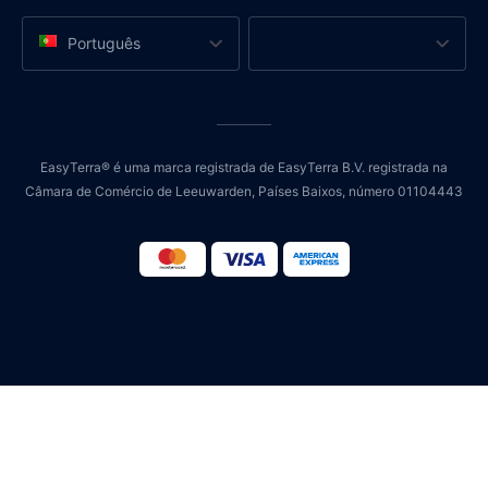
Português
EasyTerra® é uma marca registrada de EasyTerra B.V. registrada na
Câmara de Comércio de Leeuwarden, Países Baixos, número 01104443