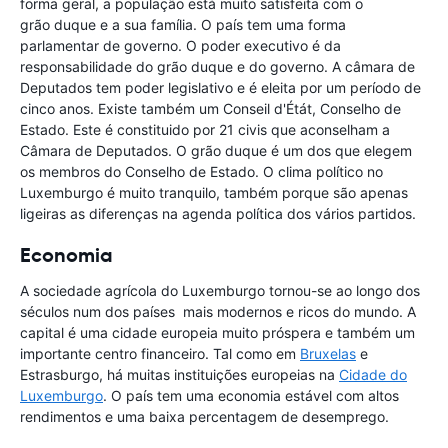
forma geral, a população está muito satisfeita com o
grão duque e a sua família. O país tem uma forma
parlamentar de governo. O poder executivo é da
responsabilidade do grão duque e do governo. A câmara de
Deputados tem poder legislativo e é eleita por um período de
cinco anos. Existe também um Conseil d'Étát, Conselho de
Estado. Este é constituido por 21 civis que aconselham a
Câmara de Deputados. O grão duque é um dos que elegem
os membros do Conselho de Estado. O clima político no
Luxemburgo é muito tranquilo, também porque são apenas
ligeiras as diferenças na agenda política dos vários partidos.
Economia
A sociedade agrícola do Luxemburgo tornou-se ao longo dos
séculos num dos países mais modernos e ricos do mundo. A
capital é uma cidade europeia muito próspera e também um
importante centro financeiro. Tal como em
Bruxelas
e
Estrasburgo, há muitas instituições europeias na
Cidade do
Luxemburgo
. O país tem uma economia estável com altos
rendimentos e uma baixa percentagem de desemprego.