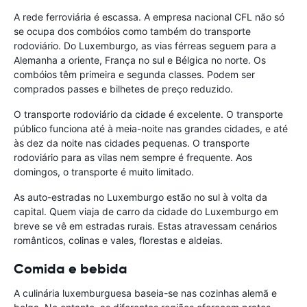
A rede ferroviária é escassa. A empresa nacional CFL não só
se ocupa dos combóios como também do transporte
rodoviário. Do Luxemburgo, as vias férreas seguem para a
Alemanha a oriente, França no sul e Bélgica no norte. Os
combóios têm primeira e segunda classes. Podem ser
comprados passes e bilhetes de preço reduzido.
O transporte rodoviário da cidade é excelente. O transporte
público funciona até à meia-noite nas grandes cidades, e até
às dez da noite nas cidades pequenas. O transporte
rodoviário para as vilas nem sempre é frequente. Aos
domingos, o transporte é muito limitado.
As auto-estradas no Luxemburgo estão no sul à volta da
capital. Quem viaja de carro da cidade do Luxemburgo em
breve se vê em estradas rurais. Estas atravessam cenários
românticos, colinas e vales, florestas e aldeias.
Comida e bebida
A culinária luxemburguesa baseia-se nas cozinhas alemã e