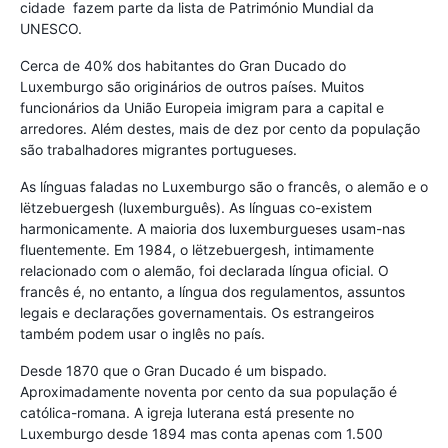
cidade fazem parte da lista de Património Mundial da
UNESCO.
Cerca de 40% dos habitantes do Gran Ducado do
Luxemburgo são originários de outros países. Muitos
funcionários da União Europeia imigram para a capital e
arredores. Além destes, mais de dez por cento da população
são trabalhadores migrantes portugueses.
As línguas faladas no Luxemburgo são o francês, o alemão e o
lëtzebuergesh (luxemburguês). As línguas co-existem
harmonicamente. A maioria dos luxemburgueses usam-nas
fluentemente. Em 1984, o lëtzebuergesh, intimamente
relacionado com o alemão, foi declarada língua oficial. O
francês é, no entanto, a língua dos regulamentos, assuntos
legais e declarações governamentais. Os estrangeiros
também podem usar o inglês no país.
Desde 1870 que o Gran Ducado é um bispado.
Aproximadamente noventa por cento da sua população é
católica-romana. A igreja luterana está presente no
Luxemburgo desde 1894 mas conta apenas com 1.500