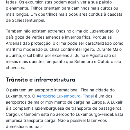
fadas. Os excursionistas podem aqui viver a sua paixão
plenamente. Trilhos orientam para caminhos mais curtos ou
mais longos. Um dos trilhos mais populares conduz à cascata
de Schiessentümpel.
Também não existem extremos no clima do Luxemburgo. O
país goza de verões amenos e invernos frios. Porque as
Ardenas dão protecção, o clima pode ser caracterizado como
marítimo moderado ou clima continental ligeiro. Durante Maio
e Junho, o sol brilha por excelência. Julho e Agosto são os
meses mais quentes, enquanto que Setembro e Outubro são
chuvosos.
Trânsito e infra-estrutura
O país tem um aeroporto internacional. Fica na cidade do
Luxemburgo. O
Aeroporto Luxembourg-Findel
é um dos
aeroportos de maior movimento de carga na Europa. A Luxair
é a companhia luxemburguesa de transporte de passageiros.
Cargolux também está no aeroporto Luxemburgo-Findel. Esta
empresa transporta carga. Não é possível fazer voos
domésticos no país.