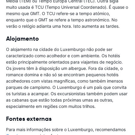
Média (TEM) ou Tempo Europa Central (TEC). Outra sigla
muito usada é TCU (Tempo Universal Coordenado). É quase o
mesmo que GMT. O TCU refere-se a tempo atómico,
enquanto que o GMT se refere a tempo astronómico. No
verão o relógio adianta uma hora. Isto aumenta as tardes.
Alojamento
O alojamento na cidade do Luxemburgo não pode ser
caracterizado como acolhedor e com ambiente. Os hotéis
estão principalmente orientados para viajantes de negócio.
Os jovens têm à disposição um albergue. Fora da cidade, o
romance domina e não só se encontram pequenos hotéis
acolhedores com vistas magníficas, como também imensos
parques de campismo. O Luxemburgo é um país que convita
os turistas a acampar. Os excursionistas também podem usar
as cabanas que estão todas próximas umas as outras,
especialmente em regiões com muitos trilhos.
Fontes externas
Para mais informações sobre o Luxemburgo, recomendamos