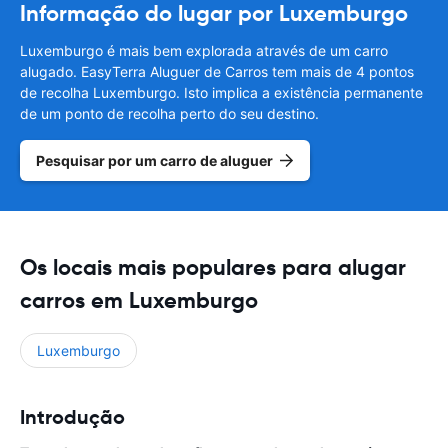
Informação do lugar por Luxemburgo
Luxemburgo é mais bem explorada através de um carro
alugado. EasyTerra Aluguer de Carros tem mais de 4 pontos
de recolha Luxemburgo. Isto implica a existência permanente
de um ponto de recolha perto do seu destino.
Pesquisar por um carro de aluguer
Os locais mais populares para alugar
carros em Luxemburgo
Luxemburgo
Introdução