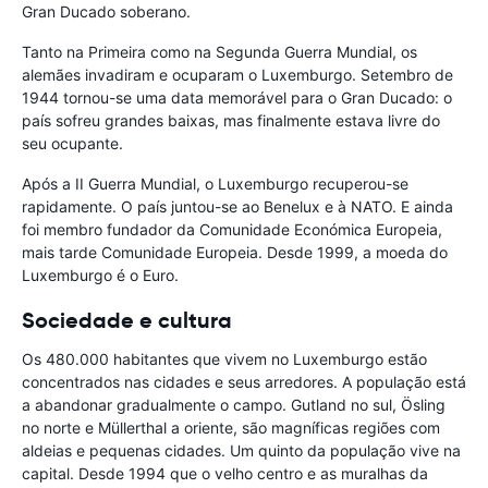
Gran Ducado soberano.
Tanto na Primeira como na Segunda Guerra Mundial, os
alemães invadiram e ocuparam o Luxemburgo. Setembro de
1944 tornou-se uma data memorável para o Gran Ducado: o
país sofreu grandes baixas, mas finalmente estava livre do
seu ocupante.
Após a II Guerra Mundial, o Luxemburgo recuperou-se
rapidamente. O país juntou-se ao Benelux e à NATO. E ainda
foi membro fundador da Comunidade Económica Europeia,
mais tarde Comunidade Europeia. Desde 1999, a moeda do
Luxemburgo é o Euro.
Sociedade e cultura
Os 480.000 habitantes que vivem no Luxemburgo estão
concentrados nas cidades e seus arredores. A população está
a abandonar gradualmente o campo. Gutland no sul, Ösling
no norte e Müllerthal a oriente, são magníficas regiões com
aldeias e pequenas cidades. Um quinto da população vive na
capital. Desde 1994 que o velho centro e as muralhas da