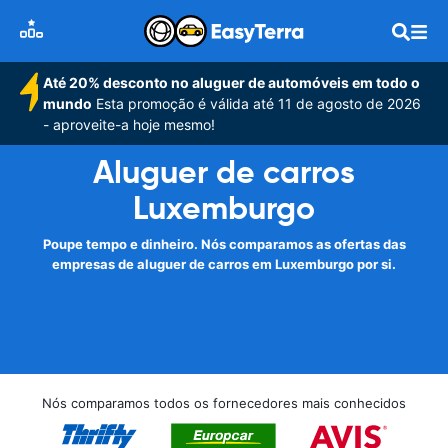
Até 20% desconto no aluguer de automóveis em todo o
mundo
Esta promoção é válida até 11 de agosto de 2026
- aproveite-a hoje mesmo!
Aluguer de carros
Luxemburgo
Poupe tempo e dinheiro. Nós comparamos as ofertas das
empresas de aluguer de carros em Luxemburgo por si.
Nós comparamos todos os fornecedores mais conhecidos