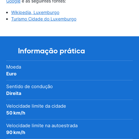
Google
e as seguintes fontes:
Wikipedia, Luxemburgo
Turismo Cidade do Luxemburgo
Informação prática
Moeda
Euro
Sentido de condução
Direita
Velocidade limite da cidade
50 km/h
Velocidade limite na autoestrada
90 km/h