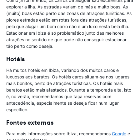
Como já foi referido, os carros de aluguer são excelentes para
explorar a ilha. As estradas variam de más a muito boas. As
(muito) boas estão perto das zonas de atrações turísticas. As
piores estradas estão em rotas fora das atrações turísticas,
pelo que alugar um bom carro não é um luxo nesta bela ilha.
Estacionar em Ibiza é só problemático junto das melhores
atrações no sentido de que pode não conseguir estacionar
tão perto como deseja.
Hotéis
Há muitos hotéis em Ibiza, variando dos muitos caros e
luxuosos aos baratos. Os hotéis caros situam-se nos lugares
mais bonitos, perto de atrações turísticas. Os hotéis mais
baratos estão mais afastados. Durante a temporada alta, isto
é, no verão, recomendamos que faça reservas com
antecedência, especialmente se deseja ficar num lugar
específico.
Fontes externas
Para mais informações sobre Ibiza, recomendamos
Google
e