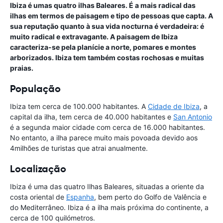
Ibiza é umas quatro ilhas Baleares. É a mais radical das
ilhas em termos de paisagem e tipo de pessoas que capta. A
sua reputação quanto à sua vida nocturna é verdadeira: é
muito radical e extravagante. A paisagem de Ibiza
caracteriza-se pela planície a norte, pomares e montes
arborizados. Ibiza tem também costas rochosas e muitas
praias.
População
Ibiza tem cerca de 100.000 habitantes. A
Cidade de Ibiza
, a
capital da ilha, tem cerca de 40.000 habitantes e
San Antonio
é a segunda maior cidade com cerca de 16.000 habitantes.
No entanto, a ilha parece muito mais povoada devido aos
4milhões de turistas que atrai anualmente.
Localização
Ibiza é uma das quatro Ilhas Baleares, situadas a oriente da
costa oriental de
Espanha
, bem perto do Golfo de Valência e
do Mediterrâneo. Ibiza é a ilha mais próxima do continente, a
cerca de 100 quilómetros.