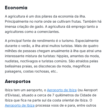
Economia
A agricultura é um dos pilares da economia da ilha.
Principalmente no norte onde se cultivam frutas. Também há
imensa criação de gado. A agricultura dá emprego tanto a
agricultores como a comerciantes.
A principal fonte de rendimento é o turismo. Especialmente
durante o verão, a ilha atrai muitos turistas. Mais de quatro
milhões de pessoas chegam anualmente à ilha que atrai uma
interessante mistura de turistas: hippies, amantes da moda,
nudistas, noctívagos e turistas comúns. São atraidos pelas
belíssimas praias, as discotecas da moda, magníficas
paisagens, costas rochosas, etc..
Aeroportos
Ibiza tem um aeroporto, o
Aeroporto de Ibiza
(ou Aeroport
d'Eivissa), situado a cerca de 7 quilómetros da Cidade de
Ibiza que fica na parte sul da costa oriental de Ibiza. O
Aeroporto de Ibiza
processa voos de e para, entre outros