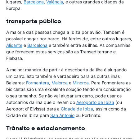
lugares,
Barcelona
,
Valência
, e outras grandes cidades da
Europa.
transporte público
A maioria das pessoas chega a Ibiza por avião. Também é
possível chegar por barco. Há ferries de, entre outros lugares,
Alicante
e
Barcelona
e também entre as ilhas. As companhias
que fornecem estes serviços são as Transediterrane e
Flebasa.
A melhor maneira de partir à descoberta da ilha é alugando
um carro. Isto também é verdadeiro para as outras ilhas
Baleares:
Formentera
,
Maiorca
e
Minorca
. Para Formentera as
bicicletas são uma excelente solução tendo em consideração
o seu tamanho. Se não vai alugar um carro, pode usar os
autocarros da ilha que o levam do
Aeroporto de Ibiza
(ou
Aeroport d' Eivissa) para a
Cidade de Ibiza
, assim como da
Cidade de Ibiza para
San Antonio
ou Portinatx.
Trânsito e estacionamento