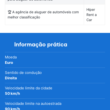
Hiper
🏆 A agência de aluguer de automóveis com
Rent a
melhor classificação
Car
Informação prática
Moeda
Euro
Sentido de condução
Direita
Velocidade limite da cidade
50 km/h
Velocidade limite na autoestrada
90 km/h