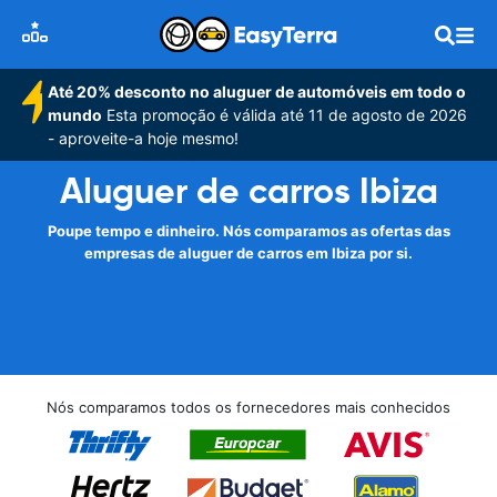
Até 20% desconto no aluguer de automóveis em todo o
mundo
Esta promoção é válida até 11 de agosto de 2026
- aproveite-a hoje mesmo!
Aluguer de carros Ibiza
Poupe tempo e dinheiro. Nós comparamos as ofertas das
empresas de aluguer de carros em Ibiza por si.
Nós comparamos todos os fornecedores mais conhecidos