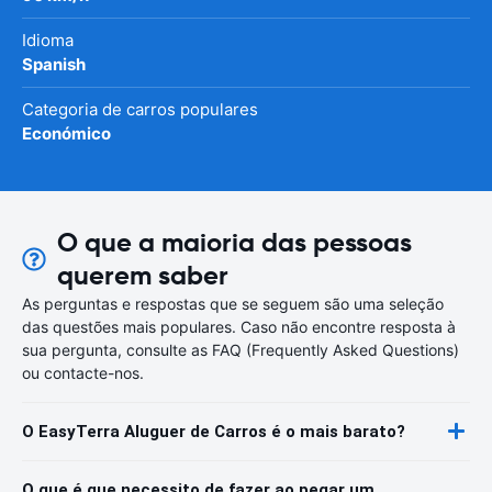
Idioma
Spanish
Categoria de carros populares
Económico
O que a maioria das pessoas
querem saber
As perguntas e respostas que se seguem são uma seleção
das questões mais populares. Caso não encontre resposta à
sua pergunta, consulte as FAQ (Frequently Asked Questions)
ou contacte-nos.
O EasyTerra Aluguer de Carros é o mais barato?
O que é que necessito de fazer ao pegar um