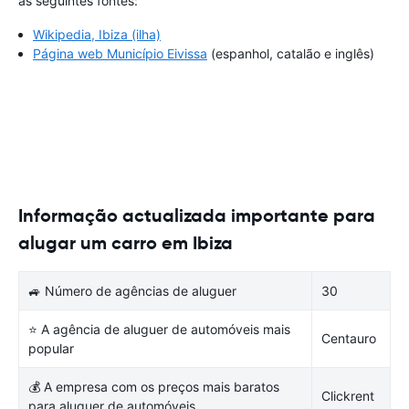
as seguintes fontes:
Wikipedia, Ibiza (ilha)
Página web Município Eivissa
(espanhol, catalão e inglês)
Informação actualizada importante para
alugar um carro em Ibiza
🚙 Número de agências de aluguer
30
⭐ A agência de aluguer de automóveis mais
Centauro
popular
💰 A empresa com os preços mais baratos
Clickrent
para aluguer de automóveis