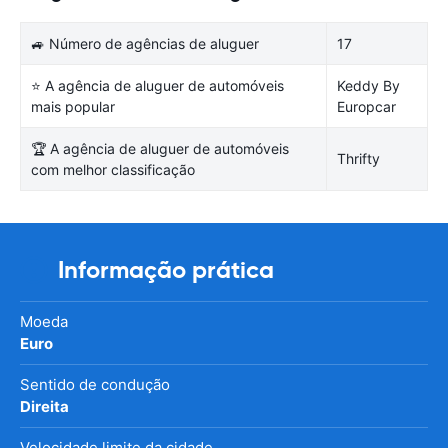
🚙 Número de agências de aluguer
17
⭐ A agência de aluguer de automóveis
Keddy By
mais popular
Europcar
🏆 A agência de aluguer de automóveis
Thrifty
com melhor classificação
Informação prática
Moeda
Euro
Sentido de condução
Direita
Velocidade limite da cidade