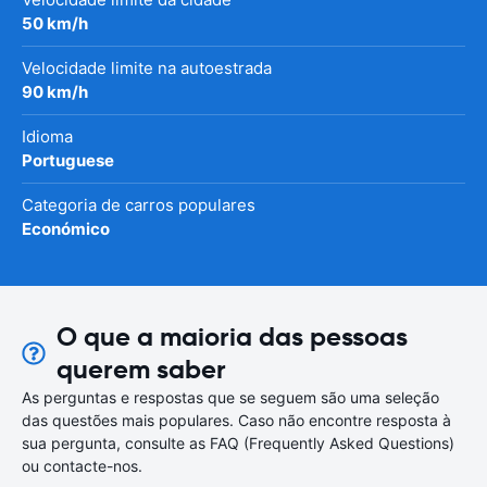
50 km/h
Velocidade limite na autoestrada
90 km/h
Idioma
Portuguese
Categoria de carros populares
Económico
O que a maioria das pessoas
querem saber
As perguntas e respostas que se seguem são uma seleção
das questões mais populares. Caso não encontre resposta à
sua pergunta, consulte as FAQ (Frequently Asked Questions)
ou contacte-nos.