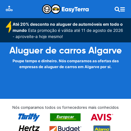
Até 20% desconto no aluguer de automóveis em todo o
mundo
Esta promoção é válida até 11 de agosto de 2026
- aproveite-a hoje mesmo!
Aluguer de carros Algarve
Poupe tempo e dinheiro. Nós comparamos as ofertas das
empresas de aluguer de carros em Algarve por si.
Nós comparamos todos os fornecedores mais conhecidos