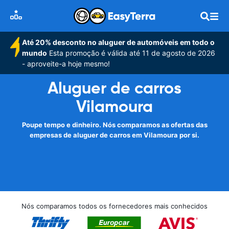
Até 20% desconto no aluguer de automóveis em todo o
mundo
Esta promoção é válida até 11 de agosto de 2026
- aproveite-a hoje mesmo!
Aluguer de carros
Vilamoura
Poupe tempo e dinheiro. Nós comparamos as ofertas das
empresas de aluguer de carros em Vilamoura por si.
Nós comparamos todos os fornecedores mais conhecidos