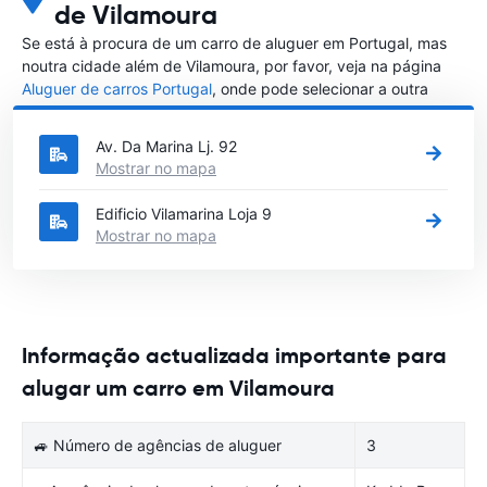
de Vilamoura
Se está à procura de um carro de aluguer em Portugal, mas
noutra cidade além de Vilamoura, por favor, veja na página
Aluguer de carros Portugal
, onde pode selecionar a outra
cidade em Portugal que gostaria de alugar um carro
Av. Da Marina Lj. 92
Mostrar no mapa
Edificio Vilamarina Loja 9
Mostrar no mapa
Informação actualizada importante para
alugar um carro em Vilamoura
🚙 Número de agências de aluguer
3