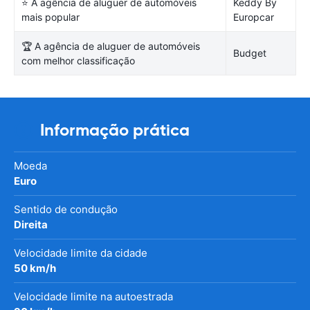
⭐ A agência de aluguer de automóveis
Keddy By
mais popular
Europcar
🏆 A agência de aluguer de automóveis
Budget
com melhor classificação
Informação prática
Moeda
Euro
Sentido de condução
Direita
Velocidade limite da cidade
50 km/h
Velocidade limite na autoestrada