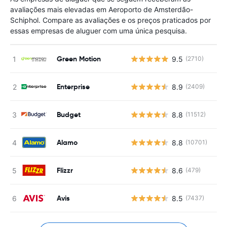
avaliações mais elevadas em Aeroporto de Amsterdão-
Schiphol. Compare as avaliações e os preços praticados por
essas empresas de aluguer com uma única pesquisa.
Green Motion
9.5
(2710)
Enterprise
8.9
(2409)
Budget
8.8
(11512)
Alamo
8.8
(10701)
Flizzr
8.6
(479)
Avis
8.5
(7437)