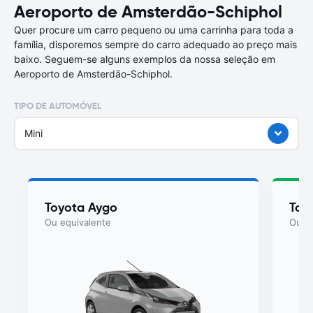
Aeroporto de Amsterdão-Schiphol
Quer procure um carro pequeno ou uma carrinha para toda a
família, disporemos sempre do carro adequado ao preço mais
baixo. Seguem-se alguns exemplos da nossa seleção em
Aeroporto de Amsterdão-Schiphol.
TIPO DE AUTOMÓVEL
Mini
Toyota Aygo
Toy
Ou equivalente
Ou eq