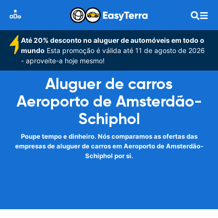
Até 20% desconto no aluguer de automóveis em todo o
mundo
Esta promoção é válida até 11 de agosto de 2026
- aproveite-a hoje mesmo!
Aluguer de carros
Aeroporto de Amsterdão-
Schiphol
Poupe tempo e dinheiro. Nós comparamos as ofertas das
empresas de aluguer de carros em Aeroporto de Amsterdão-
Schiphol por si.