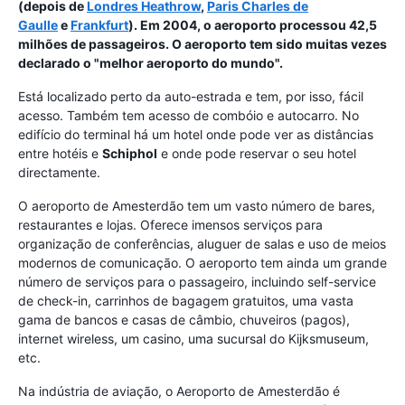
(depois de
Londres Heathrow
,
Paris Charles de
Gaulle
e
Frankfurt
). Em 2004, o aeroporto processou 42,5
milhões de passageiros. O aeroporto tem sido muitas vezes
declarado o "melhor aeroporto do mundo".
Está localizado perto da auto-estrada e tem, por isso, fácil
acesso. Também tem acesso de combóio e autocarro. No
edifício do terminal há um hotel onde pode ver as distâncias
entre hotéis e
Schiphol
e onde pode reservar o seu hotel
directamente.
O aeroporto de Amesterdão tem um vasto número de bares,
restaurantes e lojas. Oferece imensos serviços para
organização de conferências, aluguer de salas e uso de meios
modernos de comunicação. O aeroporto tem ainda um grande
número de serviços para o passageiro, incluindo self-service
de check-in, carrinhos de bagagem gratuitos, uma vasta
gama de bancos e casas de câmbio, chuveiros (pagos),
internet wireless, um casino, uma sucursal do Kijksmuseum,
etc.
Na indústria de aviação, o Aeroporto de Amesterdão é