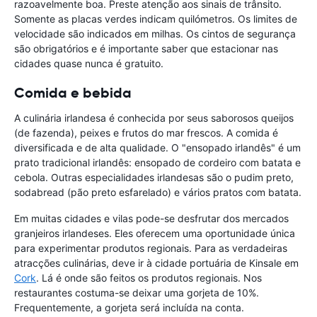
razoavelmente boa. Preste atenção aos sinais de trânsito.
Somente as placas verdes indicam quilómetros. Os limites de
velocidade são indicados em milhas. Os cintos de segurança
são obrigatórios e é importante saber que estacionar nas
cidades quase nunca é gratuito.
Comida e bebida
A culinária irlandesa é conhecida por seus saborosos queijos
(de fazenda), peixes e frutos do mar frescos. A comida é
diversificada e de alta qualidade. O "ensopado irlandês" é um
prato tradicional irlandês: ensopado de cordeiro com batata e
cebola. Outras especialidades irlandesas são o pudim preto,
sodabread (pão preto esfarelado) e vários pratos com batata.
Em muitas cidades e vilas pode-se desfrutar dos mercados
granjeiros irlandeses. Eles oferecem uma oportunidade única
para experimentar produtos regionais. Para as verdadeiras
atracções culinárias, deve ir à cidade portuária de Kinsale em
Cork
. Lá é onde são feitos os produtos regionais. Nos
restaurantes costuma-se deixar uma gorjeta de 10%.
Frequentemente, a gorjeta será incluída na conta.