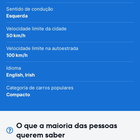
Sentido de condução
Esquerda
Velocidade limite da cidade
50 km/h
Velocidade limite na autoestrada
100 km/h
Idioma
English, Irish
Categoria de carros populares
Compacto
O que a maioria das pessoas
querem saber