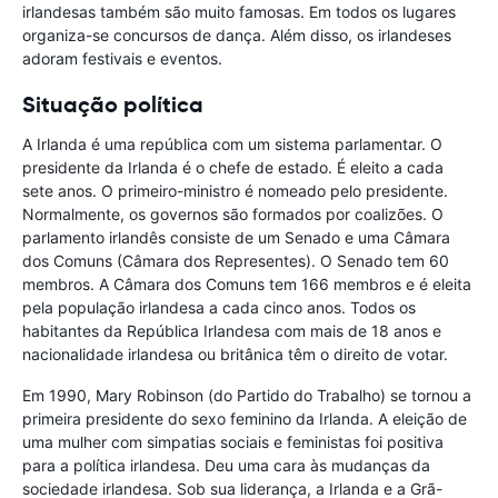
irlandesas também são muito famosas. Em todos os lugares
organiza-se concursos de dança. Além disso, os irlandeses
adoram festivais e eventos.
Situação política
A Irlanda é uma república com um sistema parlamentar. O
presidente da Irlanda é o chefe de estado. É eleito a cada
sete anos. O primeiro-ministro é nomeado pelo presidente.
Normalmente, os governos são formados por coalizões. O
parlamento irlandês consiste de um Senado e uma Câmara
dos Comuns (Câmara dos Representes). O Senado tem 60
membros. A Câmara dos Comuns tem 166 membros e é eleita
pela população irlandesa a cada cinco anos. Todos os
habitantes da República Irlandesa com mais de 18 anos e
nacionalidade irlandesa ou britânica têm o direito de votar.
Em 1990, Mary Robinson (do Partido do Trabalho) se tornou a
primeira presidente do sexo feminino da Irlanda. A eleição de
uma mulher com simpatias sociais e feministas foi positiva
para a política irlandesa. Deu uma cara às mudanças da
sociedade irlandesa. Sob sua liderança, a Irlanda e a Grã-