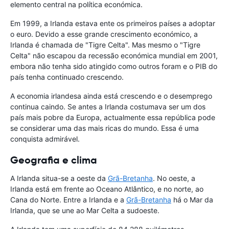
elemento central na política económica.
Em 1999, a Irlanda estava ente os primeiros países a adoptar
o euro. Devido a esse grande crescimento económico, a
Irlanda é chamada de "Tigre Celta". Mas mesmo o "Tigre
Celta" não escapou da recessão económica mundial em 2001,
embora não tenha sido atingido como outros foram e o PIB do
país tenha continuado crescendo.
A economia irlandesa ainda está crescendo e o desemprego
continua caindo. Se antes a Irlanda costumava ser um dos
país mais pobre da Europa, actualmente essa república pode
se considerar uma das mais ricas do mundo. Essa é uma
conquista admirável.
Geografia e clima
A Irlanda situa-se a oeste da
Grã-Bretanha
. No oeste, a
Irlanda está em frente ao Oceano Atlântico, e no norte, ao
Cana do Norte. Entre a Irlanda e a
Grã-Bretanha
há o Mar da
Irlanda, que se une ao Mar Celta a sudoeste.