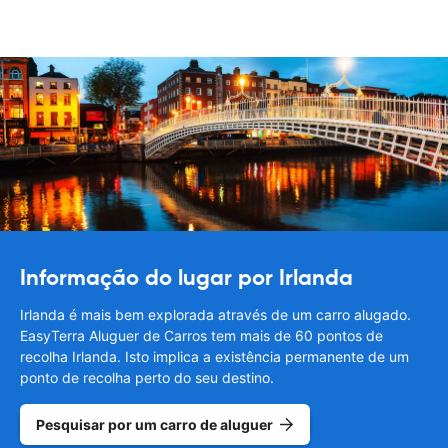
Informação do lugar por Irlanda
Irlanda é mais bem explorada através de um carro alugado.
EasyTerra Aluguer de Carros tem mais de 60 pontos de
recolha Irlanda. Isto implica a existência permanente de um
ponto de recolha perto do seu destino.
Pesquisar por um carro de aluguer