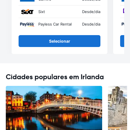
Sixt
Desde
/dia
Payless Car Rental
Desde
/dia
Selecionar
Cidades populares em Irlanda