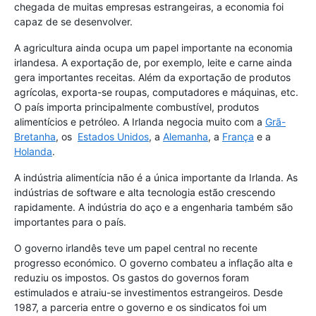
chegada de muitas empresas estrangeiras, a economia foi
capaz de se desenvolver.
A agricultura ainda ocupa um papel importante na economia
irlandesa. A exportação de, por exemplo, leite e carne ainda
gera importantes receitas. Além da exportação de produtos
agrícolas, exporta-se roupas, computadores e máquinas, etc.
O país importa principalmente combustível, produtos
alimentícios e petróleo. A Irlanda negocia muito com a
Grã-
Bretanha
, os
Estados Unidos
, a
Alemanha
, a
França
e a
Holanda
.
A indústria alimentícia não é a única importante da Irlanda. As
indústrias de software e alta tecnologia estão crescendo
rapidamente. A indústria do aço e a engenharia também são
importantes para o país.
O governo irlandês teve um papel central no recente
progresso económico. O governo combateu a inflação alta e
reduziu os impostos. Os gastos do governos foram
estimulados e atraiu-se investimentos estrangeiros. Desde
1987, a parceria entre o governo e os sindicatos foi um