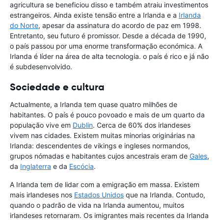
agricultura se beneficiou disso e também atraiu investimentos
estrangeiros. Ainda existe tensão entre a Irlanda e a
Irlanda
do Norte
, apesar da assinatura do acordo de paz em 1998.
Entretanto, seu futuro é promissor. Desde a década de 1990,
o país passou por uma enorme transformação económica. A
Irlanda é líder na área de alta tecnologia. o país é rico e já não
é subdesenvolvido.
Sociedade e cultura
Actualmente, a Irlanda tem quase quatro milhões de
habitantes. O país é pouco povoado e mais de um quarto da
população vive em
Dublin
. Cerca de 60% dos irlandeses
vivem nas cidades. Existem muitas minorias originárias na
Irlanda: descendentes de vikings e ingleses normandos,
grupos nómadas e habitantes cujos ancestrais eram de
Gales
,
da
Inglaterra
e da
Escócia
.
A Irlanda tem de lidar com a emigração em massa. Existem
mais irlandeses nos
Estados Unidos
que na Irlanda. Contudo,
quando o padrão de vida na Irlanda aumentou, muitos
irlandeses retornaram. Os imigrantes mais recentes da Irlanda