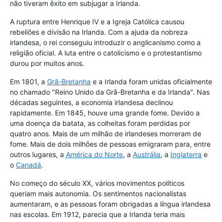
não tiveram êxito em subjugar a Irlanda.
A ruptura entre Henrique IV e a Igreja Católica causou
rebeliões e divisão na Irlanda. Com a ajuda da nobreza
irlandesa, o rei conseguiu introduzir o anglicanismo como a
religião oficial. A luta entre o catolicismo e o protestantismo
durou por muitos anos.
Em 1801, a
Grã-Bretanha
e a Irlanda foram unidas oficialmente
no chamado "Reino Unido da Grã-Bretanha e da Irlanda". Nas
décadas seguintes, a economia irlandesa declinou
rapidamente. Em 1845, houve uma grande fome. Devido a
uma doença da batata, as colheitas foram perdidas por
quatro anos. Mais de um milhão de irlandeses morreram de
fome. Mais de dois milhões de pessoas emigraram para, entre
outros lugares, a
América do Norte
, a
Austrália
, a
Inglaterra
e
o
Canadá
.
No começo do século XX, vários movimentos políticos
queriam mais autonomia. Os sentimentos nacionalistas
aumentaram, e as pessoas foram obrigadas a língua irlandesa
nas escolas. Em 1912, parecia que a Irlanda teria mais