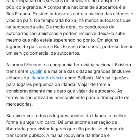
A participação dos serviços de autocarro no transporte
público é grande. A companhia nacional de autocarros é a
Bus Eireann. Existem autocarros entre a maioria das cidades e
vilas do país. Na temporada baixa, há menos autocarros que
na temporada alta. De modo geral, os condutores de
autocarros são amistosos e podem inclusive deixá-lo subir
mesmo que não esteja esperando no ponto. Em alguns
lugares do país onde a Bus Eireann não opera, pode-se tomar
um serviço comercial de autocarros.
A Iarnród Eireann é a companhia ferroviária nacional. Existem
trens entre
Dublin
e a maioria das cidades grandes (inclusive
cidades da
Irlanda do Norte
como Belfast). Não há ligações
para lugares pequenos da Irlanda. Viajar de trem é
consideravelmente mais caro que viajar de autocarro. As
ferrovias são utilizadas principalmente para o transporte de
mercadorias.
Se quiser ver todos os lugares bonitos da Irlanda, a melhor
forma é alugar um carro. Dá uma enorme sensação de
liberdade para visitar lugares que não pode-se chegar de
transporte público. A malha rodoviária da Irlanda é