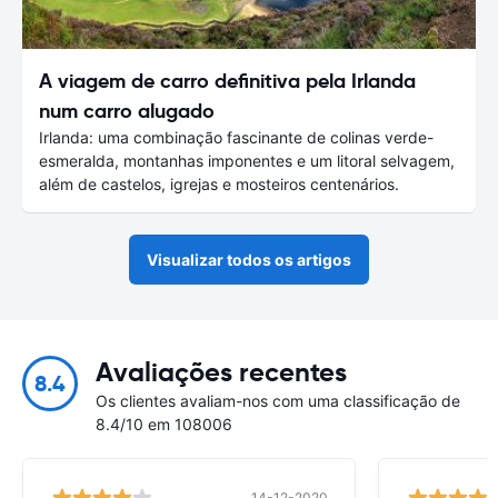
A viagem de carro definitiva pela Irlanda
num carro alugado
Irlanda: uma combinação fascinante de colinas verde-
esmeralda, montanhas imponentes e um litoral selvagem,
além de castelos, igrejas e mosteiros centenários.
Visualizar todos os artigos
Avaliações recentes
8.4
Os clientes avaliam-nos com uma classificação de
8.4/10 em 108006
14-12-2020