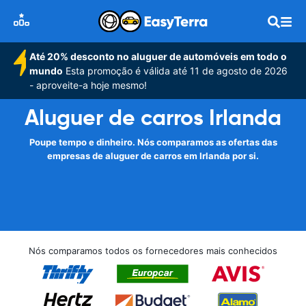
Até 20% desconto no aluguer de automóveis em todo o
mundo
Esta promoção é válida até 11 de agosto de 2026
- aproveite-a hoje mesmo!
Aluguer de carros Irlanda
Poupe tempo e dinheiro. Nós comparamos as ofertas das
empresas de aluguer de carros em Irlanda por si.
Nós comparamos todos os fornecedores mais conhecidos