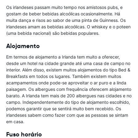
Os irlandeses passam muito tempo nos amistosos pubs, e
gostam de beber bebidas alcoólicas ocasionalmente. Há
muita dança e risos ao sabor de uma pinta de Guinness. Os
irlandeses amam as bebidas alcoólicas. O whiskey e o poteen
(uma bebida nacional) são bebidas populares.
Alojamento
Em termos de alojamento a Irlanda tem muito a oferecer,
desde um hotel na cidade grande até uma casa de campo no
interior. Além disso, existem muitos alojamentos do tipo Bed &
Breakfasts em todos os lugares. Também existem muitos
acampamentos onde pode-se aproveitar o ar puro e a linda
paisagem. Os albergues com frequência oferecem alojamento
barato. A Irlanda tem mais de 200 albergues nas cidades e no
campo. Independentemente do tipo de alojamento escolhido,
podemos garantir que se sentirá muito bem recebido. Os
irlandeses sabem como fazer com que as pessoas se sintam
em casa.
Fuso horário