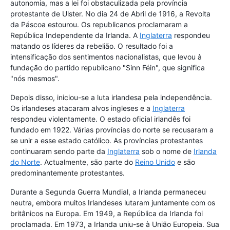
autonomia, mas a lei foi obstaculizada pela província
protestante de Ulster. No dia 24 de Abril de 1916, a Revolta
da Páscoa estourou. Os republicanos proclamaram a
República Independente da Irlanda. A
Inglaterra
respondeu
matando os líderes da rebelião. O resultado foi a
intensificação dos sentimentos nacionalistas, que levou à
fundação do partido republicano "Sinn Féin", que significa
"nós mesmos".
Depois disso, iniciou-se a luta irlandesa pela independência.
Os irlandeses atacaram alvos ingleses e a
Inglaterra
respondeu violentamente. O estado oficial irlandês foi
fundado em 1922. Várias províncias do norte se recusaram a
se unir a esse estado católico. As províncias protestantes
continuaram sendo parte da
Inglaterra
sob o nome de
Irlanda
do Norte
. Actualmente, são parte do
Reino Unido
e são
predominantemente protestantes.
Durante a Segunda Guerra Mundial, a Irlanda permaneceu
neutra, embora muitos Irlandeses lutaram juntamente com os
britânicos na Europa. Em 1949, a República da Irlanda foi
proclamada. Em 1973, a Irlanda uniu-se à União Europeia. Sua