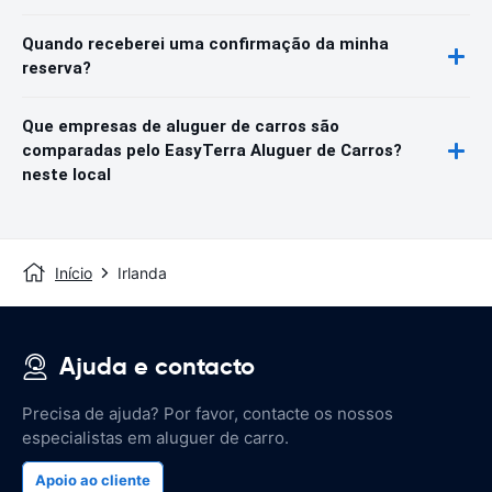
Quando receberei uma confirmação da minha
reserva?
Que empresas de aluguer de carros são
comparadas pelo EasyTerra Aluguer de Carros?
neste local
Início
Irlanda
Ajuda e contacto
Precisa de ajuda? Por favor, contacte os nossos
especialistas em aluguer de carro.
Apoio ao cliente