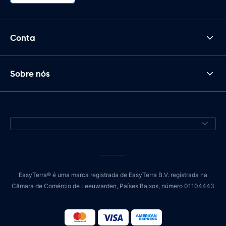
Conta
Sobre nós
EasyTerra® é uma marca registrada de EasyTerra B.V. registrada na
Câmara de Comércio de Leeuwarden, Países Baixos, número 01104443