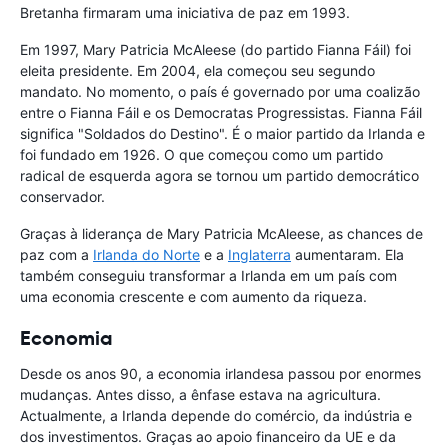
Bretanha firmaram uma iniciativa de paz em 1993.
Em 1997, Mary Patricia McAleese (do partido Fianna Fáil) foi
eleita presidente. Em 2004, ela começou seu segundo
mandato. No momento, o país é governado por uma coalizão
entre o Fianna Fáil e os Democratas Progressistas. Fianna Fáil
significa "Soldados do Destino". É o maior partido da Irlanda e
foi fundado em 1926. O que começou como um partido
radical de esquerda agora se tornou um partido democrático
conservador.
Graças à liderança de Mary Patricia McAleese, as chances de
paz com a
Irlanda do Norte
e a
Inglaterra
aumentaram. Ela
também conseguiu transformar a Irlanda em um país com
uma economia crescente e com aumento da riqueza.
Economia
Desde os anos 90, a economia irlandesa passou por enormes
mudanças. Antes disso, a ênfase estava na agricultura.
Actualmente, a Irlanda depende do comércio, da indústria e
dos investimentos. Graças ao apoio financeiro da UE e da