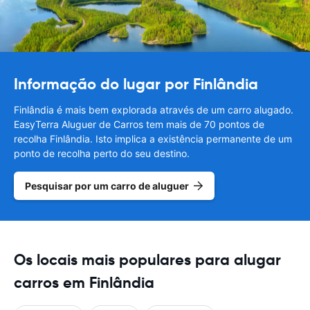
Informação do lugar por Finlândia
Finlândia é mais bem explorada através de um carro alugado.
EasyTerra Aluguer de Carros tem mais de 70 pontos de
recolha Finlândia. Isto implica a existência permanente de um
ponto de recolha perto do seu destino.
Pesquisar por um carro de aluguer
Os locais mais populares para alugar
carros em Finlândia