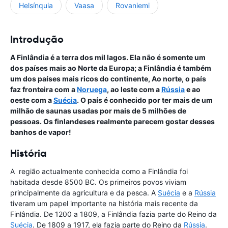
Helsínquia
Vaasa
Rovaniemi
Introdução
A Finlândia é a terra dos mil lagos. Ela não é somente um
dos países mais ao Norte da Europa; a Finlândia é também
um dos países mais ricos do continente, Ao norte, o país
faz fronteira com a
Noruega
, ao leste com a
Rússia
e ao
oeste com a
Suécia
. O país é conhecido por ter mais de um
milhão de saunas usadas por mais de 5 milhões de
pessoas. Os finlandeses realmente parecem gostar desses
banhos de vapor!
História
A região actualmente conhecida como a Finlândia foi
habitada desde 8500 BC. Os primeiros povos viviam
principalmente da agricultura e da pesca. A
Suécia
e a
Rússia
tiveram um papel importante na história mais recente da
Finlândia. De 1200 a 1809, a Finlândia fazia parte do Reino da
Suécia
. De 1809 a 1917, ela fazia parte do Reino da
Rússia
.