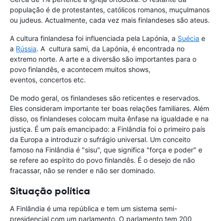
população é de protestantes, católicos romanos, muçulmanos
ou judeus. Actualmente, cada vez mais finlandeses são ateus.
A cultura finlandesa foi influenciada pela Lapónia, a
Suécia
e
a
Rússia
. A cultura sami, da Lapónia, é encontrada no
extremo norte. A arte e a diversão são importantes para o
povo finlandês, e acontecem muitos shows,
eventos, concertos etc.
De modo geral, os finlandeses são reticentes e reservados.
Eles consideram importante ter boas relações familiares. Além
disso, os finlandeses colocam muita ênfase na igualdade e na
justiça. É um país emancipado: a Finlândia foi o primeiro país
da Europa a introduzir o sufrágio universal. Um conceito
famoso na Finlândia é "sisu", que significa "força e poder" e
se refere ao espírito do povo finlandês. É o desejo de não
fracassar, não se render e não ser dominado.
Situação política
A Finlândia é uma república e tem um sistema semi-
presidencial com um parlamento. O parlamento tem 200