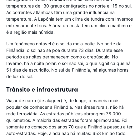
temperaturas de -30 graus centígrados no norte e -15 no sul.
As correntes atlânticas têm uma grande influência na
temperatura. A Lapónia tem um clima de tundra com Invernos
extremamente frios. A área da costa tem um clima marítimo e
é a região mais húmida.
Um fenómeno notável é o sol da meia-noite. No norte da
Finlândia, o sol não se põe durante 73 dias. Durante esse
período as noites permanecem como o crepúsculo. No
Inverno, há a noite polar: o sol não sai, o que significa que há
51 dias de escuridão. No sul da Finlândia, há algumas horas
de luz do sol.
Trânsito e infraestrutura
Viajar de carro (de aluguer) é, de longe, a maneira mais
popular de conhecer a Finlândia. Nas áreas rurais, não há
rede ferroviária. As estradas públicas abrangem 78.000
quilómetros. A maioria das estradas foram aprimoradas. Foi
somente no começo dos anos 70 que a Finlândia passou a ter
auto-estradas. Hoje, ainda não há muitas: 653 km ao todo.