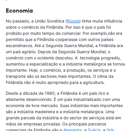
Economia
No passado, a União Soviética (
Rússia
) tinha muita influência
sobre o comércio da Finlândia. Por isso é que o país foi
proibido por muito tempo de comerciar. Por exemplo,não era
permitido que a Finlândia cooperasse com outros países
escandinavos. Até a Segunda Guerra Mundial, a Finlândia era
um país agrário. Depois da Segunda Guerra Mundial, o
comércio com o ocidente descolou. A tecnologia progrediu,
aumentou a especialização e a indústria metalúrgica se tornou
importante. Hoje, o comércio, a produção, os serviços e o
transporte são os sectores mais importantes. O clima da
Finlândia não é muito apropriado para a agricultura.
Desde a década de 1980, a Finlândia é um país rico e
altamente desenvolvido. É um país industrializado com uma
economia de livre mercado. Suas indústrias mais importantes
são a indústria madeireira e a indústria metalúrgica. Uma
grande parcela da indústria e do sector de serviços está em
mãos de empresas privadas. Os principais parceiros
comerciais da Finlândia são a
Alemanha
, a
Suécia
, a
Grã-