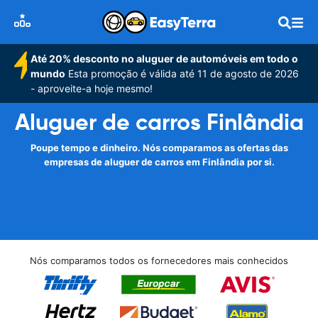
Até 20% desconto no aluguer de automóveis em todo o
mundo
Esta promoção é válida até 11 de agosto de 2026
- aproveite-a hoje mesmo!
Aluguer de carros Finlândia
Poupe tempo e dinheiro. Nós comparamos as ofertas das
empresas de aluguer de carros em Finlândia por si.
Nós comparamos todos os fornecedores mais conhecidos