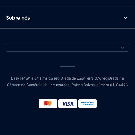
Sobre nós
EasyTerra® é uma marca registrada de EasyTerra B.V. registrada na
Câmara de Comércio de Leeuwarden, Países Baixos, número 01104443