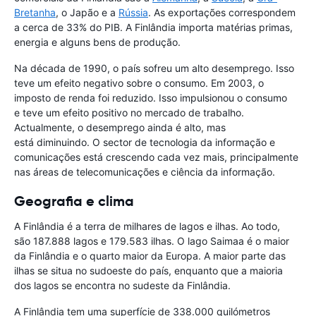
Bretanha
, o Japão e a
Rússia
. As exportações correspondem
a cerca de 33% do PIB. A Finlândia importa matérias primas,
energia e alguns bens de produção.
Na década de 1990, o país sofreu um alto desemprego. Isso
teve um efeito negativo sobre o consumo. Em 2003, o
imposto de renda foi reduzido. Isso impulsionou o consumo
e teve um efeito positivo no mercado de trabalho.
Actualmente, o desemprego ainda é alto, mas
está diminuindo. O sector de tecnologia da informação e
comunicações está crescendo cada vez mais, principalmente
nas áreas de telecomunicações e ciência da informação.
Geografia e clima
A Finlândia é a terra de milhares de lagos e ilhas. Ao todo,
são 187.888 lagos e 179.583 ilhas. O lago Saimaa é o maior
da Finlândia e o quarto maior da Europa. A maior parte das
ilhas se situa no sudoeste do país, enquanto que a maioria
dos lagos se encontra no sudeste da Finlândia.
A Finlândia tem uma superfície de 338.000 quilómetros