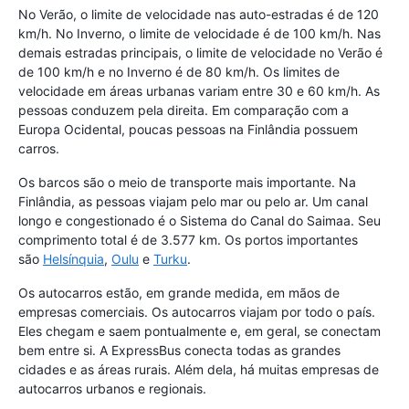
No Verão, o limite de velocidade nas auto-estradas é de 120
km/h. No Inverno, o limite de velocidade é de 100 km/h. Nas
demais estradas principais, o limite de velocidade no Verão é
de 100 km/h e no Inverno é de 80 km/h. Os limites de
velocidade em áreas urbanas variam entre 30 e 60 km/h. As
pessoas conduzem pela direita. Em comparação com a
Europa Ocidental, poucas pessoas na Finlândia possuem
carros.
Os barcos são o meio de transporte mais importante. Na
Finlândia, as pessoas viajam pelo mar ou pelo ar. Um canal
longo e congestionado é o Sistema do Canal do Saimaa. Seu
comprimento total é de 3.577 km. Os portos importantes
são
Helsínquia
,
Oulu
e
Turku
.
Os autocarros estão, em grande medida, em mãos de
empresas comerciais. Os autocarros viajam por todo o país.
Eles chegam e saem pontualmente e, em geral, se conectam
bem entre si. A ExpressBus conecta todas as grandes
cidades e as áreas rurais. Além dela, há muitas empresas de
autocarros urbanos e regionais.