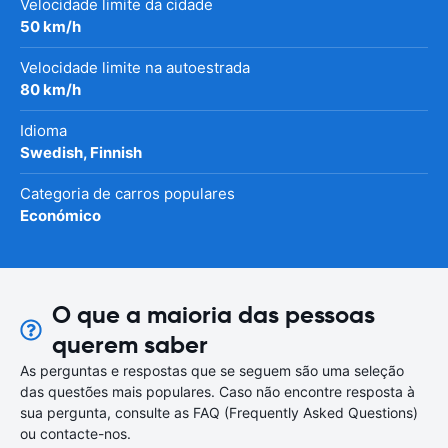
Velocidade limite da cidade
50 km/h
Velocidade limite na autoestrada
80 km/h
Idioma
Swedish, Finnish
Categoria de carros populares
Económico
O que a maioria das pessoas
querem saber
As perguntas e respostas que se seguem são uma seleção
das questões mais populares. Caso não encontre resposta à
sua pergunta, consulte as FAQ (Frequently Asked Questions)
ou contacte-nos.