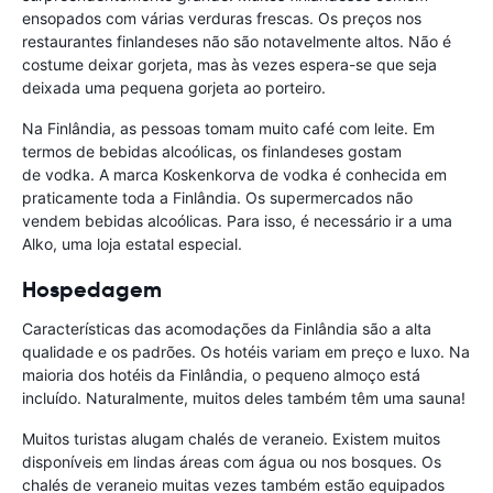
ensopados com várias verduras frescas. Os preços nos
restaurantes finlandeses não são notavelmente altos. Não é
costume deixar gorjeta, mas às vezes espera-se que seja
deixada uma pequena gorjeta ao porteiro.
Na Finlândia, as pessoas tomam muito café com leite. Em
termos de bebidas alcoólicas, os finlandeses gostam
de vodka. A marca Koskenkorva de vodka é conhecida em
praticamente toda a Finlândia. Os supermercados não
vendem bebidas alcoólicas. Para isso, é necessário ir a uma
Alko, uma loja estatal especial.
Hospedagem
Características das acomodações da Finlândia são a alta
qualidade e os padrões. Os hotéis variam em preço e luxo. Na
maioria dos hotéis da Finlândia, o pequeno almoço está
incluído. Naturalmente, muitos deles também têm uma sauna!
Muitos turistas alugam chalés de veraneio. Existem muitos
disponíveis em lindas áreas com água ou nos bosques. Os
chalés de veraneio muitas vezes também estão equipados