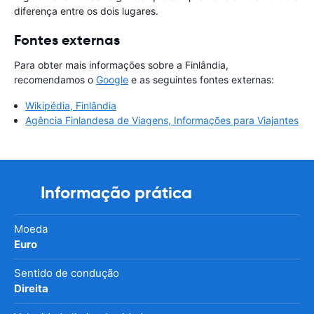
diferença entre os dois lugares.
Fontes externas
Para obter mais informações sobre a Finlândia,
recomendamos o
Google
e as seguintes fontes externas:
Wikipédia, Finlândia
Agência Finlandesa de Viagens, Informações para Viajantes
Informação prática
Moeda
Euro
Sentido de condução
Direita