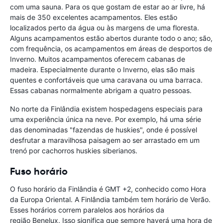
com uma sauna. Para os que gostam de estar ao ar livre, há
mais de 350 excelentes acampamentos. Eles estão
localizados perto da água ou às margens de uma floresta.
Alguns acampamentos estão abertos durante todo o ano; são,
com frequência, os acampamentos em áreas de desportos de
Inverno. Muitos acampamentos oferecem cabanas de
madeira. Especialmente durante o Inverno, elas são mais
quentes e confortáveis que uma caravana ou uma barraca.
Essas cabanas normalmente abrigam a quatro pessoas.
No norte da Finlândia existem hospedagens especiais para
uma experiência única na neve. Por exemplo, há uma série
das denominadas "fazendas de huskies", onde é possível
desfrutar a maravilhosa paisagem ao ser arrastado em um
trenó por cachorros huskies siberianos.
Fuso horário
O fuso horário da Finlândia é GMT +2, conhecido como Hora
da Europa Oriental. A Finlândia também tem horário de Verão.
Esses horários correm paralelos aos horários da
região Benelux. Isso significa que sempre haverá uma hora de