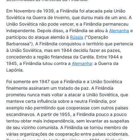
Em Novembro de 1939, a Finlândia foi atacada pela União
Soviética na Guerra de Inverno, que durou mais de um ano. A
União Soviética não pode vencer, e a Finlândia permaneceu
independente. Depois disso, a Finlândia se aliou à
Alemanha
e
participou do ataque alemão à
Rússia
("Operação
Barbarossa"). A Finlândia conquistou o território que pertencia
à União Soviética, mas em 1944 decidiu fazer as pazes,
concedendo a região finlandesa da Carélia. Entre 1944 e
1945, a Finlândia lutou contra a
Alemanha
: a Guerra da
Lapónia.
Foi somente em 1947 que a Finlândia e a União Soviética
finalmente assinaram um tratado de paz. A Finlândia
prometeu nunca mais voltar a atacar a União Soviética, que
manteve certa influência sobre a neutra Finlândia, por
exemplo não permitindo que cooperasse com outros países
escandinavos. A partir de 1955, a Finlândia pouco a pouco
tentou obter mais independência, sem levantar as suspeitas
de seu vizinho comunista. A Finlândia se tornou membro de
várias organizações de cooperação entre países ocidentais.