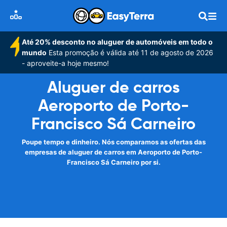
Até 20% desconto no aluguer de automóveis em todo o
mundo
Esta promoção é válida até 11 de agosto de 2026
- aproveite-a hoje mesmo!
Aluguer de carros
Aeroporto de Porto-
Francisco Sá Carneiro
Poupe tempo e dinheiro. Nós comparamos as ofertas das
empresas de aluguer de carros em Aeroporto de Porto-
Francisco Sá Carneiro por si.