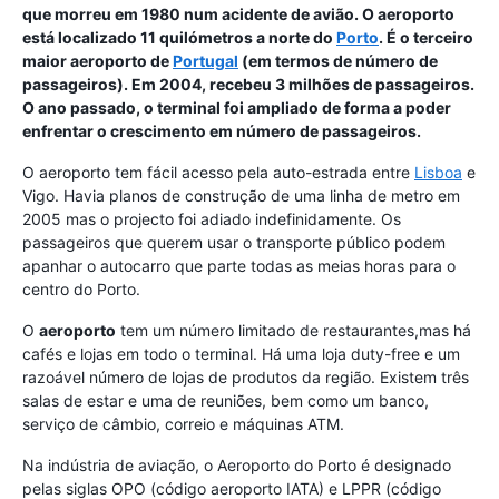
que morreu em 1980 num acidente de avião. O aeroporto
está localizado 11 quilómetros a norte do
Porto
. É o terceiro
maior aeroporto de
Portugal
(em termos de número de
passageiros). Em 2004, recebeu 3 milhões de passageiros.
O ano passado, o terminal foi ampliado de forma a poder
enfrentar o crescimento em número de passageiros.
O aeroporto tem fácil acesso pela auto-estrada entre
Lisboa
e
Vigo. Havia planos de construção de uma linha de metro em
2005 mas o projecto foi adiado indefinidamente. Os
passageiros que querem usar o transporte público podem
apanhar o autocarro que parte todas as meias horas para o
centro do Porto.
O
aeroporto
tem um número limitado de restaurantes,mas há
cafés e lojas em todo o terminal. Há uma loja duty-free e um
razoável número de lojas de produtos da região. Existem três
salas de estar e uma de reuniões, bem como um banco,
serviço de câmbio, correio e máquinas ATM.
Na indústria de aviação, o Aeroporto do Porto é designado
pelas siglas OPO (código aeroporto IATA) e LPPR (código