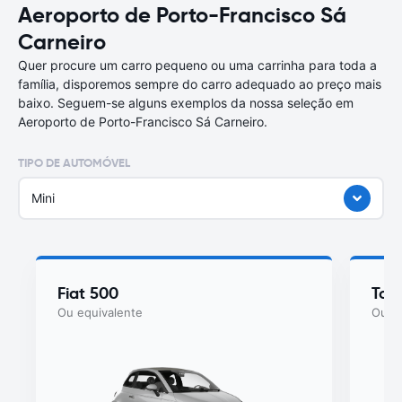
Aeroporto de Porto-Francisco Sá
Carneiro
Quer procure um carro pequeno ou uma carrinha para toda a
família, disporemos sempre do carro adequado ao preço mais
baixo. Seguem-se alguns exemplos da nossa seleção em
Aeroporto de Porto-Francisco Sá Carneiro.
TIPO DE AUTOMÓVEL
Mini
Fiat 500
Toy
Ou equivalente
Ou eq