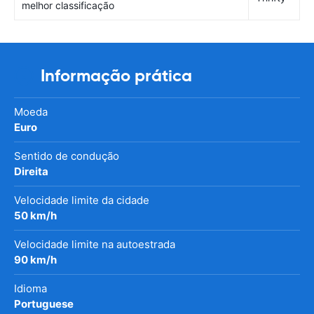
melhor classificação
Informação prática
Moeda
Euro
Sentido de condução
Direita
Velocidade limite da cidade
50 km/h
Velocidade limite na autoestrada
90 km/h
Idioma
Portuguese