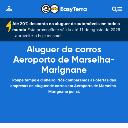
Até 20% desconto no aluguer de automóveis em todo o
mundo
Esta promoção é válida até 11 de agosto de 2026
- aproveite-a hoje mesmo!
Aluguer de carros
Aeroporto de Marselha-
Marignane
Poupe tempo e dinheiro. Nós comparamos as ofertas das
empresas de aluguer de carros em Aeroporto de Marselha-
Marignane por si.