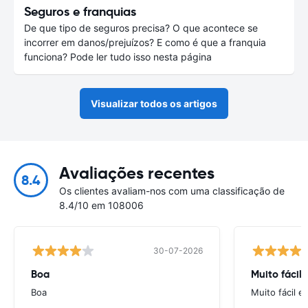
Seguros e franquias
De que tipo de seguros precisa? O que acontece se
incorrer em danos/prejuízos? E como é que a franquia
funciona? Pode ler tudo isso nesta página
Visualizar todos os artigos
Avaliações recentes
8.4
Os clientes avaliam-nos com uma classificação de
8.4/10 em 108006
30-07-2026
Boa
Muito fácil
Boa
Muito fácil e