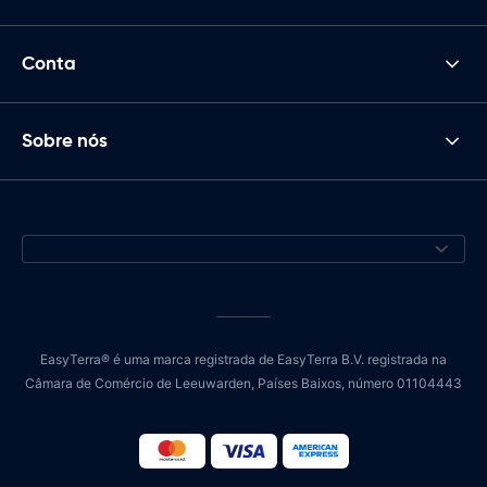
Conta
Sobre nós
EasyTerra® é uma marca registrada de EasyTerra B.V. registrada na
Câmara de Comércio de Leeuwarden, Países Baixos, número 01104443