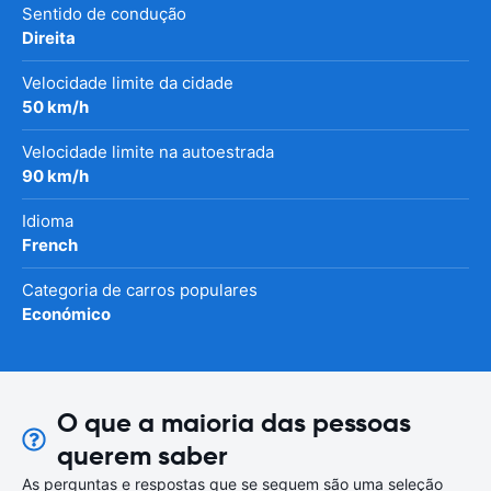
Sentido de condução
Direita
Velocidade limite da cidade
50 km/h
Velocidade limite na autoestrada
90 km/h
Idioma
French
Categoria de carros populares
Económico
O que a maioria das pessoas
querem saber
As perguntas e respostas que se seguem são uma seleção