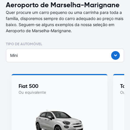
Aeroporto de Marselha-Marignane
Quer procure um carro pequeno ou uma carrinha para toda a
família, disporemos sempre do carro adequado ao preço mais
baixo. Seguem-se alguns exemplos da nossa seleção em
Aeroporto de Marselha-Marignane.
TIPO DE AUTOMÓVEL
Mini
Fiat 500
Toy
Ou equivalente
Ou eq