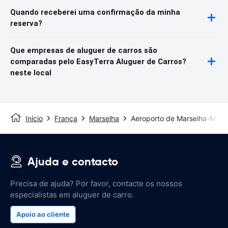
Quando receberei uma confirmação da minha
reserva?
Que empresas de aluguer de carros são
comparadas pelo EasyTerra Aluguer de Carros?
neste local
Início
França
Marselha
Aeroporto de Marselha-Mari
Ajuda e contacto
Precisa de ajuda? Por favor, contacte os nossos
especialistas em aluguer de carro.
Apoio ao cliente