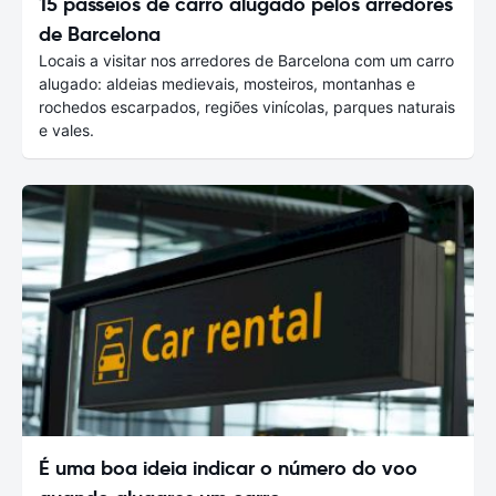
15 passeios de carro alugado pelos arredores
de Barcelona
Locais a visitar nos arredores de Barcelona com um carro
alugado: aldeias medievais, mosteiros, montanhas e
rochedos escarpados, regiões vinícolas, parques naturais
e vales.
É uma boa ideia indicar o número do voo