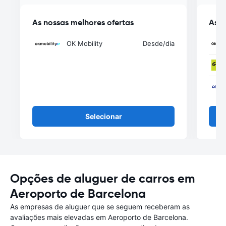
As nossas melhores ofertas
As n
OK Mobility
Desde
/dia
Selecionar
Opções de aluguer de carros em
Aeroporto de Barcelona
As empresas de aluguer que se seguem receberam as
avaliações mais elevadas em Aeroporto de Barcelona.