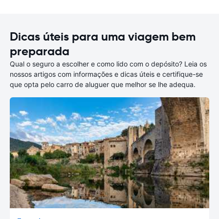
Dicas úteis para uma viagem bem
preparada
Qual o seguro a escolher e como lido com o depósito? Leia os
nossos artigos com informações e dicas úteis e certifique-se
que opta pelo carro de aluguer que melhor se lhe adequa.