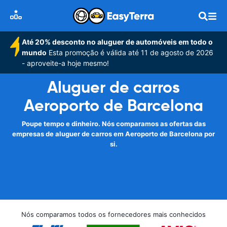
Até 20% desconto no aluguer de automóveis em todo o
mundo
Esta promoção é válida até 11 de agosto de 2026
- aproveite-a hoje mesmo!
Aluguer de carros
Aeroporto de Barcelona
Poupe tempo e dinheiro. Nós comparamos as ofertas das
empresas de aluguer de carros em Aeroporto de Barcelona por
si.
Nós comparamos todos os fornecedores mais conhecidos