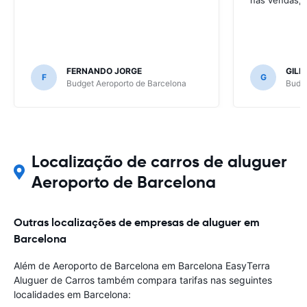
FERNANDO JORGE
GIL
F
G
Budget Aeroporto de Barcelona
Budge
Localização de carros de aluguer
Aeroporto de Barcelona
Outras localizações de empresas de aluguer em
Barcelona
Além de Aeroporto de Barcelona em Barcelona EasyTerra
Aluguer de Carros também compara tarifas nas seguintes
localidades em Barcelona: