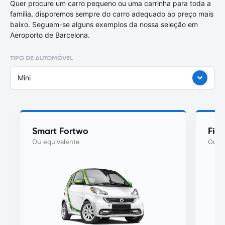
Quer procure um carro pequeno ou uma carrinha para toda a
família, disporemos sempre do carro adequado ao preço mais
baixo. Seguem-se alguns exemplos da nossa seleção em
Aeroporto de Barcelona.
TIPO DE AUTOMÓVEL
Mini
Smart Fortwo
Fiat
Ou equivalente
Ou eq