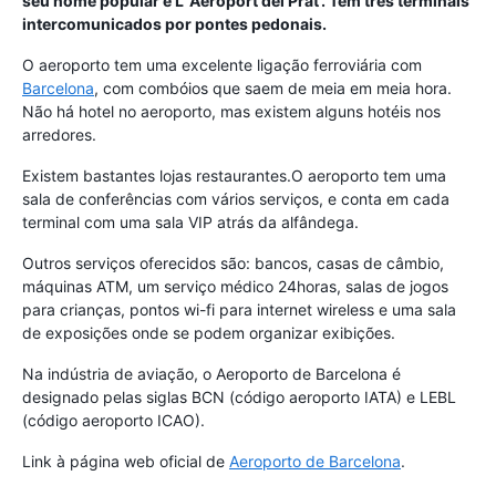
seu nome popular é
L 'Aeroport del Prat'
. Tem três terminais
intercomunicados por pontes pedonais.
O aeroporto tem uma excelente ligação ferroviária com
Barcelona
, com combóios que saem de meia em meia hora.
Não há hotel no aeroporto, mas existem alguns hotéis nos
arredores.
Existem bastantes lojas restaurantes.O aeroporto tem uma
sala de conferências com vários serviços, e conta em cada
terminal com uma sala VIP atrás da alfândega.
Outros serviços oferecidos são: bancos, casas de câmbio,
máquinas ATM, um serviço médico 24horas, salas de jogos
para crianças, pontos wi-fi para internet wireless e uma sala
de exposições onde se podem organizar exibições.
Na indústria de aviação, o Aeroporto de Barcelona é
designado pelas siglas BCN (código aeroporto IATA) e LEBL
(código aeroporto ICAO).
Link à página web oficial de
Aeroporto de Barcelona
.