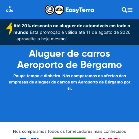
Até 20% desconto no aluguer de automóveis em todo o
mundo
Esta promoção é válida até 11 de agosto de 2026
- aproveite-a hoje mesmo!
Aluguer de carros
Aeroporto de Bérgamo
Poupe tempo e dinheiro. Nós comparamos as ofertas das
empresas de aluguer de carros em Aeroporto de Bérgamo por
si.
Nós comparamos todos os fornecedores mais conhecidos