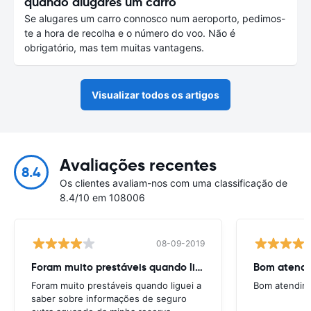
quando alugares um carro
Se alugares um carro connosco num aeroporto, pedimos-
te a hora de recolha e o número do voo. Não é
obrigatório, mas tem muitas vantagens.
Visualizar todos os artigos
Avaliações recentes
8.4
Os clientes avaliam-nos com uma classificação de
8.4/10 em 108006
08-09-2019
Foram muito prestáveis quando liguei
Bom atend
Foram muito prestáveis quando liguei a
Bom atendim
saber sobre informações de seguro