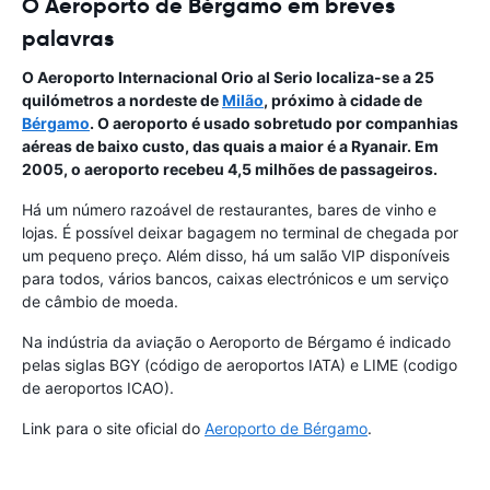
O Aeroporto de Bérgamo em breves
palavras
O Aeroporto Internacional Orio al Serio
localiza-se a 25
quilómetros a nordeste de
Milão
, próximo à cidade de
Bérgamo
. O aeroporto é usado sobretudo por companhias
aéreas de baixo custo, das quais a maior é a Ryanair. Em
2005, o aeroporto recebeu 4,5 milhões de passageiros.
Há um número razoável de restaurantes, bares de vinho e
lojas. É possível deixar bagagem no terminal de chegada por
um pequeno preço. Além disso, há um salão VIP disponíveis
para todos, vários bancos, caixas electrónicos e um serviço
de câmbio de moeda.
Na indústria da aviação o Aeroporto de Bérgamo é indicado
pelas siglas BGY (código de aeroportos IATA) e LIME (codigo
de aeroportos ICAO).
Link para o site oficial do
Aeroporto de Bérgamo
.