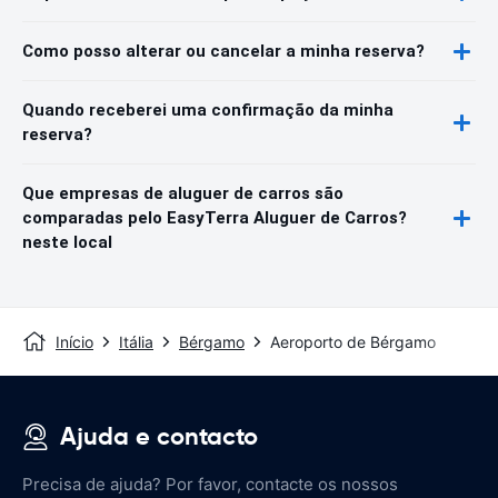
Como posso alterar ou cancelar a minha reserva?
Quando receberei uma confirmação da minha
reserva?
Que empresas de aluguer de carros são
comparadas pelo EasyTerra Aluguer de Carros?
neste local
Início
Itália
Bérgamo
Aeroporto de Bérgamo
Ajuda e contacto
Precisa de ajuda? Por favor, contacte os nossos