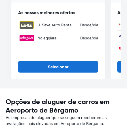
As nossas melhores ofertas
As n
U-Save Auto Rental
Desde
/dia
Noleggiare
Desde
/dia
Selecionar
Opções de aluguer de carros em
Aeroporto de Bérgamo
As empresas de aluguer que se seguem receberam as
avaliações mais elevadas em Aeroporto de Bérgamo.