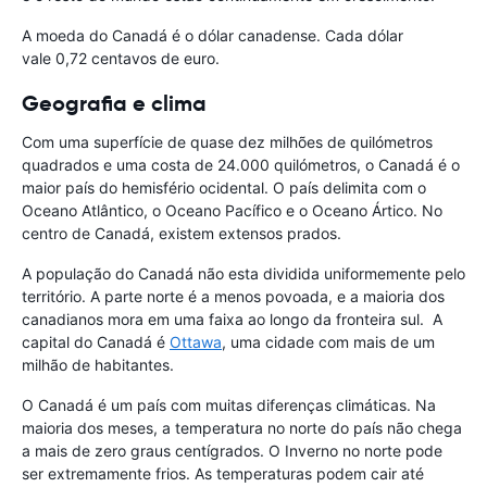
A moeda do Canadá é o dólar canadense. Cada dólar
vale 0,72 centavos de euro.
Geografia e clima
Com uma superfície de quase dez milhões de quilómetros
quadrados e uma costa de 24.000 quilómetros, o Canadá é o
maior país do hemisfério ocidental. O país delimita com o
Oceano Atlântico, o Oceano Pacífico e o Oceano Ártico. No
centro de Canadá, existem extensos prados.
A população do Canadá não esta dividida uniformemente pelo
território. A parte norte é a menos povoada, e a maioria dos
canadianos mora em uma faixa ao longo da fronteira sul. A
capital do Canadá é
Ottawa
, uma cidade com mais de um
milhão de habitantes.
O Canadá é um país com muitas diferenças climáticas. Na
maioria dos meses, a temperatura no norte do país não chega
a mais de zero graus centígrados. O Inverno no norte pode
ser extremamente frios. As temperaturas podem cair até