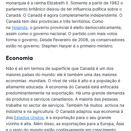
monarquia é a rainha Elizabeth II. Somente a partir de 1982 o
parlamento britânico deixou de ter influencia política sobre o
Canadá. O Canadá é agora completamente independente. O
Canadá tem dez províncias e três territórios. Como
na
Holanda
, o governo provincial é eleito democraticamente,
assim como o governo nacional. O partido com mais votos
forma o governo. Desde Fevereiro de 2006, os conservadores
estão no governo. Stephen Harper é o primeiro-ministro.
Economia
Não é só em termos de superfície que Canadá é um dos
maiores países do mundo: ele é também uma das maiores
economias mundiais. O nível de vida é alto e a população é
altamente educada. A economia do Canadá está enfocada
predominantemente na exportação. Há uma grande demanda
de produtos e serviços canadianos. A maioria das pessoas
trabalha no sector de serviços. Também há muitos activos na
indústria e na agricultura. O Canadá adaptou sua economia à
dos
Estados Unidos
, e a exportação para o seu grande
vizinho é alta. Além disso, as exportações para a Europa, Ásia
e o resto do mundo estão continuamente em crescimento.