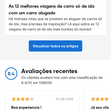
As 12 melhores viagens de carro só de ida
com um carro alugado
Há imensas rotas que se prestam ao aluguer de carros só
de ida, mas precisas de inspiração? Lê aqui sobre as 12
viagens de carro só de ida mais bonitas do mundo!
Visualizar todos os artigos
Avaliações recentes
8.4
Os clientes avaliam-nos com uma classificação de
8.4/10 em 108006
10-06-2026
Boa experiencia !
Já sou clien