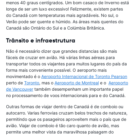
menos 40 graus centígrados. Um bom casaco de Inverno está
longe de ser um luxo excessivo! Felizmente, existem partes
do Canadá com temperaturas mais agradáveis. No sul, o
Verão pode ser quente e húmido. As áreas mais quentes do
Canadá são Ontário do Sul e a Colúmbia Britânica.
Trânsito e infraestrutura
Não é necessário dizer que grandes distancias são mais
fáceis de cruzar em avião. Há várias linhas aéreas para
transportar todos os viajantes para muitos lugares do país da
forma mais conveniente possível. O aeroporto mais
movimentado é o
Aeroporto Internacional de Toronto Pearson
perto de
Toronto
, mas o
Aeroporto de Montreal
e o
Aeroporto
de Vancouver
também desempenham um importante papel
no processamento de voos internacionais para e do Canadá.
Outras formas de viajar dentro de Canadá é de comboio ou
autocarro. Varias ferrovias cruzam belos trechos de natureza,
permitindo que os pasageiros aproveitem mais o país que de
avião. Viajar de comboio é tão caro quanto de avião, mas
permite uma melhor vista da maravilhosa paisagem do