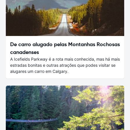
De carro alugado pelas Montanhas Rochosas
canadenses
A Icefields Parkway é a rota mais conhecida, mas há mais
estradas bonitas e outras atrações que podes visitar se
alugares um carro em Calgary.