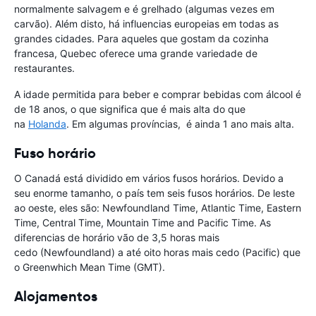
normalmente salvagem e é grelhado (algumas vezes em
carvão). Além disto, há influencias europeias em todas as
grandes cidades. Para aqueles que gostam da cozinha
francesa, Quebec oferece uma grande variedade de
restaurantes.
A idade permitida para beber e comprar bebidas com álcool é
de 18 anos, o que significa que é mais alta do que
na
Holanda
. Em algumas províncias, é ainda 1 ano mais alta.
Fuso horário
O Canadá está dividido em vários fusos horários. Devido a
seu enorme tamanho, o país tem seis fusos horários. De leste
ao oeste, eles são: Newfoundland Time, Atlantic Time, Eastern
Time, Central Time, Mountain Time and Pacific Time. As
diferencias de horário vão de 3,5 horas mais
cedo (Newfoundland) a até oito horas mais cedo (Pacific) que
o Greenwhich Mean Time (GMT).
Alojamentos