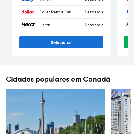
Dollar Rent a Car
Desde
/dia
Hertz
Desde
/dia
Selecionar
Cidades populares em Canadá