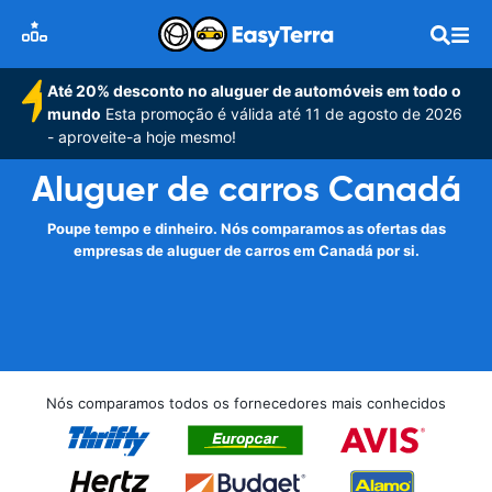
Até 20% desconto no aluguer de automóveis em todo o
mundo
Esta promoção é válida até 11 de agosto de 2026
- aproveite-a hoje mesmo!
Aluguer de carros Canadá
Poupe tempo e dinheiro. Nós comparamos as ofertas das
empresas de aluguer de carros em Canadá por si.
Nós comparamos todos os fornecedores mais conhecidos