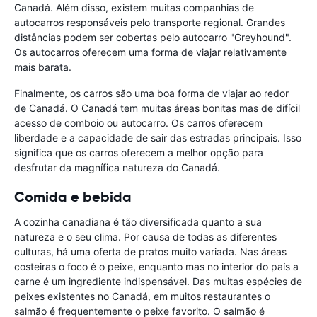
Canadá. Além disso, existem muitas companhias de
autocarros responsáveis pelo transporte regional. Grandes
distâncias podem ser cobertas pelo autocarro "Greyhound".
Os autocarros oferecem uma forma de viajar relativamente
mais barata.
Finalmente, os carros são uma boa forma de viajar ao redor
de Canadá. O Canadá tem muitas áreas bonitas mas de difícil
acesso de comboio ou autocarro. Os carros oferecem
liberdade e a capacidade de sair das estradas principais. Isso
significa que os carros oferecem a melhor opção para
desfrutar da magnífica natureza do Canadá.
Comida e bebida
A cozinha canadiana é tão diversificada quanto a sua
natureza e o seu clima. Por causa de todas as diferentes
culturas, há uma oferta de pratos muito variada. Nas áreas
costeiras o foco é o peixe, enquanto mas no interior do país a
carne é um ingrediente indispensável. Das muitas espécies de
peixes existentes no Canadá, em muitos restaurantes o
salmão é frequentemente o peixe favorito. O salmão é