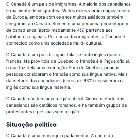
O Canadá é um país de imigrantes. A maioria dos canadianos
é realmente de imigrantes. Muitos deles vieram originalmente
da Europa, embora com os anos muitos asiáticos também
chegaram ao Canadá. Somente uma pequena percentagem
de canadianos (aproximadamente 4%) pertence aos
habitantes originais. Por causa dos imigrantes, o Canadá é
conhecido como uma sociedade multi- cultural.
O Canadá é um país bilingue: fala-se tanto inglês quanto
francês. Na província de Quebec, o francês é a língua oficial,
o que faz dela uma excepção. Fora de Quebec, poucas
pessoas consideram o francês como sua língua nativa. Mais
da metade dos canadianos (cerca de 63%) consideram o
inglês como sua língua materna.
O Canadá não tem uma religião oficial. Quase metade dos
canadianos são católicos romanos, e há também grupos de
protestantes e pessoas sem religião.
Situação política
O Canadá é uma monarquia parlamentar. A chefe da