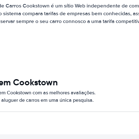
 de Carros Cookstown é um sítio Web independente de com
o sistema compara tarifas de empresas bem conhecidas, as
servar sempre o seu carro connosco a uma tarifa competiti
 em Cookstown
 em Cookstown com as melhores avaliações.
 aluguer de carros em uma única pesquisa.