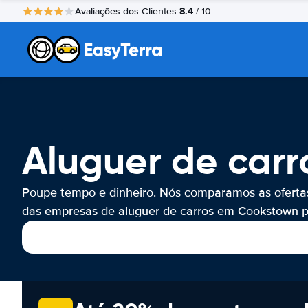
8.4
Avaliações dos Clientes
/ 10
Aluguer de car
Poupe tempo e dinheiro. Nós comparamos as oferta
das empresas de aluguer de carros em Cookstown po