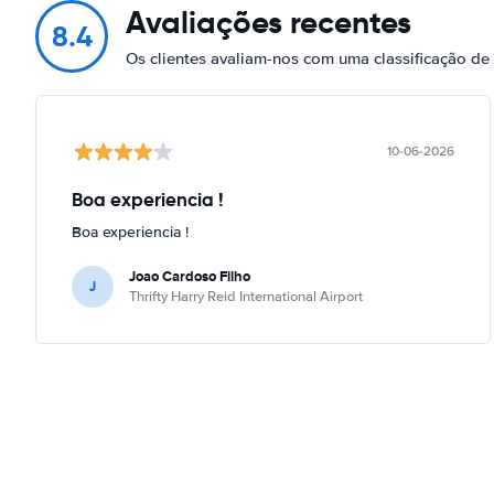
Avaliações recentes
8.4
Os clientes avaliam-nos com uma classificação d
10-06-2026
Boa experiencia !
Boa experiencia !
Joao Cardoso Filho
J
Thrifty Harry Reid International Airport