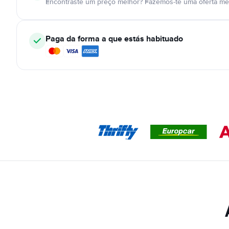
Encontraste um preço melhor? Fazemos-te uma oferta mel
Paga da forma a que estás habituado