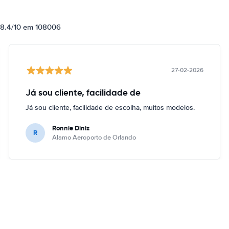
e 8.4/10 em 108006
27-02-2026
Já sou cliente, facilidade de
Já sou cliente, facilidade de escolha, muitos modelos.
Ronnie Diniz
R
Alamo Aeroporto de Orlando