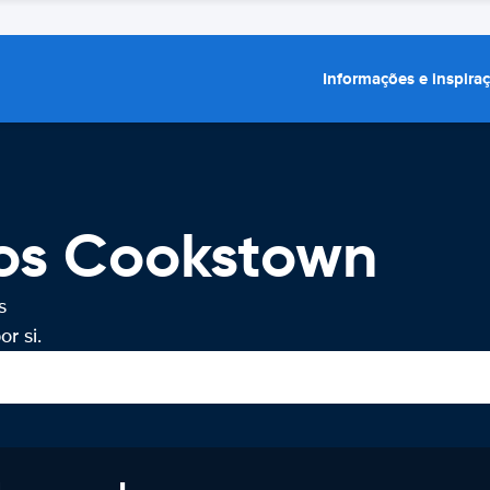
Informações e inspira
ros Cookstown
s
r si.