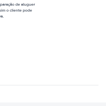
paração de aluguer
sim o cliente pode
va.