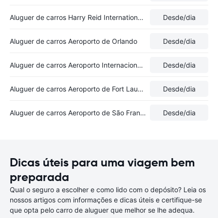
Aluguer de carros Harry Reid International Airport
Desde
/dia
Aluguer de carros Aeroporto de Orlando
Desde
/dia
Aluguer de carros Aeroporto Internacional de Newark Liberty
Desde
/dia
Aluguer de carros Aeroporto de Fort Lauderdale
Desde
/dia
Aluguer de carros Aeroporto de São Francisco
Desde
/dia
Dicas úteis para uma viagem bem
preparada
Qual o seguro a escolher e como lido com o depósito? Leia os
nossos artigos com informações e dicas úteis e certifique-se
que opta pelo carro de aluguer que melhor se lhe adequa.