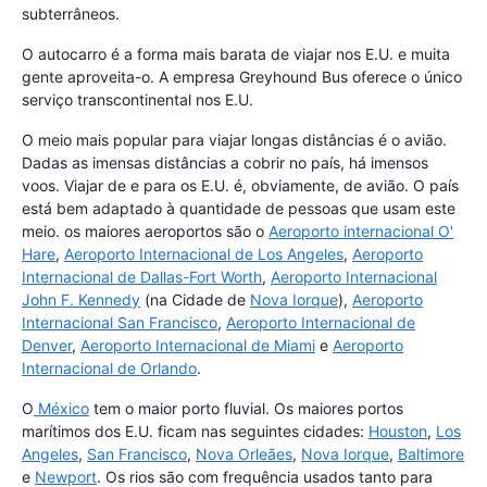
subterrâneos.
O autocarro é a forma mais barata de viajar nos E.U. e muita
gente aproveita-o. A empresa Greyhound Bus oferece o único
serviço transcontinental nos E.U.
O meio mais popular para viajar longas distâncias é o avião.
Dadas as imensas distâncias a cobrir no país, há imensos
voos. Viajar de e para os E.U. é, obviamente, de avião. O país
está bem adaptado à quantidade de pessoas que usam este
meio. os maiores aeroportos são o
Aeroporto internacional O'
Hare
,
Aeroporto Internacional de Los Angeles
,
Aeroporto
Internacional de Dallas-Fort Worth
,
Aeroporto Internacional
John F. Kennedy
(na Cidade de
Nova Iorque
),
Aeroporto
Internacional San Francisco
,
Aeroporto Internacional de
Denver
,
Aeroporto Internacional de Miami
e
Aeroporto
Internacional de Orlando
.
O
México
tem o maior porto fluvial. Os maiores portos
marítimos dos E.U. ficam nas seguintes cidades:
Houston
,
Los
Angeles
,
San Francisco
,
Nova Orleães
,
Nova Iorque
,
Baltimore
e
Newport
. Os rios são com frequência usados tanto para