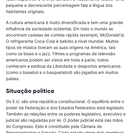
pequena e decrescente percentagem fala a língua dos
habitantes originais.
A cultura americana é muito diversificada e tem uma grande
influência da sociedade ocidental. Em todo o mundo se
encontram cadeias de comida rápida (exemplo, McDonald's).
O refrigerante Coca-Cola é bebido a nível mundial. Muitos
tipos de música tiveram as suas origens na América, tais
como os blues e o jazz. Filmes e programas de televisão
americanos podem ser vistos em toda a parte, todos
conhecem a estátua da Liberdade e desportos americanos
(como o basebol e o basquetebol) são jogados em muitos
países.
Situação política
Os E.U. são uma república constitucional. O equilíbrio entre o
poder da Federação e dos Estados Federados está legislado.
Também as relações entre os poderes legislativo, executivo e
judicial são reguladas por lei. O poder judicial está nas mãos
do Congresso. Este é constituído pela Câmara de
Representantes e Senado. Cada estado elege dois membros