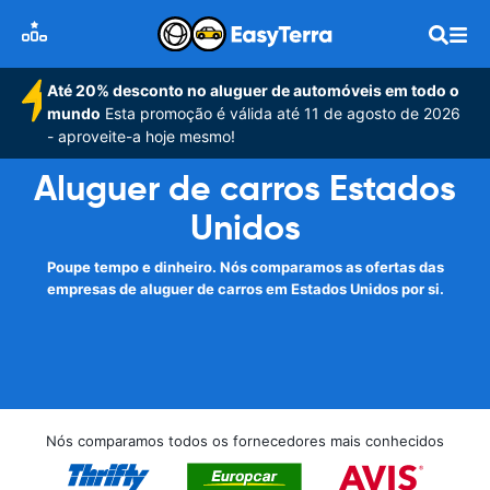
Até 20% desconto no aluguer de automóveis em todo o
mundo
Esta promoção é válida até 11 de agosto de 2026
- aproveite-a hoje mesmo!
Aluguer de carros Estados
Unidos
Poupe tempo e dinheiro. Nós comparamos as ofertas das
empresas de aluguer de carros em Estados Unidos por si.
Nós comparamos todos os fornecedores mais conhecidos