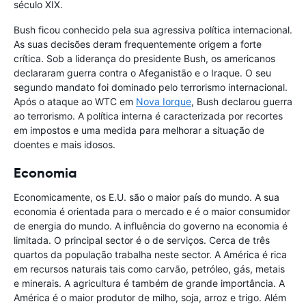
século XIX.
Bush ficou conhecido pela sua agressiva política internacional.
As suas decisões deram frequentemente origem a forte
crítica. Sob a liderança do presidente Bush, os americanos
declararam guerra contra o Afeganistão e o Iraque. O seu
segundo mandato foi dominado pelo terrorismo internacional.
Após o ataque ao WTC em
Nova Iorque
, Bush declarou guerra
ao terrorismo. A política interna é caracterizada por recortes
em impostos e uma medida para melhorar a situação de
doentes e mais idosos.
Economia
Economicamente, os E.U. são o maior país do mundo. A sua
economia é orientada para o mercado e é o maior consumidor
de energia do mundo. A influência do governo na economia é
limitada. O principal sector é o de serviços. Cerca de três
quartos da população trabalha neste sector. A América é rica
em recursos naturais tais como carvão, petróleo, gás, metais
e minerais. A agricultura é também de grande importância. A
América é o maior produtor de milho, soja, arroz e trigo. Além