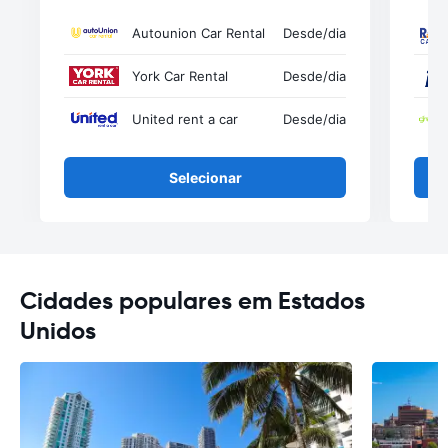
Autounion Car Rental
Desde
/dia
York Car Rental
Desde
/dia
United rent a car
Desde
/dia
Selecionar
Cidades populares em Estados
Unidos