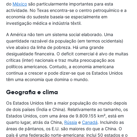
do
México
são particularmente importantes para esta
actividade. No Texas encontra-se o centro petroquímico e a
economia do sudeste baseia-se especialmente em
investigação médica e indústria têxtil.
A América não tem um sistema social elaborado. Uma
quantidade razoável da população (em termos ocidentais)
vive abaixo da linha de pobreza. Há uma grande
desigualdade financeira. O deficit comercial é alvo de muitas
críticas (inter) nacionais e traz muita preocupação aos
políticos americanos. Contudo, a economia americana
continua a crescer e pode dizer-se que os Estados Unidos
têm uma economia que domina o mundo.
Geografia e clima
Os Estados Unidos têm a maior população do mundo depois
de dois países (Índia e China). Relativamente ao tamanho, os
Estados Unidos, com uma área de 9.809.155 km², está em
quarto lugar, atrás da China,
Rússia
e
Canadá
. Incluindo as
áreas de pântanos, os E.U. são maiores do que a China. O
país é uma federação norte-americana: inclui 50 estados e o