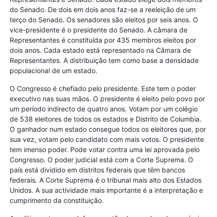
do Senado. De dois em dois anos faz-se a reeleição de um
terço do Senado. Os senadores são eleitos por seis anos. O
vice-presidente é o presidente do Senado. A câmara de
Representantes é constituída por 435 membros eleitos por
dois anos. Cada estado está representado na Câmara de
Representantes. A distribuição tem como base a densidade
populacional de um estado.
O Congresso é chefiado pelo presidente. Este tem o poder
executivo nas suas mãos. O presidente é eleito pelo povo por
um período indirecto de quatro anos. Votam por um colégio
de 538 eleitores de todos os estados e Distrito de Columbia.
O ganhador num estado consegue todos os eleitores que, por
sua vez, votam pelo candidato com mais votos. O presidente
tem imenso poder. Pode votar contra uma lei aprovada pelo
Congresso. O poder judicial está com a Corte Suprema. O
país está dividido em distritos federais que têm bancos
federais. A Corte Suprema é o tribunal mais alto dos Estados
Unidos. A sua actividade mais importante é a interpretação e
cumprimento da constituição.