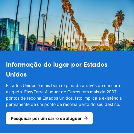
Informação do lugar por Estados
Unidos
Estados Unidos é mais bem explorada através de um carro
alugado. EasyTerra Aluguer de Carros tem mais de 2007
pontos de recolha Estados Unidos. Isto implica a existência
permanente de um ponto de recolha perto do seu destino.
Pesquisar por um carro de aluguer