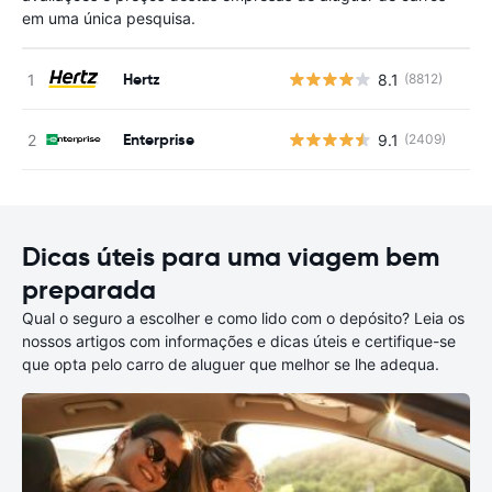
em uma única pesquisa.
Hertz
8.1
(8812)
N
Enterprise
9.1
(2409)
N
Dicas úteis para uma viagem bem
preparada
Qual o seguro a escolher e como lido com o depósito? Leia os
nossos artigos com informações e dicas úteis e certifique-se
que opta pelo carro de aluguer que melhor se lhe adequa.