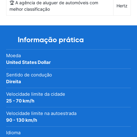
🏆 A agência de aluguer de automóveis com
Hertz
melhor classificação
Informação prática
Moeda
United States Dollar
Sentido de condução
Direita
Velocidade limite da cidade
25 - 70 km/h
Velocidade limite na autoestrada
90 - 130 km/h
Idioma