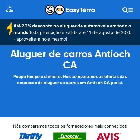
Até 20% desconto no aluguer de automóveis em todo o
mundo
Esta promoção é válida até 11 de agosto de 2026
- aproveite-a hoje mesmo!
Aluguer de carros Antioch
CA
Poupe tempo e dinheiro. Nós comparamos as ofertas das
empresas de aluguer de carros em Antioch CA por si.
Nós comparamos todos os fornecedores mais conhecidos