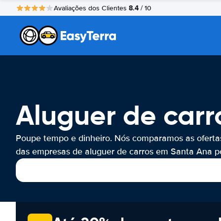
8.4
Avaliações dos Clientes
/ 10
Aluguer de car
Poupe tempo e dinheiro. Nós comparamos as oferta
das empresas de aluguer de carros em Santa Ana po