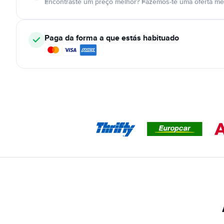
Encontraste um preço melhor? Fazemos-te uma oferta mel
Paga da forma a que estás habituado