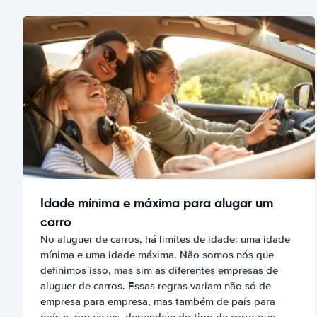
Idade mínima e máxima para alugar um
carro
No aluguer de carros, há limites de idade: uma idade
mínima e uma idade máxima. Não somos nós que
definimos isso, mas sim as diferentes empresas de
aluguer de carros. Essas regras variam não só de
empresa para empresa, mas também de país para
país e, por vezes, dependem do tipo de carro que