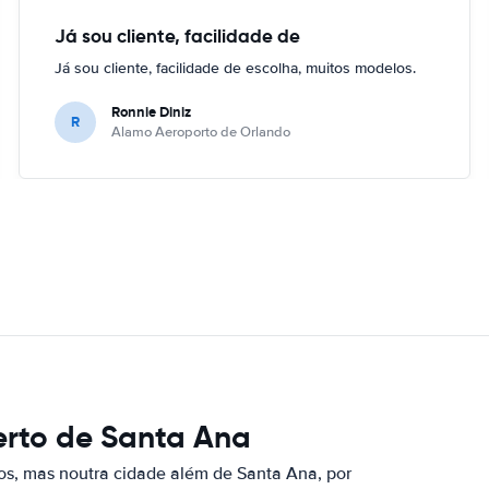
Já sou cliente, facilidade de
Já sou cliente, facilidade de escolha, muitos modelos.
Ronnie Diniz
R
Alamo Aeroporto de Orlando
erto de Santa Ana
os, mas noutra cidade além de Santa Ana, por