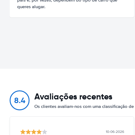
queres alugar.
Avaliações recentes
8.4
Os clientes avaliam-nos com uma classificação d
10-06-2026