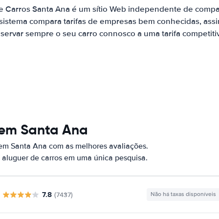
e Carros Santa Ana é um sítio Web independente de comp
 sistema compara tarifas de empresas bem conhecidas, assi
servar sempre o seu carro connosco a uma tarifa competiti
 em Santa Ana
 em Santa Ana com as melhores avaliações.
 aluguer de carros em uma única pesquisa.
7.8
(7437)
Não há taxas disponíveis