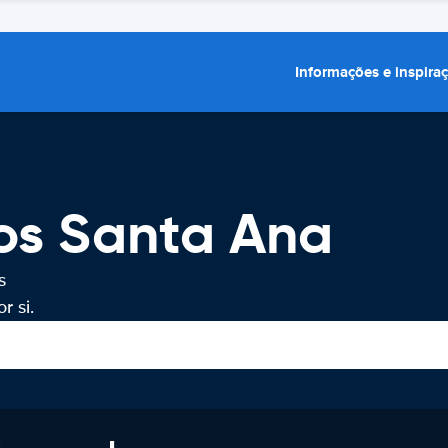
Informações e inspira
ros Santa Ana
s
r si.