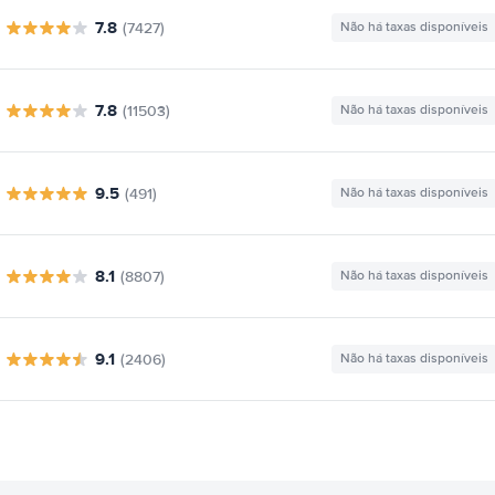
7.8
(7427)
Não há taxas disponíveis
7.8
(11503)
Não há taxas disponíveis
9.5
(491)
Não há taxas disponíveis
8.1
(8807)
Não há taxas disponíveis
9.1
(2406)
Não há taxas disponíveis