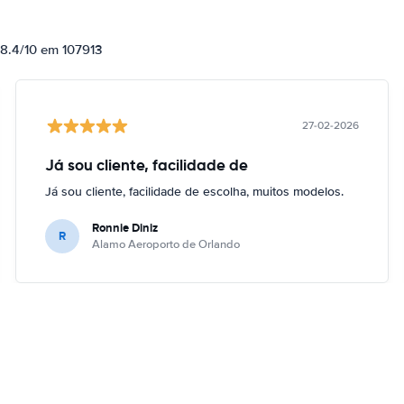
 8.4/10 em 107913
27-02-2026
Já sou cliente, facilidade de
Já sou cliente, facilidade de escolha, muitos modelos.
Ronnie Diniz
R
Alamo Aeroporto de Orlando