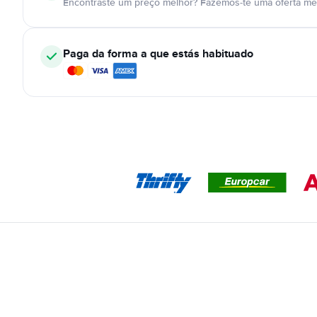
Encontraste um preço melhor? Fazemos-te uma oferta mel
Paga da forma a que estás habituado