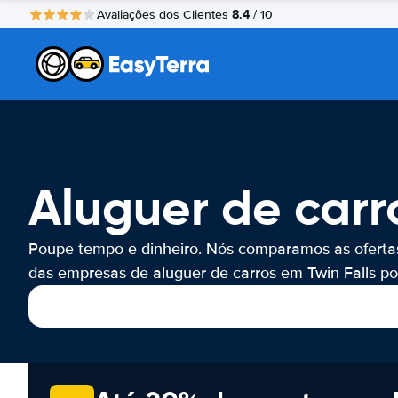
8.4
Avaliações dos Clientes
/ 10
Aluguer de carro
Poupe tempo e dinheiro. Nós comparamos as oferta
das empresas de aluguer de carros em Twin Falls por