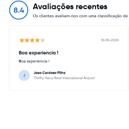
Avaliações recentes
8.4
Os clientes avaliam-nos com uma classificação de
10-06-2026
Boa experiencia !
Boa experiencia !
Joao Cardoso Filho
J
Thrifty Harry Reid International Airport