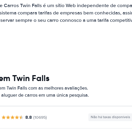
e Carros Twin Falls é um sítio Web independente de comp
 sistema compara tarifas de empresas bem conhecidas, assi
servar sempre o seu carro connosco a uma tarifa competiti
em Twin Falls
em Twin Falls com as melhores avaliações.
 aluguer de carros em uma única pesquisa.
8.8
(10695)
Não há taxas disponíveis