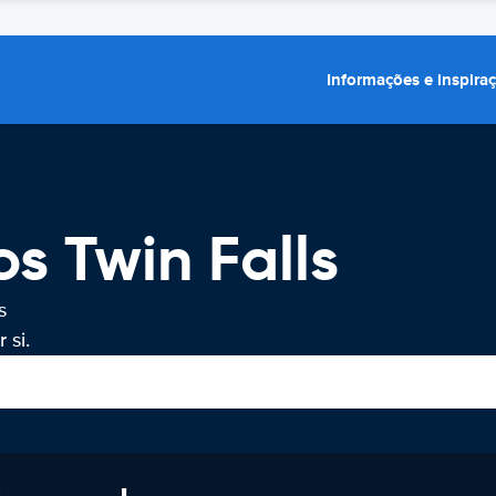
Informações e inspira
s Twin Falls
s
 si.