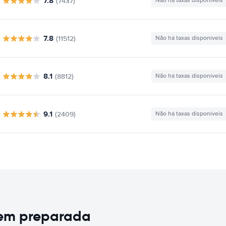
7.8
(7437)
Não há taxas disponíveis
7.8
(11512)
Não há taxas disponíveis
8.1
(8812)
Não há taxas disponíveis
9.1
(2409)
Não há taxas disponíveis
bem preparada