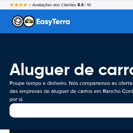
8.4
Avaliações dos Clientes
/ 10
Aluguer de car
Poupe tempo e dinheiro. Nós comparamos as oferta
das empresas de aluguer de carros em Rancho Cor
por si.