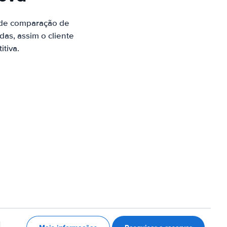
 de comparação de
as, assim o cliente
tiva.