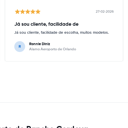
27-02-2026
Já sou cliente, facilidade de
Já sou cliente, facilidade de escolha, muitos modelos.
Ronnie Diniz
R
Alamo Aeroporto de Orlando