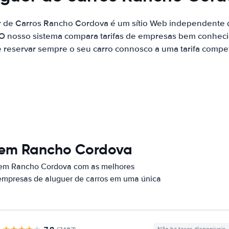
r de Carros Rancho Cordova é um sítio Web independente
 O nosso sistema compara tarifas de empresas bem conhecid
 reservar sempre o seu carro connosco a uma tarifa competi
s em Rancho Cordova
s em Rancho Cordova com as melhores
 empresas de aluguer de carros em uma única