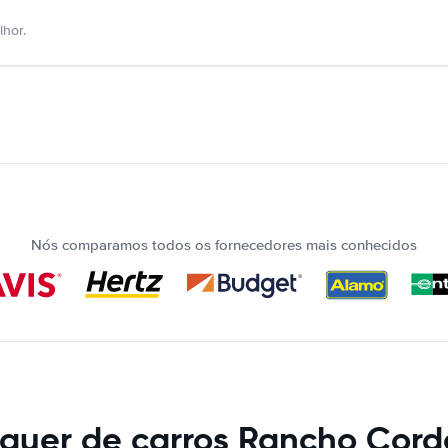
hor.
Nós comparamos todos os fornecedores mais conhecidos
guer de carros Rancho Cor