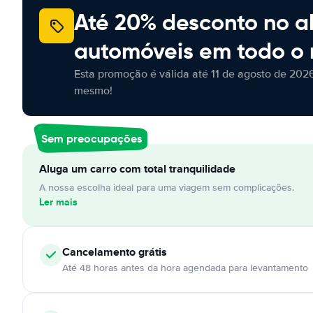
Até 20% desconto no a
automóveis em todo o
Esta promoção é válida até 11 de agosto de 2026
mesmo!
Sem preocupações
Aluga um carro com total tranquilidade
A nossa escolha ideal para uma viagem sem complicações.
Ler mais
Cancelamento
grátis
Até 48 horas antes da hora agendada para levantamento