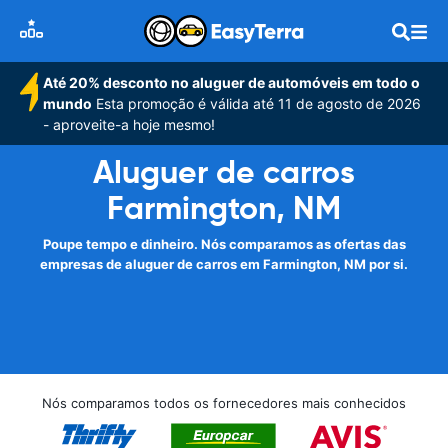
Até 20% desconto no aluguer de automóveis em todo o
mundo
Esta promoção é válida até 11 de agosto de 2026
- aproveite-a hoje mesmo!
Aluguer de carros
Farmington, NM
Poupe tempo e dinheiro. Nós comparamos as ofertas das
empresas de aluguer de carros em Farmington, NM por si.
Nós comparamos todos os fornecedores mais conhecidos