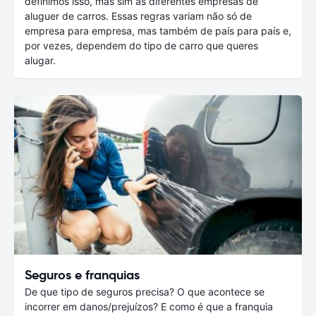
definimos isso, mas sim as diferentes empresas de
aluguer de carros. Essas regras variam não só de
empresa para empresa, mas também de país para país e,
por vezes, dependem do tipo de carro que queres
alugar.
Seguros e franquias
De que tipo de seguros precisa? O que acontece se
incorrer em danos/prejuízos? E como é que a franquia