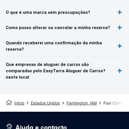
O que é uma marca sem preocupações?
Como posso alterar ou cancelar a minha reserva?
Quando receberei uma confirmação da minha
reserva?
Que empresas de aluguer de carros são
comparadas pelo EasyTerra Aluguer de Carros?
neste local
Início
Estados Unidos
Farmington, NM
Four Corners 
Ajuda e contacto