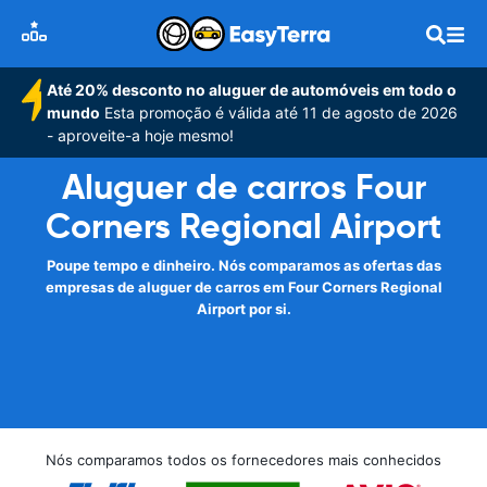
Até 20% desconto no aluguer de automóveis em todo o
mundo
Esta promoção é válida até 11 de agosto de 2026
- aproveite-a hoje mesmo!
Aluguer de carros Four
Corners Regional Airport
Poupe tempo e dinheiro. Nós comparamos as ofertas das
empresas de aluguer de carros em Four Corners Regional
Airport por si.
Nós comparamos todos os fornecedores mais conhecidos