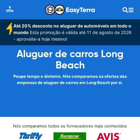
Até 20% desconto no aluguer de automóveis em todo o
mundo
Esta promoção é válida até 11 de agosto de 2026
- aproveite-a hoje mesmo!
Aluguer de carros Long
Beach
Poupe tempo e dinheiro. Nós comparamos as ofertas das
empresas de aluguer de carros em Long Beach por si.
Nós comparamos todos os fornecedores mais conhecidos