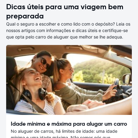
Dicas úteis para uma viagem bem
preparada
Qual o seguro a escolher e como lido com o depósito? Leia os
nossos artigos com informações e dicas úteis e certifique-se
que opta pelo carro de aluguer que melhor se lhe adequa.
Idade mínima e máxima para alugar um carro
No aluguer de carros, há limites de idade: uma idade
mínima e uma idade máxima. Não somos nós que