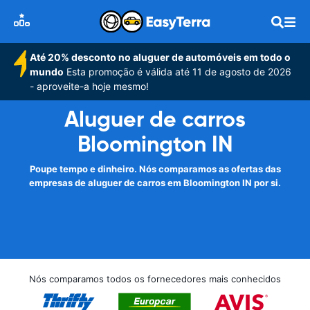
Até 20% desconto no aluguer de automóveis em todo o
mundo
Esta promoção é válida até 11 de agosto de 2026
- aproveite-a hoje mesmo!
Aluguer de carros
Bloomington IN
Poupe tempo e dinheiro. Nós comparamos as ofertas das
empresas de aluguer de carros em Bloomington IN por si.
Nós comparamos todos os fornecedores mais conhecidos