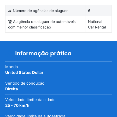
🚙 Número de agências de aluguer
6
🏆 A agência de aluguer de automóveis
National
com melhor classificação
Car Rental
Informação prática
Moeda
United States Dollar
Sentido de condução
Direita
Velocidade limite da cidade
25 - 70 km/h
Velocidade limite na autoestrada