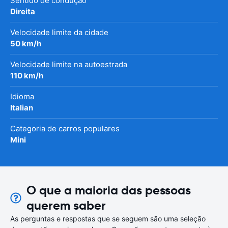
Sentido de condução
Direita
Velocidade limite da cidade
50 km/h
Velocidade limite na autoestrada
110 km/h
Idioma
Italian
Categoria de carros populares
Mini
O que a maioria das pessoas
querem saber
As perguntas e respostas que se seguem são uma seleção