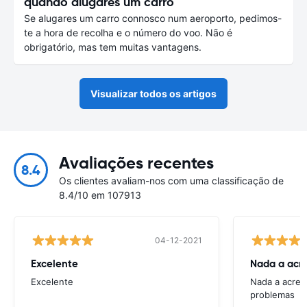
quando alugares um carro
Se alugares um carro connosco num aeroporto, pedimos-
te a hora de recolha e o número do voo. Não é
obrigatório, mas tem muitas vantagens.
Visualizar todos os artigos
Avaliações recentes
8.4
Os clientes avaliam-nos com uma classificação de
8.4/10 em 107913
04-12-2021
Excelente
Nada a acres
Excelente
Nada a acresc
problemas