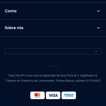
Conta
Sobre nós
EasyTerra® é uma marca registrada de EasyTerra B.V. registrada na
Câmara de Comércio de Leeuwarden, Países Baixos, número 01104443