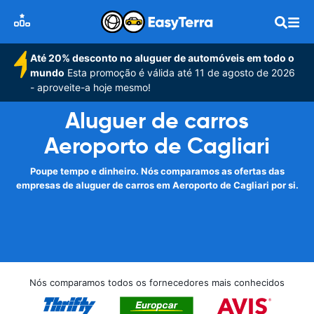
Até 20% desconto no aluguer de automóveis em todo o
mundo
Esta promoção é válida até 11 de agosto de 2026
- aproveite-a hoje mesmo!
Aluguer de carros
Aeroporto de Cagliari
Poupe tempo e dinheiro. Nós comparamos as ofertas das
empresas de aluguer de carros em Aeroporto de Cagliari por si.
Nós comparamos todos os fornecedores mais conhecidos