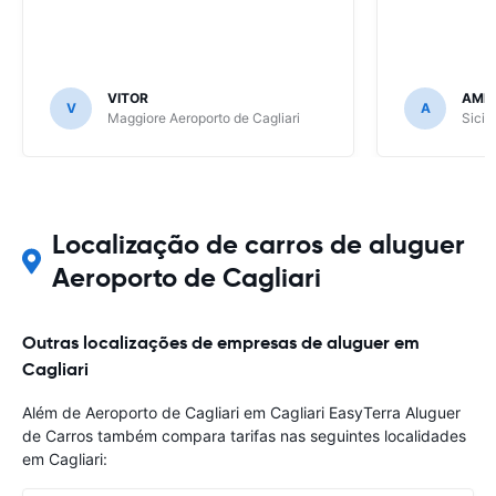
VITOR
AME
V
A
Maggiore Aeroporto de Cagliari
Sicil
Localização de carros de aluguer
Aeroporto de Cagliari
Outras localizações de empresas de aluguer em
Cagliari
Além de Aeroporto de Cagliari em Cagliari EasyTerra Aluguer
de Carros também compara tarifas nas seguintes localidades
em Cagliari: