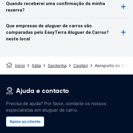
Quando receberei uma confirmação da minha
reserva?
Que empresas de aluguer de carros são
comparadas pelo EasyTerra Aluguer de Carros?
neste local
Início
Itália
Sardenha
Cagliari
Aeroporto de Caglia
Ajuda e contacto
Precisa de ajuda? Por favor, contacte os nossos
especialistas em aluguer de carro.
Apoio ao cliente