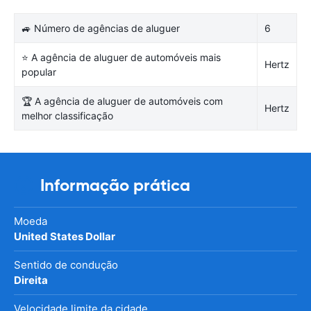
🚙 Número de agências de aluguer
6
⭐ A agência de aluguer de automóveis mais
Hertz
popular
🏆 A agência de aluguer de automóveis com
Hertz
melhor classificação
Informação prática
Moeda
United States Dollar
Sentido de condução
Direita
Velocidade limite da cidade