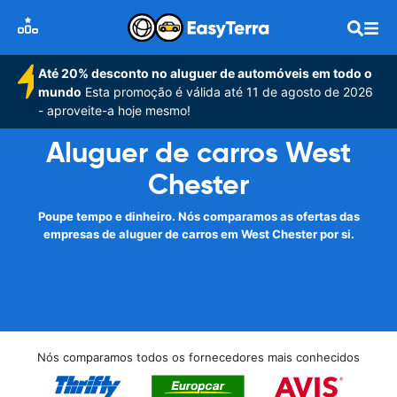
Até 20% desconto no aluguer de automóveis em todo o
mundo
Esta promoção é válida até 11 de agosto de 2026
- aproveite-a hoje mesmo!
Aluguer de carros West
Chester
Poupe tempo e dinheiro. Nós comparamos as ofertas das
empresas de aluguer de carros em West Chester por si.
Nós comparamos todos os fornecedores mais conhecidos