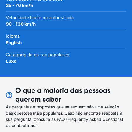
25 - 70 km/h
Velocidade limite na autoestrada
90 - 130 km/h
Idioma
English
Categoria de carros populares
Luxo
O que a maioria das pessoas
querem saber
As perguntas e respostas que se seguem são uma seleção
das questões mais populares. Caso não encontre resposta à
sua pergunta, consulte as FAQ (Frequently Asked Questions)
ou contacte-nos.