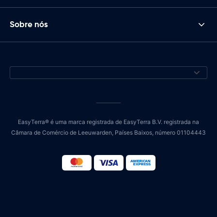
Sobre nós
EasyTerra® é uma marca registrada de EasyTerra B.V. registrada na
Câmara de Comércio de Leeuwarden, Países Baixos, número 01104443