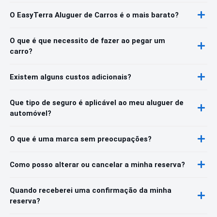
O EasyTerra Aluguer de Carros é o mais barato?
O que é que necessito de fazer ao pegar um
carro?
Existem alguns custos adicionais?
Que tipo de seguro é aplicável ao meu aluguer de
automóvel?
O que é uma marca sem preocupações?
Como posso alterar ou cancelar a minha reserva?
Quando receberei uma confirmação da minha
reserva?