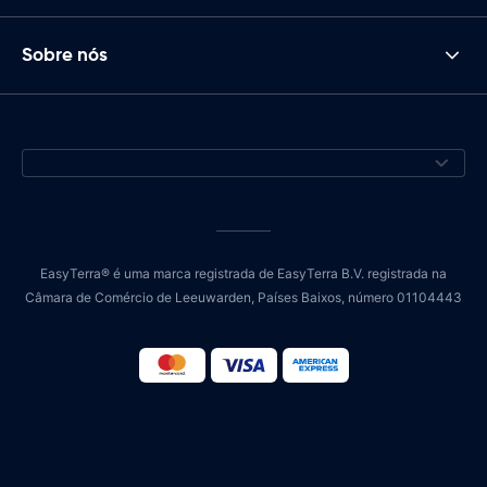
Sobre nós
EasyTerra® é uma marca registrada de EasyTerra B.V. registrada na
Câmara de Comércio de Leeuwarden, Países Baixos, número 01104443