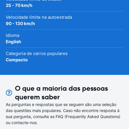
25 - 70 km/h
Velocidade limite na autoestrada
90 - 130 km/h
Idioma
English
Categoria de carros populares
Compacto
O que a maioria das pessoas
querem saber
As perguntas e respostas que se seguem são uma seleção
das questões mais populares. Caso não encontre resposta à
sua pergunta, consulte as FAQ (Frequently Asked Questions)
ou contacte-nos.