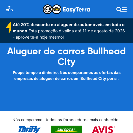
Até 20% desconto no aluguer de automóveis em todo o
mundo
Esta promoção é válida até 11 de agosto de 2026
- aproveite-a hoje mesmo!
Aluguer de carros Bullhead
City
Poupe tempo e dinheiro. Nós comparamos as ofertas das
empresas de aluguer de carros em Bullhead City por si.
Nós comparamos todos os fornecedores mais conhecidos