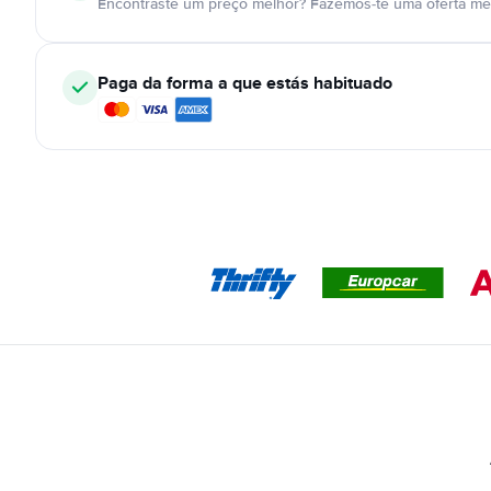
Encontraste um preço melhor? Fazemos-te uma oferta mel
Paga da forma a que estás habituado