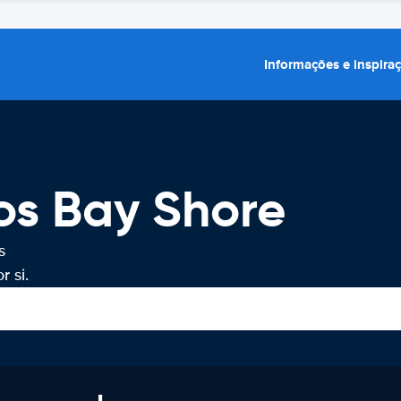
Informações e inspira
os Bay Shore
s
 si.