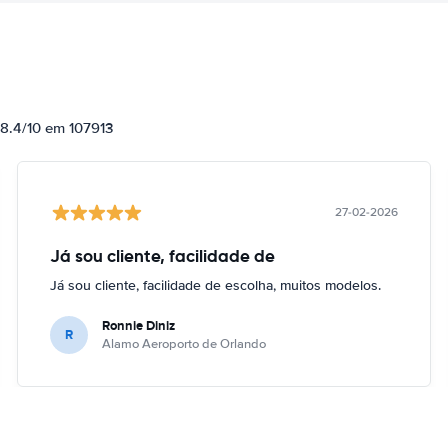
 8.4/10 em 107913
27-02-2026
Já sou cliente, facilidade de
Já sou cliente, facilidade de escolha, muitos modelos.
Ronnie Diniz
R
Alamo Aeroporto de Orlando