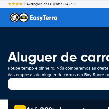
8.4
Avaliações dos Clientes
/ 10
Aluguer de carr
Poupe tempo e dinheiro. Nós comparamos as oferta
das empresas de aluguer de carros em Bay Shore por