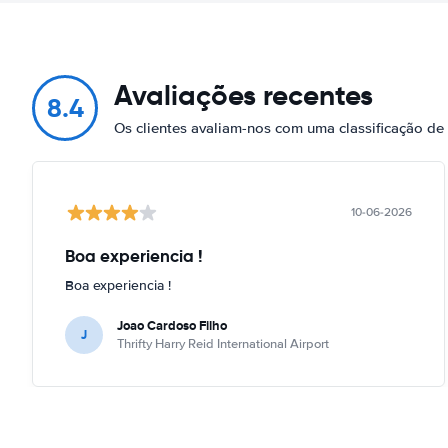
Avaliações recentes
8.4
Os clientes avaliam-nos com uma classificação de
10-06-2026
Boa experiencia !
Boa experiencia !
Joao Cardoso Filho
J
Thrifty Harry Reid International Airport