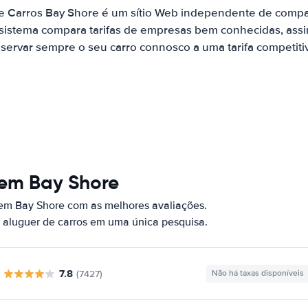
e Carros Bay Shore é um sítio Web independente de comp
 sistema compara tarifas de empresas bem conhecidas, assi
servar sempre o seu carro connosco a uma tarifa competiti
 em Bay Shore
 em Bay Shore com as melhores avaliações.
 aluguer de carros em uma única pesquisa.
7.8
(7427)
Não há taxas disponíveis