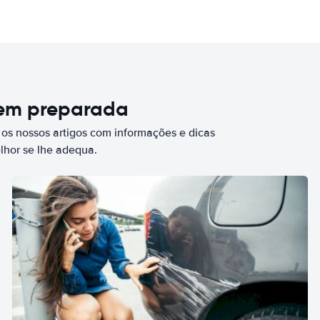
bem preparada
 os nossos artigos com informações e dicas
elhor se lhe adequa.