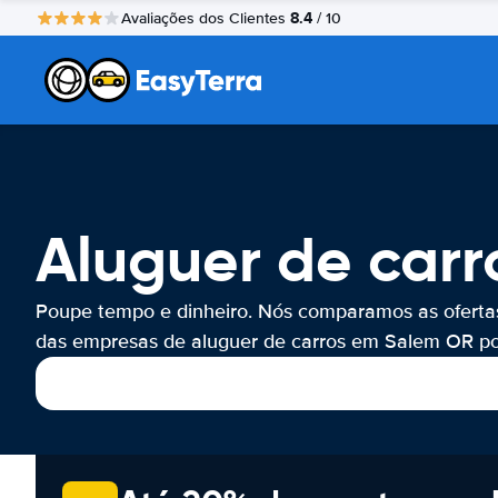
8.4
Avaliações dos Clientes
/ 10
Aluguer de car
Poupe tempo e dinheiro. Nós comparamos as oferta
das empresas de aluguer de carros em Salem OR por