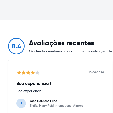
Avaliações recentes
8.4
Os clientes avaliam-nos com uma classificação d
10-06-2026
Boa experiencia !
Boa experiencia !
Joao Cardoso Filho
J
Thrifty Harry Reid International Airport