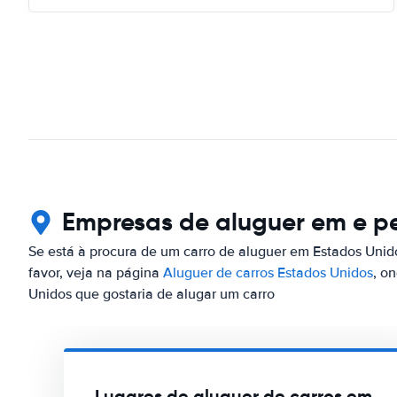
Empresas de aluguer em e p
Se está à procura de um carro de aluguer em Estados Unid
favor, veja na página
Aluguer de carros Estados Unidos
, o
Unidos que gostaria de alugar um carro
Lugares de aluguer de carros em