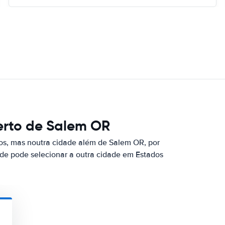
erto de Salem OR
os, mas noutra cidade além de Salem OR, por
nde pode selecionar a outra cidade em Estados