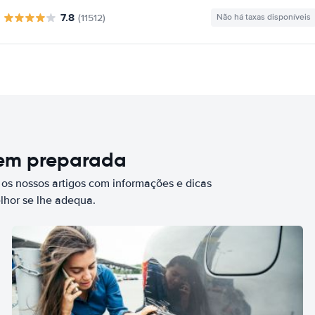
7.8
(11512)
Não há taxas disponíveis
bem preparada
 os nossos artigos com informações e dicas
elhor se lhe adequa.