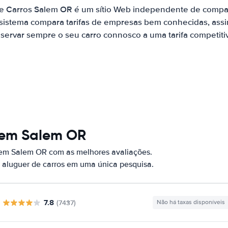
de Carros Salem OR é um sítio Web independente de compa
 sistema compara tarifas de empresas bem conhecidas, assi
servar sempre o seu carro connosco a uma tarifa competiti
 em Salem OR
 em Salem OR com as melhores avaliações.
 aluguer de carros em uma única pesquisa.
7.8
(7437)
Não há taxas disponíveis