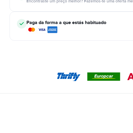
Encontraste um preço melhor? Fazemos-te uma oferta mel
Paga da forma a que estás habituado