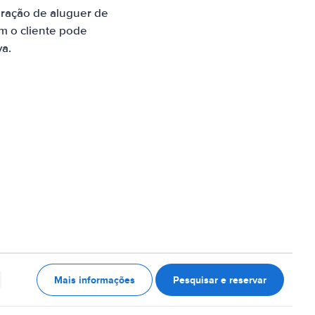
ração de aluguer de
m o cliente pode
va.
Mais informações
Pesquisar e reservar