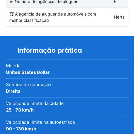
🚙 Número de agências de aluguer
6
🏆 A agência de aluguer de automóveis com
Hertz
melhor classificação
Informação prática
Moeda
United States Dollar
Sentido de condução
Direita
Velocidade limite da cidade
25 - 70 km/h
Velocidade limite na autoestrada
90 - 130 km/h