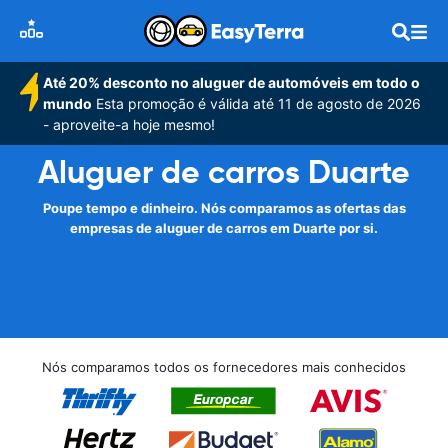
Até 20% desconto no aluguer de automóveis em todo o
mundo
Esta promoção é válida até 11 de agosto de 2026
- aproveite-a hoje mesmo!
Aluguer de carros Duarte
Poupe tempo e dinheiro. Nós comparamos as ofertas das
empresas de aluguer de carros em Duarte por si.
Nós comparamos todos os fornecedores mais conhecidos