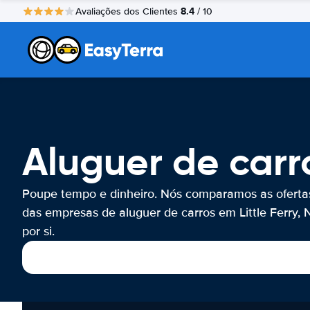
8.4
Avaliações dos Clientes
/ 10
Aluguer de carro
Poupe tempo e dinheiro. Nós comparamos as oferta
das empresas de aluguer de carros em Little Ferry, 
por si.