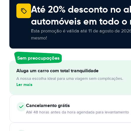
Até 20% desconto no a
automóveis em todo o
Esta promoção é válida até 11 de agosto de 2026
mesmo!
Sem preocupações
Aluga um carro com total tranquilidade
A nossa escolha ideal para uma viagem sem complicações.
Ler mais
Cancelamento
grátis
Até 48 horas antes da hora agendada para levantamento