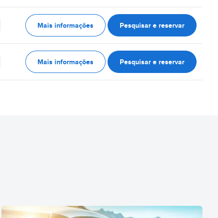
Mais informações
Pesquisar e reservar
Mais informações
Pesquisar e reservar