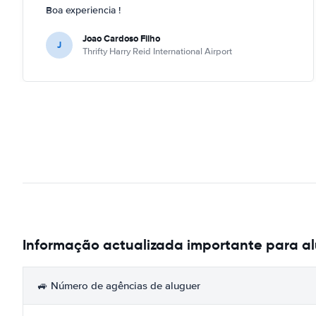
Boa experiencia !
Joao Cardoso Filho
J
Thrifty Harry Reid International Airport
Informação actualizada importante para alu
🚙 Número de agências de aluguer