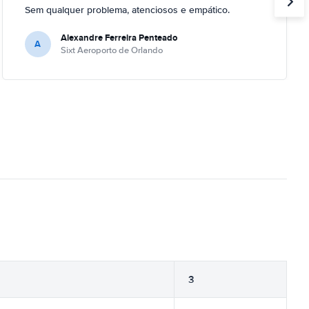
Sem qualquer problema, atenciosos e empático.
Alexandre Ferreira Penteado
A
Sixt Aeroporto de Orlando
3