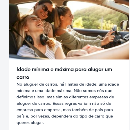
Idade mínima e máxima para alugar um
carro
No aluguer de carros, há limites de idade: uma idade
mínima e uma idade máxima. Não somos nós que
definimos isso, mas sim as diferentes empresas de
aluguer de carros. Essas regras variam não só de
empresa para empresa, mas também de país para
país e, por vezes, dependem do tipo de carro que
queres alugar.