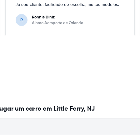
Já sou cliente, facilidade de escolha, muitos modelos.
Ronnie Diniz
R
Alamo Aeroporto de Orlando
gar um carro em Little Ferry, NJ