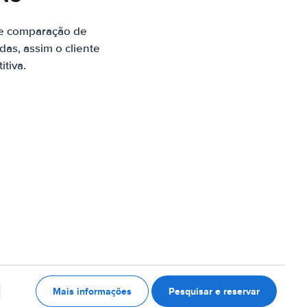
 de comparação de
as, assim o cliente
tiva.
Mais informações
Pesquisar e reservar