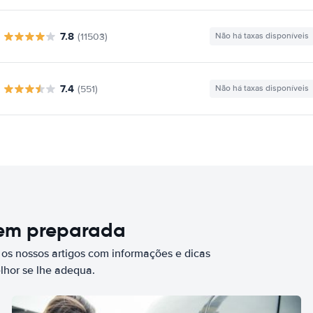
7.8
(11503)
Não há taxas disponíveis
7.4
(551)
Não há taxas disponíveis
bem preparada
 os nossos artigos com informações e dicas
elhor se lhe adequa.