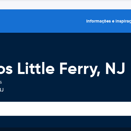
Informações e inspira
s Little Ferry, NJ
s
NJ