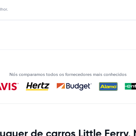
hor.
Nós comparamos todos os fornecedores mais conhecidos
uguer de carros Little Ferry,