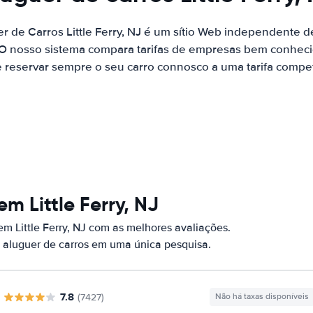
r de Carros Little Ferry, NJ é um sítio Web independente
 O nosso sistema compara tarifas de empresas bem conhecid
 reservar sempre o seu carro connosco a uma tarifa competi
m Little Ferry, NJ
m Little Ferry, NJ com as melhores avaliações.
 aluguer de carros em uma única pesquisa.
7.8
(7427)
Não há taxas disponíveis