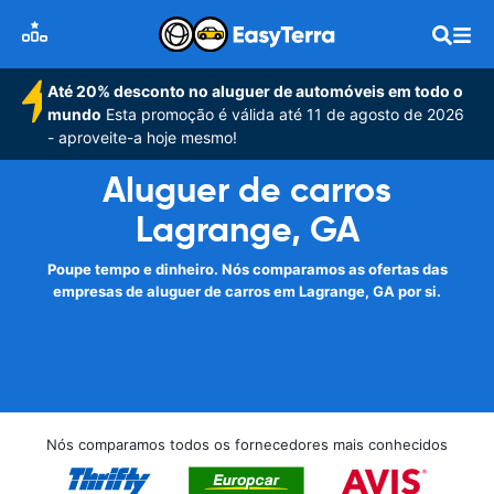
Até 20% desconto no aluguer de automóveis em todo o
mundo
Esta promoção é válida até 11 de agosto de 2026
- aproveite-a hoje mesmo!
Aluguer de carros
Lagrange, GA
Poupe tempo e dinheiro. Nós comparamos as ofertas das
empresas de aluguer de carros em Lagrange, GA por si.
Nós comparamos todos os fornecedores mais conhecidos