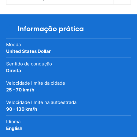
Informação prática
Moeda
United States Dollar
Sentido de condução
Direita
Velocidade limite da cidade
25 - 70 km/h
Velocidade limite na autoestrada
90 - 130 km/h
Idioma
English