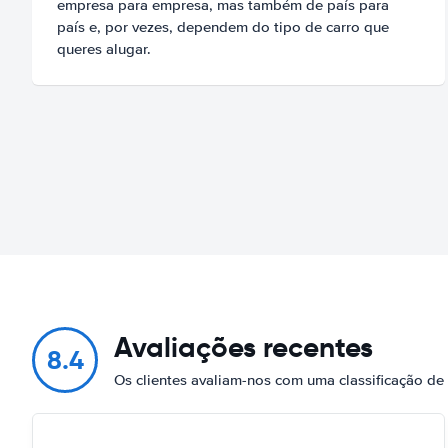
empresa para empresa, mas também de país para
país e, por vezes, dependem do tipo de carro que
queres alugar.
Avaliações recentes
8.4
Os clientes avaliam-nos com uma classificação de