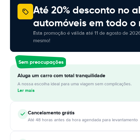
Até 20% desconto no a
automóveis em todo o
Esta promoção é válida até 11 de agosto de 2026
mesmo!
Sem preocupações
Aluga um carro com total tranquilidade
A nossa escolha ideal para uma viagem sem complicações.
Ler mais
Cancelamento
grátis
Até 48 horas antes da hora agendada para levantamento