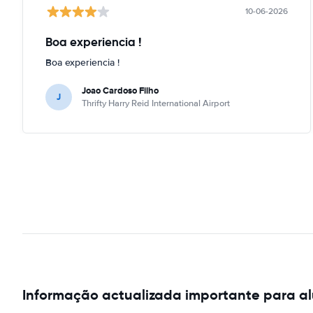
10-06-2026
Boa experiencia !
Boa experiencia !
Joao Cardoso Filho
J
Thrifty Harry Reid International Airport
Informação actualizada importante para al