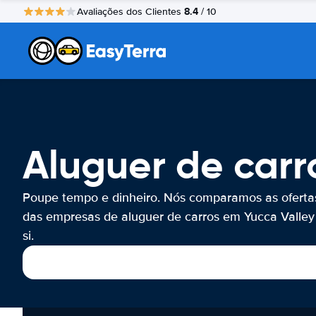
8.4
Avaliações dos Clientes
/ 10
Aluguer de carr
Poupe tempo e dinheiro. Nós comparamos as oferta
das empresas de aluguer de carros em Yucca Valley
si.