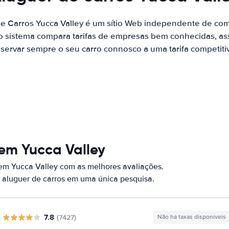
de Carros Yucca Valley é um sítio Web independente de co
o sistema compara tarifas de empresas bem conhecidas, as
servar sempre o seu carro connosco a uma tarifa competiti
em Yucca Valley
 em Yucca Valley com as melhores avaliações.
 aluguer de carros em uma única pesquisa.
7.8
(7427)
Não há taxas disponíveis