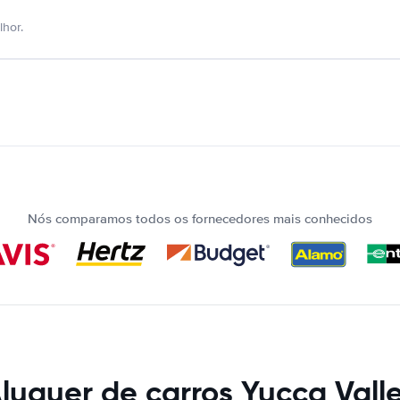
hor.
Nós comparamos todos os fornecedores mais conhecidos
luguer de carros Yucca Vall