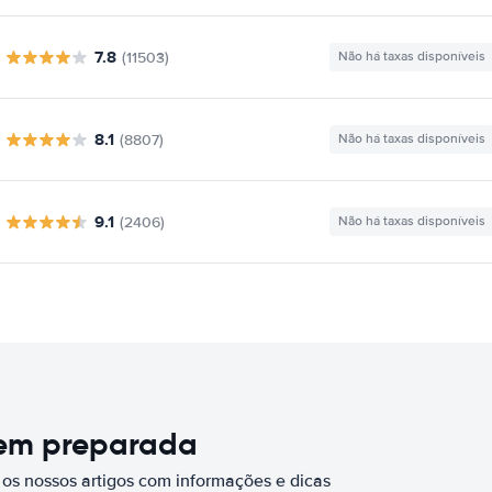
7.8
(11503)
Não há taxas disponíveis
8.1
(8807)
Não há taxas disponíveis
9.1
(2406)
Não há taxas disponíveis
bem preparada
 os nossos artigos com informações e dicas