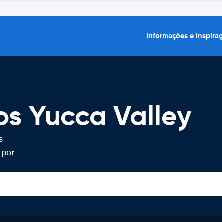
Informações e inspira
os Yucca Valley
s
 por