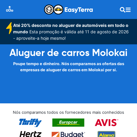
Até 20% desconto no aluguer de automóveis em todo o
mundo
Esta promoção é válida até 11 de agosto de 2026
- aproveite-a hoje mesmo!
Aluguer de carros Molokai
Poupe tempo e dinheiro. Nós comparamos as ofertas das
empresas de aluguer de carros em Molokai por si.
Nós comparamos todos os fornecedores mais conhecidos