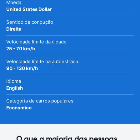
Moeda
United States Dollar
Sentido de condução
Direita
Velocidade limite da cidade
25 - 70 km/h
Velocidade limite na autoestrada
90 - 130 km/h
Idioma
English
Categoria de carros populares
Económico
O que a maioria das pessoas