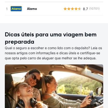
Alamo
8.7
(10701)
N
Dicas úteis para uma viagem bem
preparada
Qual o seguro a escolher e como lido com o depósito? Leia os
nossos artigos com informações e dicas úteis e certifique-se
que opta pelo carro de aluguer que melhor se lhe adequa.