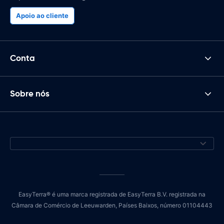
Apoio ao cliente
Conta
Sobre nós
EasyTerra® é uma marca registrada de EasyTerra B.V. registrada na
Câmara de Comércio de Leeuwarden, Países Baixos, número 01104443