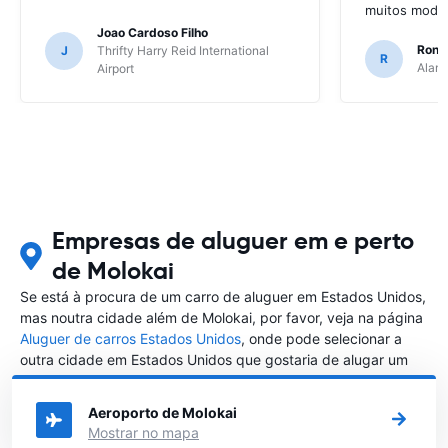
muitos model
Joao Cardoso Filho
Ronni
J
Thrifty Harry Reid International
R
Alamo
Airport
Empresas de aluguer em e perto
de Molokai
Se está à procura de um carro de aluguer em Estados Unidos,
mas noutra cidade além de Molokai, por favor, veja na página
Aluguer de carros Estados Unidos
, onde pode selecionar a
outra cidade em Estados Unidos que gostaria de alugar um
carro
Aeroporto de Molokai
Mostrar no mapa