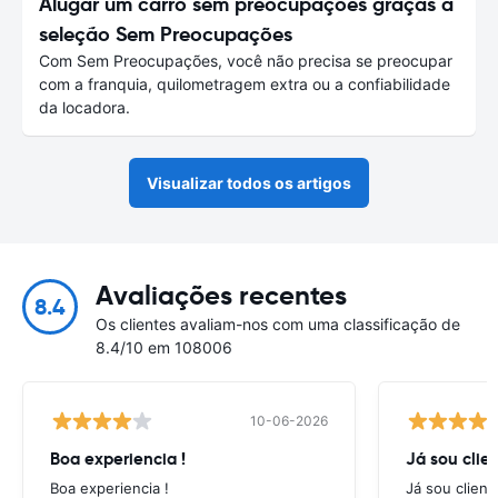
Alugar um carro sem preocupações graças à
seleção Sem Preocupações
Com Sem Preocupações, você não precisa se preocupar
com a franquia, quilometragem extra ou a confiabilidade
da locadora.
Visualizar todos os artigos
Avaliações recentes
8.4
Os clientes avaliam-nos com uma classificação de
8.4/10 em 108006
10-06-2026
Boa experiencia !
Já sou clien
Boa experiencia !
Já sou client