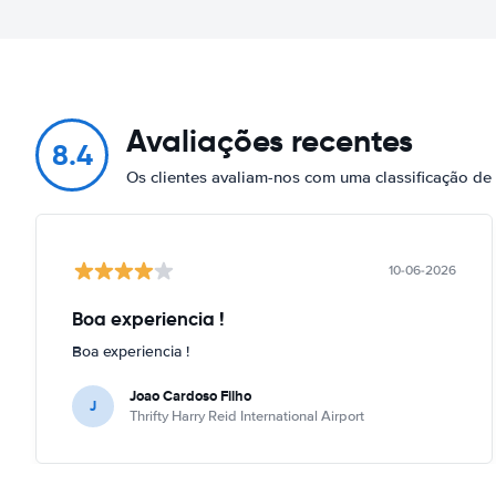
Avaliações recentes
8.4
Os clientes avaliam-nos com uma classificação de
10-06-2026
Boa experiencia !
Boa experiencia !
Joao Cardoso Filho
J
Thrifty Harry Reid International Airport