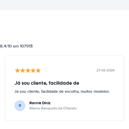
 8.4/10 em 107913
27-02-2026
Já sou cliente, facilidade de
Já sou cliente, facilidade de escolha, muitos modelos.
Ronnie Diniz
R
Alamo Aeroporto de Orlando