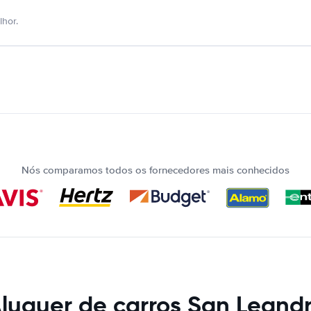
hor.
Nós comparamos todos os fornecedores mais conhecidos
luguer de carros San Leand