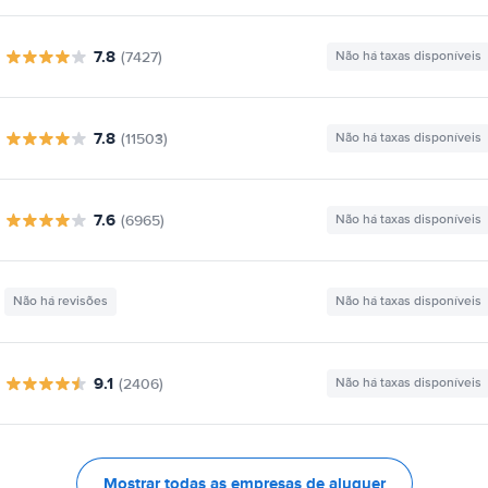
7.8
(7427)
Não há taxas disponíveis
7.8
(11503)
Não há taxas disponíveis
7.6
(6965)
Não há taxas disponíveis
Não há revisões
Não há taxas disponíveis
9.1
(2406)
Não há taxas disponíveis
Mostrar todas as empresas de aluguer