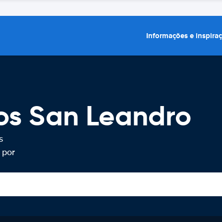
Informações e inspira
os San Leandro
s
 por