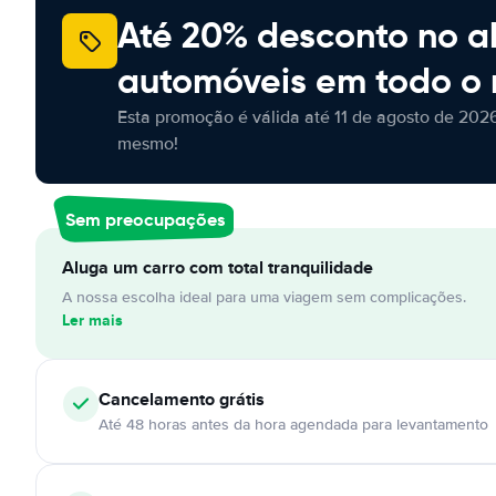
Até 20% desconto no a
automóveis em todo o
Esta promoção é válida até 11 de agosto de 2026
mesmo!
Sem preocupações
Aluga um carro com total tranquilidade
A nossa escolha ideal para uma viagem sem complicações.
Ler mais
Cancelamento
grátis
Até 48 horas antes da hora agendada para levantamento