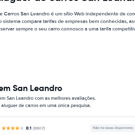
de Carros San Leandro é um sítio Web independente de co
o sistema compara tarifas de empresas bem conhecidas, as
servar sempre o seu carro connosco a uma tarifa competiti
 em San Leandro
 em San Leandro com as melhores avaliações.
 aluguer de carros em uma única pesquisa.
8.1
(8807)
Não há taxas disponíveis