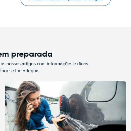
bem preparada
 os nossos artigos com informações e dicas
elhor se lhe adequa.