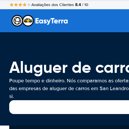
8.4
Avaliações dos Clientes
/ 10
Aluguer de carr
Poupe tempo e dinheiro. Nós comparamos as oferta
das empresas de aluguer de carros em San Leandro
si.