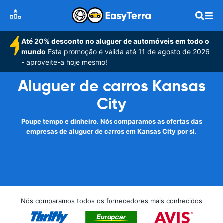
Até 20% desconto no aluguer de automóveis em todo o
mundo
Esta promoção é válida até 11 de agosto de 2026
- aproveite-a hoje mesmo!
Aluguer de carros Kansas
City
Poupe tempo e dinheiro. Nós comparamos as ofertas das
empresas de aluguer de carros em Kansas City por si.
Nós comparamos todos os fornecedores mais conhecidos