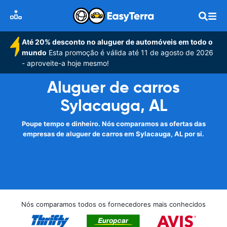
Até 20% desconto no aluguer de automóveis em todo o
mundo
Esta promoção é válida até 11 de agosto de 2026
- aproveite-a hoje mesmo!
Aluguer de carros
Sylacauga, AL
Poupe tempo e dinheiro. Nós comparamos as ofertas das
empresas de aluguer de carros em Sylacauga, AL por si.
Nós comparamos todos os fornecedores mais conhecidos