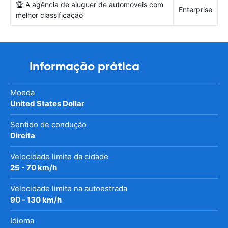
🏆 A agência de aluguer de automóveis com
Enterprise
melhor classificação
Informação prática
Moeda
United States Dollar
Sentido de condução
Direita
Velocidade limite da cidade
25 - 70 km/h
Velocidade limite na autoestrada
90 - 130 km/h
Idioma