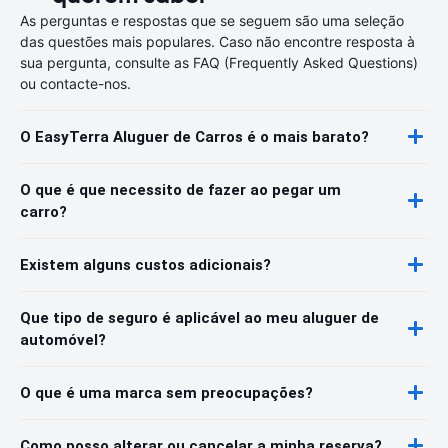
As perguntas e respostas que se seguem são uma seleção
das questões mais populares. Caso não encontre resposta à
sua pergunta, consulte as FAQ (Frequently Asked Questions)
ou contacte-nos.
O EasyTerra Aluguer de Carros é o mais barato?
O que é que necessito de fazer ao pegar um
carro?
Existem alguns custos adicionais?
Que tipo de seguro é aplicável ao meu aluguer de
automóvel?
O que é uma marca sem preocupações?
Como posso alterar ou cancelar a minha reserva?