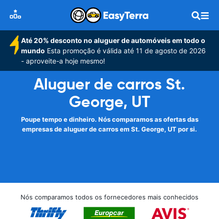
Até 20% desconto no aluguer de automóveis em todo o
mundo
Esta promoção é válida até 11 de agosto de 2026
- aproveite-a hoje mesmo!
Aluguer de carros St.
George, UT
Poupe tempo e dinheiro. Nós comparamos as ofertas das
empresas de aluguer de carros em St. George, UT por si.
Nós comparamos todos os fornecedores mais conhecidos