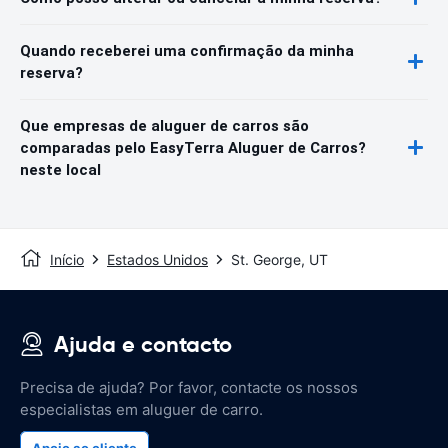
Quando receberei uma confirmação da minha
reserva?
Que empresas de aluguer de carros são
comparadas pelo EasyTerra Aluguer de Carros?
neste local
Início
Estados Unidos
St. George, UT
Ajuda e contacto
Precisa de ajuda? Por favor, contacte os nossos
especialistas em aluguer de carro.
Apoio ao cliente