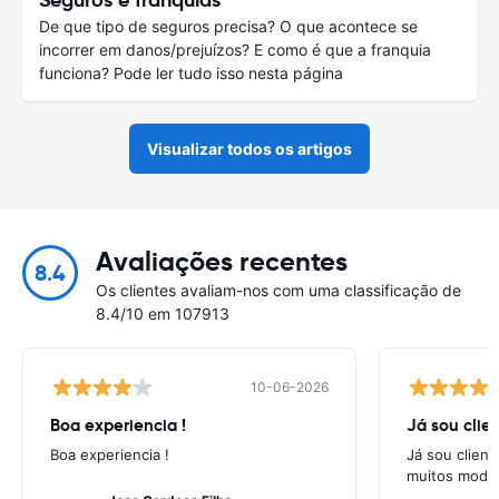
De que tipo de seguros precisa? O que acontece se
incorrer em danos/prejuízos? E como é que a franquia
funciona? Pode ler tudo isso nesta página
Visualizar todos os artigos
Avaliações recentes
8.4
Os clientes avaliam-nos com uma classificação de
8.4/10 em 107913
10-06-2026
Boa experiencia !
Já sou clien
Boa experiencia !
Já sou client
muitos model