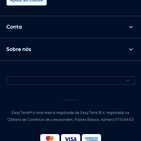
Conta
Sobre nós
EasyTerra® é uma marca registrada de EasyTerra B.V. registrada na
Câmara de Comércio de Leeuwarden, Países Baixos, número 01104443