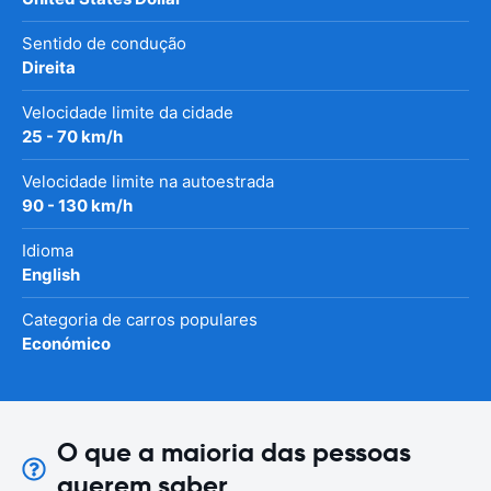
Sentido de condução
Direita
Velocidade limite da cidade
25 - 70 km/h
Velocidade limite na autoestrada
90 - 130 km/h
Idioma
English
Categoria de carros populares
Económico
O que a maioria das pessoas
querem saber