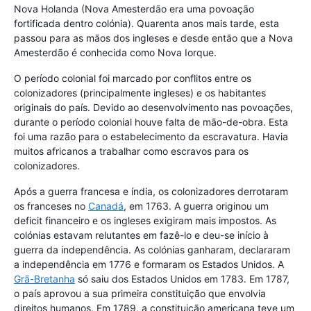
Nova Holanda (Nova Amesterdão era uma povoação
fortificada dentro colónia). Quarenta anos mais tarde, esta
passou para as mãos dos ingleses e desde então que a Nova
Amesterdão é conhecida como Nova Iorque.
O período colonial foi marcado por conflitos entre os
colonizadores (principalmente ingleses) e os habitantes
originais do país. Devido ao desenvolvimento nas povoações,
durante o período colonial houve falta de mão-de-obra. Esta
foi uma razão para o estabelecimento da escravatura. Havia
muitos africanos a trabalhar como escravos para os
colonizadores.
Após a guerra francesa e índia, os colonizadores derrotaram
os franceses no
Canadá
, em 1763. A guerra originou um
deficit financeiro e os ingleses exigiram mais impostos. As
colónias estavam relutantes em fazê-lo e deu-se início à
guerra da independência. As colónias ganharam, declararam
a independência em 1776 e formaram os Estados Unidos. A
Grã-Bretanha
só saiu dos Estados Unidos em 1783. Em 1787,
o país aprovou a sua primeira constituição que envolvia
direitos humanos. Em 1789, a constituição americana teve um