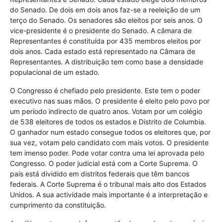
do Senado. De dois em dois anos faz-se a reeleição de um
terço do Senado. Os senadores são eleitos por seis anos. O
vice-presidente é o presidente do Senado. A câmara de
Representantes é constituída por 435 membros eleitos por
dois anos. Cada estado está representado na Câmara de
Representantes. A distribuição tem como base a densidade
populacional de um estado.
O Congresso é chefiado pelo presidente. Este tem o poder
executivo nas suas mãos. O presidente é eleito pelo povo por
um período indirecto de quatro anos. Votam por um colégio
de 538 eleitores de todos os estados e Distrito de Columbia.
O ganhador num estado consegue todos os eleitores que, por
sua vez, votam pelo candidato com mais votos. O presidente
tem imenso poder. Pode votar contra uma lei aprovada pelo
Congresso. O poder judicial está com a Corte Suprema. O
país está dividido em distritos federais que têm bancos
federais. A Corte Suprema é o tribunal mais alto dos Estados
Unidos. A sua actividade mais importante é a interpretação e
cumprimento da constituição.