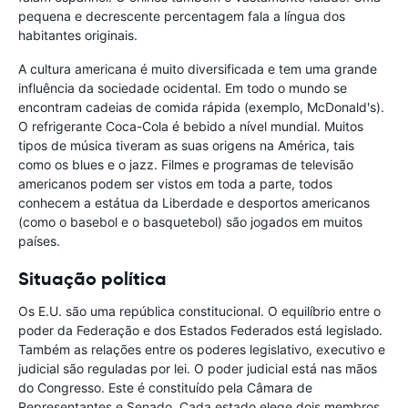
pequena e decrescente percentagem fala a língua dos
habitantes originais.
A cultura americana é muito diversificada e tem uma grande
influência da sociedade ocidental. Em todo o mundo se
encontram cadeias de comida rápida (exemplo, McDonald's).
O refrigerante Coca-Cola é bebido a nível mundial. Muitos
tipos de música tiveram as suas origens na América, tais
como os blues e o jazz. Filmes e programas de televisão
americanos podem ser vistos em toda a parte, todos
conhecem a estátua da Liberdade e desportos americanos
(como o basebol e o basquetebol) são jogados em muitos
países.
Situação política
Os E.U. são uma república constitucional. O equilíbrio entre o
poder da Federação e dos Estados Federados está legislado.
Também as relações entre os poderes legislativo, executivo e
judicial são reguladas por lei. O poder judicial está nas mãos
do Congresso. Este é constituído pela Câmara de
Representantes e Senado. Cada estado elege dois membros