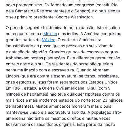
novo protagonismo. Foi formado um congresso (constituído
pela Câmara de Representantes e o Senado) e o país elegeu
o seu primeiro presidente: George Washington.
O período seguinte foi dominado por expansão. Isto resultou
numa guerra com o
México
e os índios. A América conquistou
grandes partes do
México
. O norte da América era
industrializado ao passo que as pessoas do sul viviam da
plantação de algodão. Grandes grupos de escravos negros
trabalhavam nestas plantações. Esta diferença gerou tensão
entre o norte e o sul. Os residentes do norte não queriam
nenhuma ligação com a escravatura. Quando Abraham
Lincoln (que era contra a escravatura) se tornou presidente,
onze estados sulistas foram separados dos Estados Unidos.
Em 1861, estalou a Guerra Civil americana. O sul (com 9
milhões de habitantes) não teve qualquer hipótese contra os
mais ricos e mais modernos estados do norte (com 23 milhões
de habitantes). Muitos americanos morreram mas o país
manteve-se unido e a escravatura abolida. A população afro-
americana não tinha os mesmos direitos e muitas vezes
ficavam com os seus donos originais. Esta parte da nação