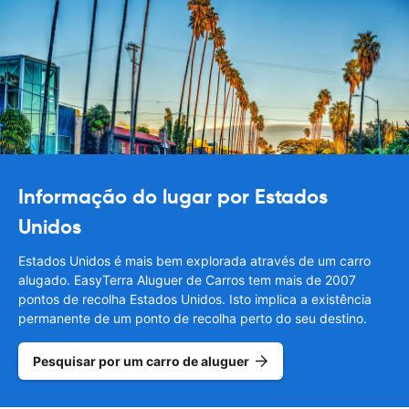
Informação do lugar por Estados
Unidos
Estados Unidos é mais bem explorada através de um carro
alugado. EasyTerra Aluguer de Carros tem mais de 2007
pontos de recolha Estados Unidos. Isto implica a existência
permanente de um ponto de recolha perto do seu destino.
Pesquisar por um carro de aluguer