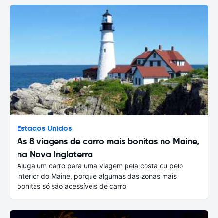
Estados Unidos
As 8 viagens de carro mais bonitas no Maine,
na Nova Inglaterra
Aluga um carro para uma viagem pela costa ou pelo
interior do Maine, porque algumas das zonas mais
bonitas só são acessíveis de carro.