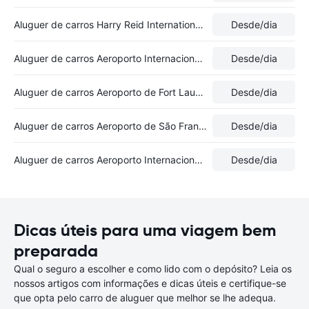
Aluguer de carros Harry Reid International Airport
Desde
/dia
Aluguer de carros Aeroporto Internacional de Newark Liberty
Desde
/dia
Aluguer de carros Aeroporto de Fort Lauderdale
Desde
/dia
Aluguer de carros Aeroporto de São Francisco
Desde
/dia
Aluguer de carros Aeroporto Internacional Washington Dulles
Desde
/dia
Dicas úteis para uma viagem bem
preparada
Qual o seguro a escolher e como lido com o depósito? Leia os
nossos artigos com informações e dicas úteis e certifique-se
que opta pelo carro de aluguer que melhor se lhe adequa.