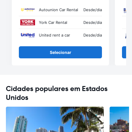
Autounion Car Rental
Desde
/dia
York Car Rental
Desde
/dia
United rent a car
Desde
/dia
Selecionar
Cidades populares em Estados
Unidos