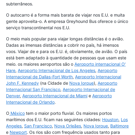
subterrâneos.
O autocarro é a forma mais barata de viajar nos E.U. e muita
gente aproveita-o. A empresa Greyhound Bus oferece o único
serviço transcontinental nos E.U.
O meio mais popular para viajar longas distâncias é o avião.
Dadas as imensas distâncias a cobrir no país, há imensos
voos. Viajar de e para os E.U. é, obviamente, de avião. O país
está bem adaptado à quantidade de pessoas que usam este
meio. os maiores aeroportos são o
Aeroporto internacional O'
Hare
,
Aeroporto Internacional de Los Angeles
,
Aeroporto
Internacional de Dallas-Fort Worth
,
Aeroporto Internacional
John F. Kennedy
(na Cidade de
Nova Iorque
),
Aeroporto
Internacional San Francisco
,
Aeroporto Internacional de
Denver
,
Aeroporto Internacional de Miami
e
Aeroporto
Internacional de Orlando
.
O
México
tem o maior porto fluvial. Os maiores portos
marítimos dos E.U. ficam nas seguintes cidades:
Houston
,
Los
Angeles
,
San Francisco
,
Nova Orleães
,
Nova Iorque
,
Baltimore
e
Newport
. Os rios são com frequência usados tanto para