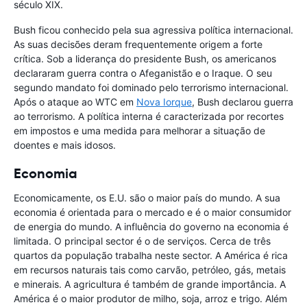
século XIX.
Bush ficou conhecido pela sua agressiva política internacional.
As suas decisões deram frequentemente origem a forte
crítica. Sob a liderança do presidente Bush, os americanos
declararam guerra contra o Afeganistão e o Iraque. O seu
segundo mandato foi dominado pelo terrorismo internacional.
Após o ataque ao WTC em
Nova Iorque
, Bush declarou guerra
ao terrorismo. A política interna é caracterizada por recortes
em impostos e uma medida para melhorar a situação de
doentes e mais idosos.
Economia
Economicamente, os E.U. são o maior país do mundo. A sua
economia é orientada para o mercado e é o maior consumidor
de energia do mundo. A influência do governo na economia é
limitada. O principal sector é o de serviços. Cerca de três
quartos da população trabalha neste sector. A América é rica
em recursos naturais tais como carvão, petróleo, gás, metais
e minerais. A agricultura é também de grande importância. A
América é o maior produtor de milho, soja, arroz e trigo. Além