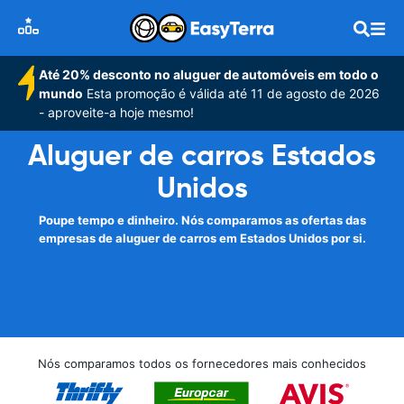
Até 20% desconto no aluguer de automóveis em todo o
mundo
Esta promoção é válida até 11 de agosto de 2026
- aproveite-a hoje mesmo!
Aluguer de carros Estados
Unidos
Poupe tempo e dinheiro. Nós comparamos as ofertas das
empresas de aluguer de carros em Estados Unidos por si.
Nós comparamos todos os fornecedores mais conhecidos