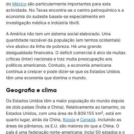
do
México
são particularmente importantes para esta
actividade. No Texas encontra-se o centro petroquímico e a
economia do sudeste baseia-se especialmente em
investigação médica e indústria têxtil.
A América não tem um sistema social elaborado. Uma
quantidade razoável da população (em termos ocidentais)
vive abaixo da linha de pobreza. Há uma grande
desigualdade financeira. O deficit comercial é alvo de muitas
críticas (inter) nacionais e traz muita preocupação aos
políticos americanos. Contudo, a economia americana
continua a crescer e pode dizer-se que os Estados Unidos
têm uma economia que domina o mundo.
Geografia e clima
Os Estados Unidos têm a maior população do mundo depois
de dois países (Índia e China). Relativamente ao tamanho, os
Estados Unidos, com uma área de 9.809.155 km², está em
quarto lugar, atrás da China,
Rússia
e
Canadá
. Incluindo as
áreas de pântanos, os E.U. são maiores do que a China. O
país é uma federação norte-americana: inclui 50 estados e o