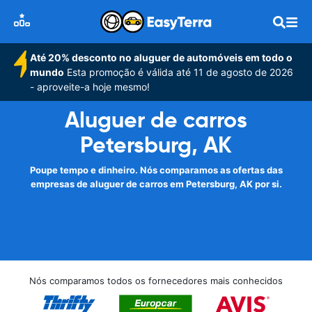
Até 20% desconto no aluguer de automóveis em todo o
mundo
Esta promoção é válida até 11 de agosto de 2026
- aproveite-a hoje mesmo!
Aluguer de carros
Petersburg, AK
Poupe tempo e dinheiro. Nós comparamos as ofertas das
empresas de aluguer de carros em Petersburg, AK por si.
Nós comparamos todos os fornecedores mais conhecidos