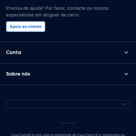
Precisa de ajuda? Por favor, contacte os nossos
especialistas em aluguer de carro.
Apoio ao cliente
Conta
Sobre nós
EasyTerra® é uma marca registrada de EasyTerra B.V. registrada na