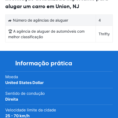
alugar um carro em Union, NJ
🚙 Número de agências de aluguer
4
🏆 A agência de aluguer de automóveis com
Thrifty
melhor classificação
Informação prática
Moeda
United States Dollar
Sentido de condução
Direita
Velocidade limite da cidade
25 - 70 km/h