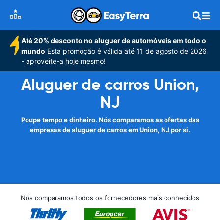
Até 20% desconto no aluguer de automóveis em todo o
mundo
Esta promoção é válida até 11 de agosto de 2026
- aproveite-a hoje mesmo!
Aluguer de carros Union,
NJ
Poupe tempo e dinheiro. Nós comparamos as ofertas das
empresas de aluguer de carros em Union, NJ por si.
Nós comparamos todos os fornecedores mais conhecidos