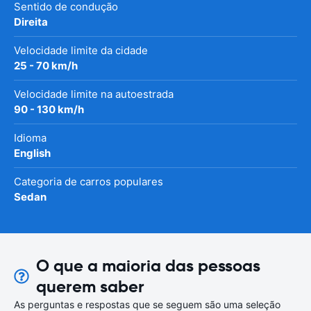
Sentido de condução
Direita
Velocidade limite da cidade
25 - 70 km/h
Velocidade limite na autoestrada
90 - 130 km/h
Idioma
English
Categoria de carros populares
Sedan
O que a maioria das pessoas
querem saber
As perguntas e respostas que se seguem são uma seleção