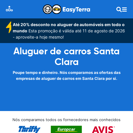
Até 20% desconto no aluguer de automóveis em todo o
mundo
Esta promoção é válida até 11 de agosto de 2026
- aproveite-a hoje mesmo!
Aluguer de carros Santa
Clara
Poupe tempo e dinheiro. Nós comparamos as ofertas das
empresas de aluguer de carros em Santa Clara por si.
Nós comparamos todos os fornecedores mais conhecidos