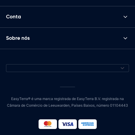
Conta
Sobre nós
EasyTerra® é uma marca registrada de EasyTerra B.V. registrada na
Câmara de Comércio de Leeuwarden, Países Baixos, número 01104443