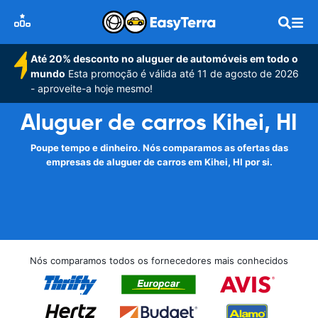
Até 20% desconto no aluguer de automóveis em todo o
mundo
Esta promoção é válida até 11 de agosto de 2026
- aproveite-a hoje mesmo!
Aluguer de carros Kihei, HI
Poupe tempo e dinheiro. Nós comparamos as ofertas das
empresas de aluguer de carros em Kihei, HI por si.
Nós comparamos todos os fornecedores mais conhecidos