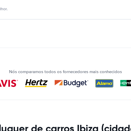
hor.
Nós comparamos todos os fornecedores mais conhecidos
luguer de carros Ibiza (cidad