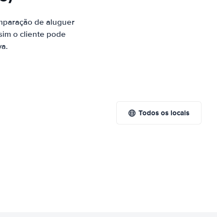
omparação de aluguer
sim o cliente pode
va.
Todos os locais