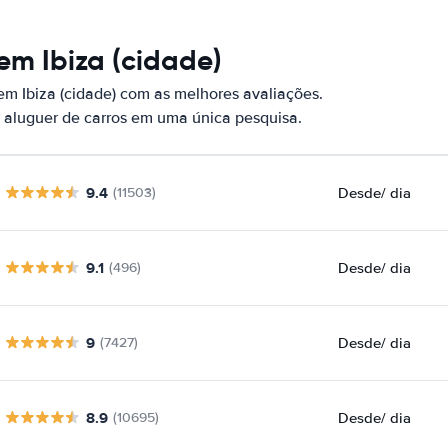
em Ibiza (cidade)
em Ibiza (cidade) com as melhores avaliações.
 aluguer de carros em uma única pesquisa.
9.4
Desde
/ dia
(11503)
9.1
Desde
/ dia
(496)
9
Desde
/ dia
(7427)
8.9
Desde
/ dia
(10695)