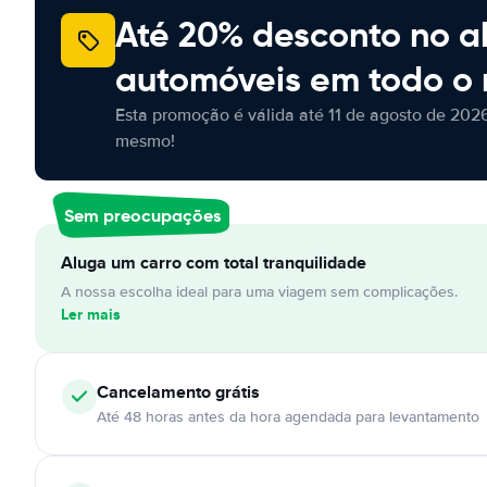
Até 20% desconto no a
automóveis em todo o
Esta promoção é válida até 11 de agosto de 2026
mesmo!
Sem preocupações
Aluga um carro com total tranquilidade
A nossa escolha ideal para uma viagem sem complicações.
Ler mais
Cancelamento
grátis
Até 48 horas antes da hora agendada para levantamento