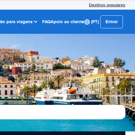
Destinos populares
ção para viagens
FAQ
Apoio ao cliente
(PT)
Entrar