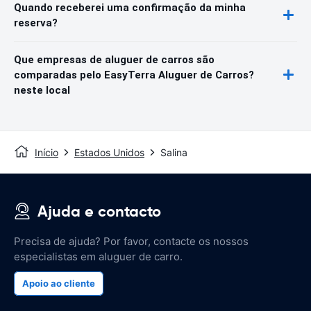
Quando receberei uma confirmação da minha
reserva?
Que empresas de aluguer de carros são
comparadas pelo EasyTerra Aluguer de Carros?
neste local
Início
Estados Unidos
Salina
Ajuda e contacto
Precisa de ajuda? Por favor, contacte os nossos
especialistas em aluguer de carro.
Apoio ao cliente