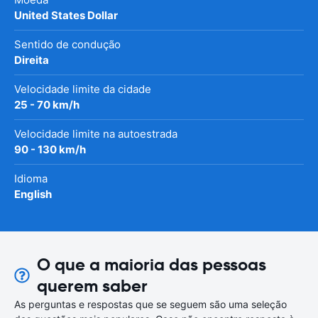
United States Dollar
Sentido de condução
Direita
Velocidade limite da cidade
25 - 70 km/h
Velocidade limite na autoestrada
90 - 130 km/h
Idioma
English
O que a maioria das pessoas
querem saber
As perguntas e respostas que se seguem são uma seleção