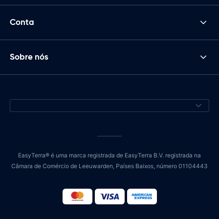
Conta
Sobre nós
EasyTerra® é uma marca registrada de EasyTerra B.V. registrada na
Câmara de Comércio de Leeuwarden, Países Baixos, número 01104443