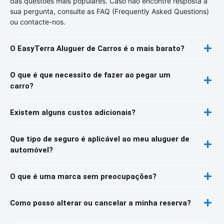
das questões mais populares. Caso não encontre resposta à
sua pergunta, consulte as FAQ (Frequently Asked Questions)
ou contacte-nos.
O EasyTerra Aluguer de Carros é o mais barato?
O que é que necessito de fazer ao pegar um
carro?
Existem alguns custos adicionais?
Que tipo de seguro é aplicável ao meu aluguer de
automóvel?
O que é uma marca sem preocupações?
Como posso alterar ou cancelar a minha reserva?