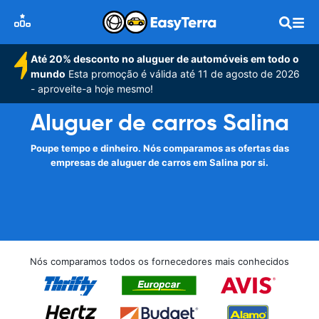
Até 20% desconto no aluguer de automóveis em todo o
mundo
Esta promoção é válida até 11 de agosto de 2026
- aproveite-a hoje mesmo!
Aluguer de carros Salina
Poupe tempo e dinheiro. Nós comparamos as ofertas das
empresas de aluguer de carros em Salina por si.
Nós comparamos todos os fornecedores mais conhecidos