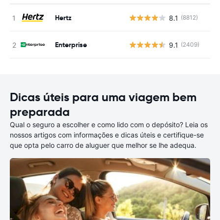
Hertz
8.1
(8812)
N
Enterprise
9.1
(2409)
N
Dicas úteis para uma viagem bem
preparada
Qual o seguro a escolher e como lido com o depósito? Leia os
nossos artigos com informações e dicas úteis e certifique-se
que opta pelo carro de aluguer que melhor se lhe adequa.