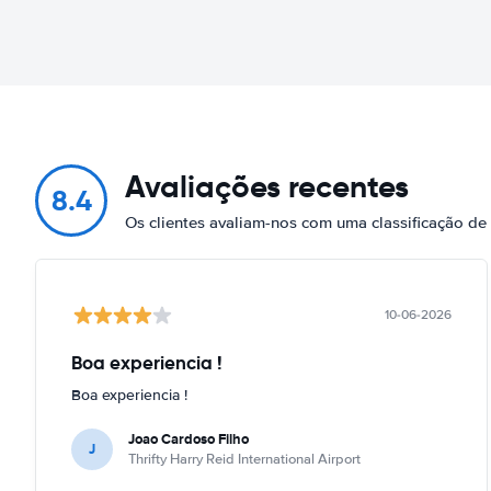
Avaliações recentes
8.4
Os clientes avaliam-nos com uma classificação d
10-06-2026
Boa experiencia !
Boa experiencia !
Joao Cardoso Filho
J
Thrifty Harry Reid International Airport