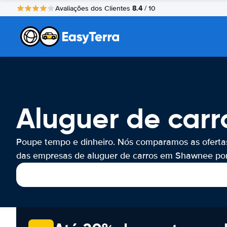
8.4
Avaliações dos Clientes
/ 10
Aluguer de car
Poupe tempo e dinheiro. Nós comparamos as oferta
das empresas de aluguer de carros em Shawnee por 