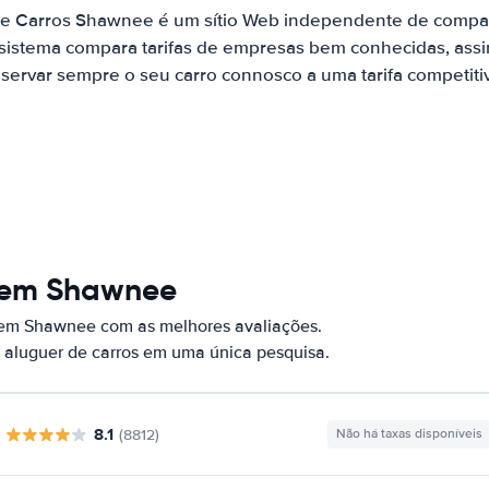
de Carros Shawnee é um sítio Web independente de compa
 sistema compara tarifas de empresas bem conhecidas, assi
servar sempre o seu carro connosco a uma tarifa competiti
s em Shawnee
s em Shawnee com as melhores avaliações.
 aluguer de carros em uma única pesquisa.
8.1
(8812)
Não há taxas disponíveis