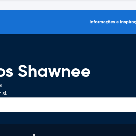
Informações e inspira
ros Shawnee
s
si.