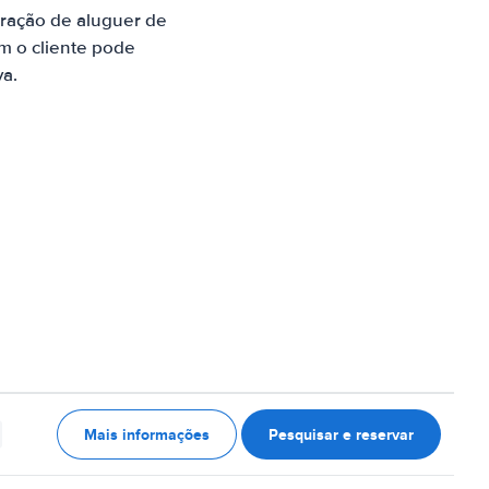
ração de aluguer de
m o cliente pode
va.
Mais informações
Pesquisar e reservar