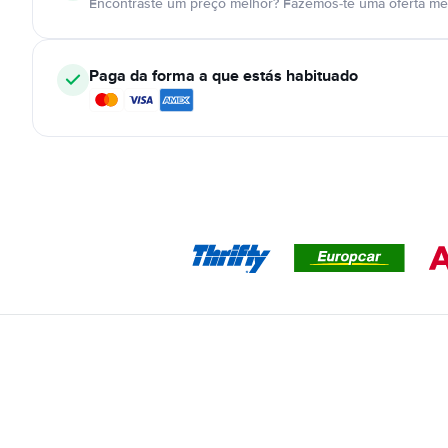
Encontraste um preço melhor? Fazemos-te uma oferta mel
Paga da forma a que estás habituado