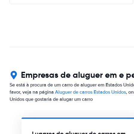
Empresas de aluguer em e p
Se está à procura de um carro de aluguer em Estados Uni
favor, veja na página
Aluguer de carros Estados Unidos
, o
Unidos que gostaria de alugar um carro
Lugares de aluguer de carros em