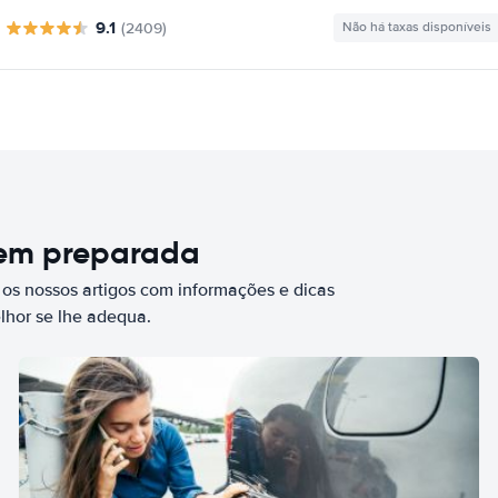
9.1
(2409)
Não há taxas disponíveis
bem preparada
 os nossos artigos com informações e dicas
elhor se lhe adequa.