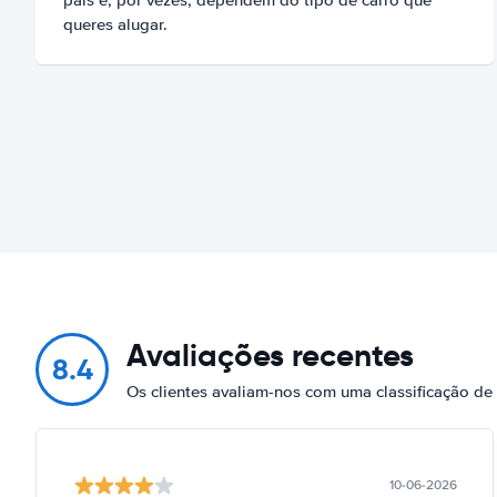
queres alugar.
Avaliações recentes
8.4
Os clientes avaliam-nos com uma classificação d
10-06-2026