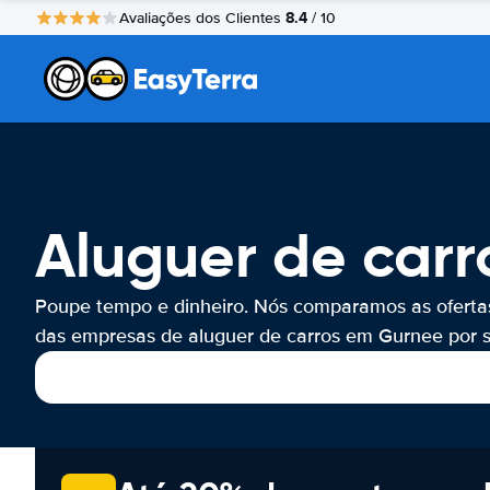
8.4
Avaliações dos Clientes
/ 10
Aluguer de car
Poupe tempo e dinheiro. Nós comparamos as oferta
das empresas de aluguer de carros em Gurnee por s