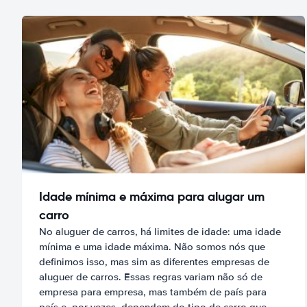
Idade mínima e máxima para alugar um
carro
No aluguer de carros, há limites de idade: uma idade
mínima e uma idade máxima. Não somos nós que
definimos isso, mas sim as diferentes empresas de
aluguer de carros. Essas regras variam não só de
empresa para empresa, mas também de país para
país e, por vezes, dependem do tipo de carro que