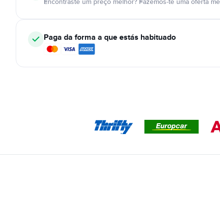
Encontraste um preço melhor? Fazemos-te uma oferta mel
Paga da forma a que estás habituado