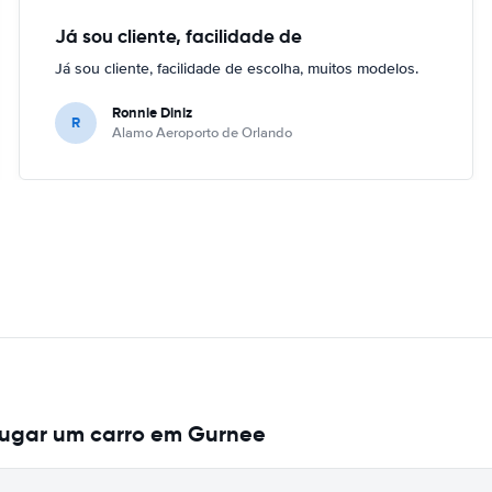
Já sou cliente, facilidade de
Já sou cliente, facilidade de escolha, muitos modelos.
Ronnie Diniz
R
Alamo Aeroporto de Orlando
lugar um carro em Gurnee