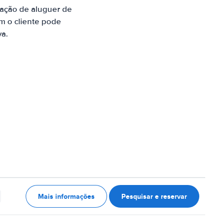
ação de aluguer de
m o cliente pode
va.
Mais informações
Pesquisar e reservar