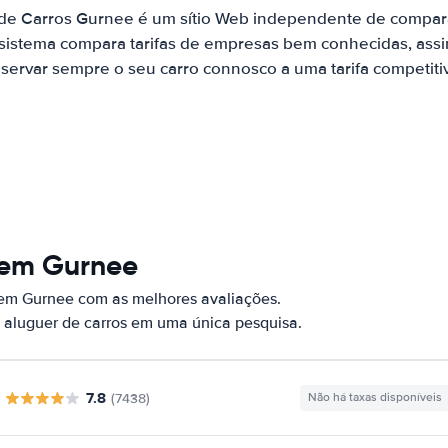
 de Carros Gurnee é um sítio Web independente de compar
 sistema compara tarifas de empresas bem conhecidas, assi
servar sempre o seu carro connosco a uma tarifa competiti
 em Gurnee
 em Gurnee com as melhores avaliações.
 aluguer de carros em uma única pesquisa.
7.8
(7438)
Não há taxas disponíveis