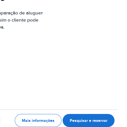
mparação de aluguer
sim o cliente pode
va.
Mais informações
Pesquisar e reservar