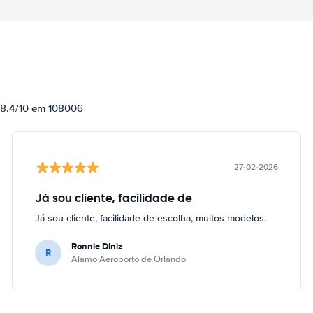
e 8.4/10 em 108006
27-02-2026
Já sou cliente, facilidade de
Já sou cliente, facilidade de escolha, muitos modelos.
Ronnie Diniz
R
Alamo Aeroporto de Orlando