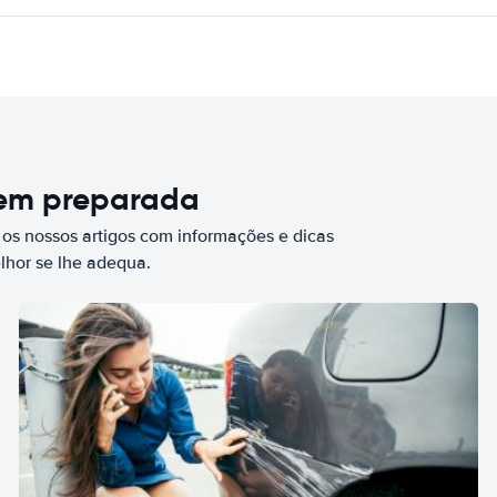
bem preparada
 os nossos artigos com informações e dicas
elhor se lhe adequa.