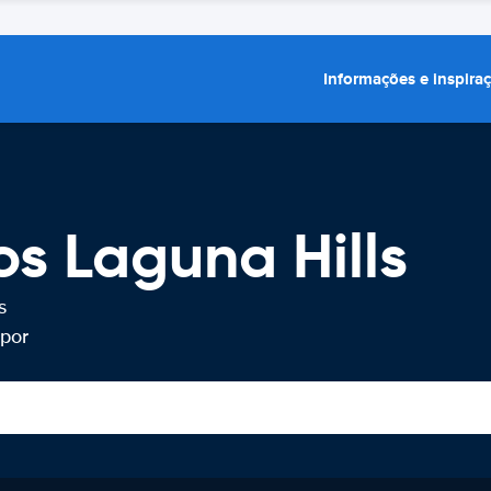
Informações e inspira
os Laguna Hills
s
 por