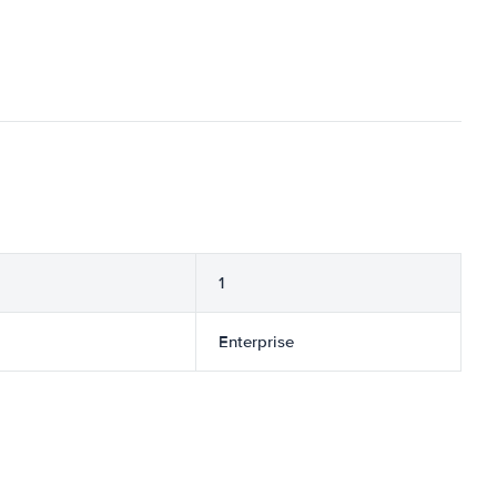
1
Enterprise