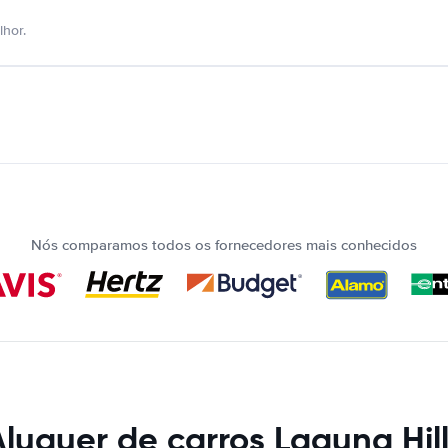
hor.
Nós comparamos todos os fornecedores mais conhecidos
luguer de carros Laguna Hil