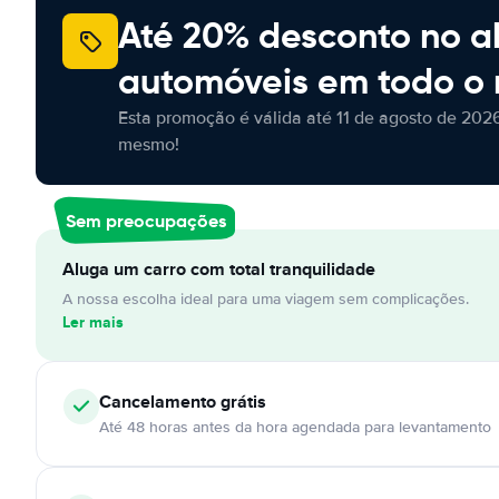
Até 20% desconto no a
automóveis em todo o
Esta promoção é válida até 11 de agosto de 2026
mesmo!
Sem preocupações
Aluga um carro com total tranquilidade
A nossa escolha ideal para uma viagem sem complicações.
Ler mais
Cancelamento
grátis
Até 48 horas antes da hora agendada para levantamento