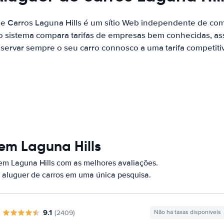
de Carros Laguna Hills é um sítio Web independente de co
o sistema compara tarifas de empresas bem conhecidas, as
servar sempre o seu carro connosco a uma tarifa competiti
em Laguna Hills
em Laguna Hills com as melhores avaliações.
 aluguer de carros em uma única pesquisa.
9.1
(2409)
Não há taxas disponíveis