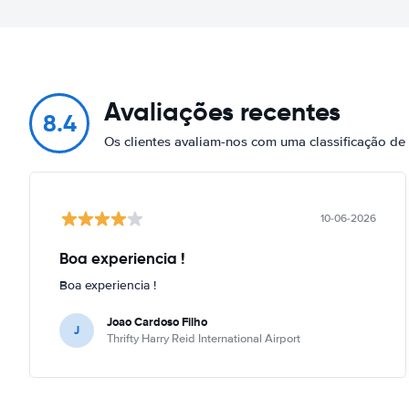
Avaliações recentes
8.4
Os clientes avaliam-nos com uma classificação d
10-06-2026
Boa experiencia !
Boa experiencia !
Joao Cardoso Filho
J
Thrifty Harry Reid International Airport