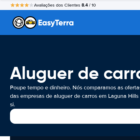
8.4
Avaliações dos Clientes
/ 10
Aluguer de carr
Poupe tempo e dinheiro. Nós comparamos as oferta
das empresas de aluguer de carros em Laguna Hills
si.