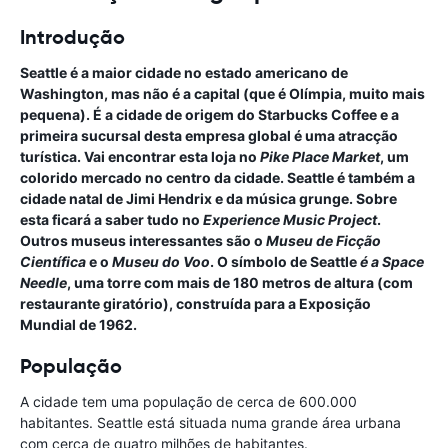
Introdução
Seattle é a maior cidade no estado americano de
Washington, mas não é a capital (que é Olímpia, muito mais
pequena). É a cidade de origem do Starbucks Coffee e a
primeira sucursal desta empresa global é uma atracção
turística. Vai encontrar esta loja no
Pike Place Market
, um
colorido mercado no centro da cidade. Seattle é também a
cidade natal de Jimi Hendrix e da música grunge. Sobre
esta ficará a saber tudo no
Experience Music Project
.
Outros museus interessantes são o
Museu de Ficção
Científica
e o
Museu do Voo
. O símbolo de Seattle
é a Space
Needle
, uma torre com mais de 180 metros de altura (com
restaurante giratório), construída para a Exposição
Mundial de 1962.
População
A cidade tem uma população de cerca de 600.000
habitantes. Seattle está situada numa grande área urbana
com cerca de quatro milhões de habitantes.