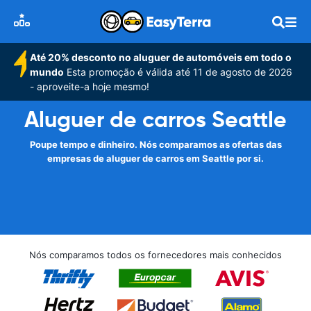
Até 20% desconto no aluguer de automóveis em todo o
mundo
Esta promoção é válida até 11 de agosto de 2026
- aproveite-a hoje mesmo!
Aluguer de carros Seattle
Poupe tempo e dinheiro. Nós comparamos as ofertas das
empresas de aluguer de carros em Seattle por si.
Nós comparamos todos os fornecedores mais conhecidos