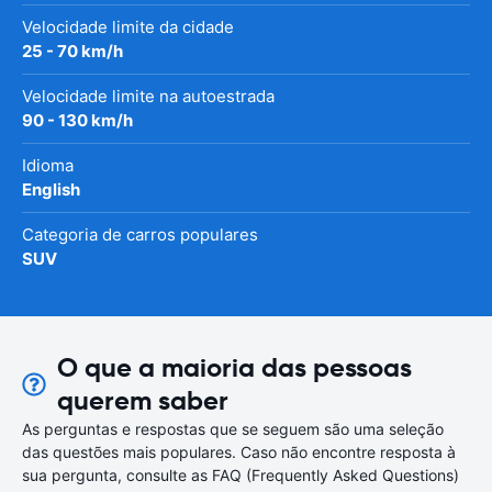
Velocidade limite da cidade
25 - 70 km/h
Velocidade limite na autoestrada
90 - 130 km/h
Idioma
English
Categoria de carros populares
SUV
O que a maioria das pessoas
querem saber
As perguntas e respostas que se seguem são uma seleção
das questões mais populares. Caso não encontre resposta à
sua pergunta, consulte as FAQ (Frequently Asked Questions)