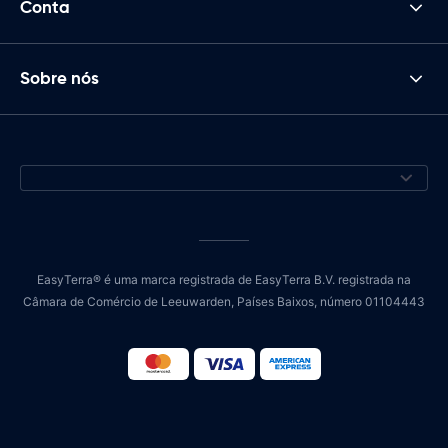
Conta
Sobre nós
EasyTerra® é uma marca registrada de EasyTerra B.V. registrada na
Câmara de Comércio de Leeuwarden, Países Baixos, número 01104443