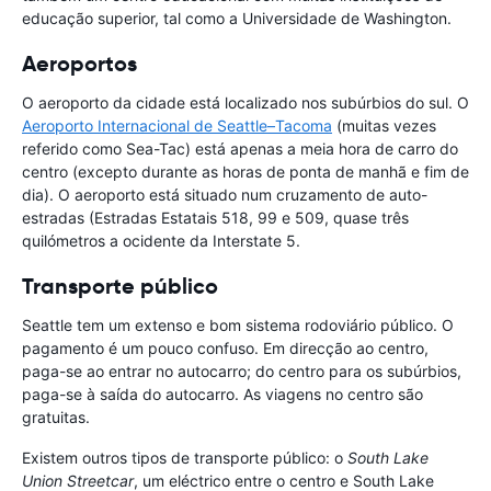
educação superior, tal como a Universidade de Washington.
Aeroportos
O aeroporto da cidade está localizado nos subúrbios do sul. O
Aeroporto Internacional de Seattle–Tacoma
(muitas vezes
referido como Sea-Tac) está apenas a meia hora de carro do
centro (excepto durante as horas de ponta de manhã e fim de
dia). O aeroporto está situado num cruzamento de auto-
estradas (Estradas Estatais 518, 99 e 509, quase três
quilómetros a ocidente da Interstate 5.
Transporte público
Seattle tem um extenso e bom sistema rodoviário público. O
pagamento é um pouco confuso. Em direcção ao centro,
paga-se ao entrar no autocarro; do centro para os subúrbios,
paga-se à saída do autocarro. As viagens no centro são
gratuitas.
Existem outros tipos de transporte público: o
South Lake
Union Streetcar
, um eléctrico entre o centro e South Lake