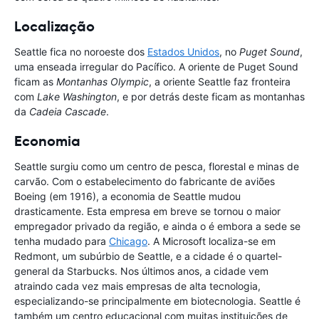
Localização
Seattle fica no noroeste dos
Estados Unidos
, no
Puget Sound
,
uma enseada irregular do Pacífico. A oriente de Puget Sound
ficam as
Montanhas Olympic
, a oriente Seattle faz fronteira
com
Lake Washington
, e por detrás deste ficam as montanhas
da
Cadeia Cascade
.
Economia
Seattle surgiu como um centro de pesca, florestal e minas de
carvão. Com o estabelecimento do fabricante de aviões
Boeing (em 1916), a economia de Seattle mudou
drasticamente. Esta empresa em breve se tornou o maior
empregador privado da região, e ainda o é embora a sede se
tenha mudado para
Chicago
. A Microsoft localiza-se em
Redmont, um subúrbio de Seattle, e a cidade é o quartel-
general da Starbucks. Nos últimos anos, a cidade vem
atraindo cada vez mais empresas de alta tecnologia,
especializando-se principalmente em biotecnologia. Seattle é
também um centro educacional com muitas instituições de