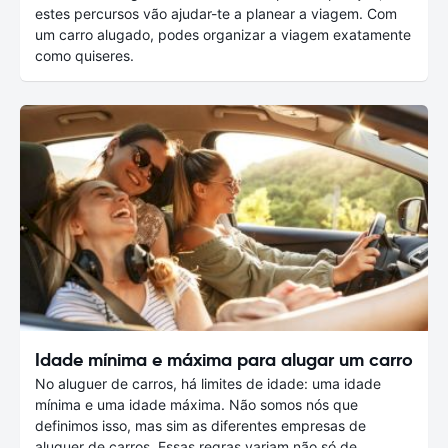
estes percursos vão ajudar-te a planear a viagem. Com
um carro alugado, podes organizar a viagem exatamente
como quiseres.
Idade mínima e máxima para alugar um carro
No aluguer de carros, há limites de idade: uma idade
mínima e uma idade máxima. Não somos nós que
definimos isso, mas sim as diferentes empresas de
aluguer de carros. Essas regras variam não só de