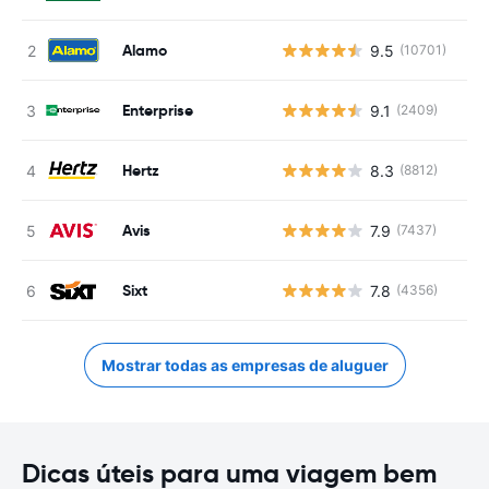
Alamo
9.5
(10701)
Enterprise
9.1
(2409)
Hertz
8.3
(8812)
Avis
7.9
(7437)
Sixt
7.8
(4356)
Mostrar todas as empresas de aluguer
Dicas úteis para uma viagem bem