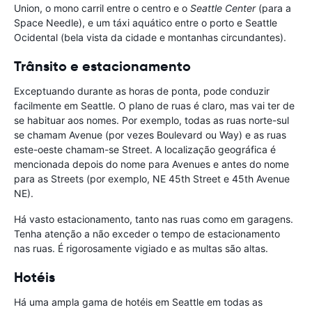
Union, o mono carril entre o centro e o
Seattle Center
(para a
Space Needle), e um táxi aquático entre o porto e Seattle
Ocidental (bela vista da cidade e montanhas circundantes).
Trânsito e estacionamento
Exceptuando durante as horas de ponta, pode conduzir
facilmente em Seattle. O plano de ruas é claro, mas vai ter de
se habituar aos nomes. Por exemplo, todas as ruas norte-sul
se chamam Avenue (por vezes Boulevard ou Way) e as ruas
este-oeste chamam-se Street. A localização geográfica é
mencionada depois do nome para Avenues e antes do nome
para as Streets (por exemplo, NE 45th Street e 45th Avenue
NE).
Há vasto estacionamento, tanto nas ruas como em garagens.
Tenha atenção a não exceder o tempo de estacionamento
nas ruas. É rigorosamente vigiado e as multas são altas.
Hotéis
Há uma ampla gama de hotéis em Seattle em todas as