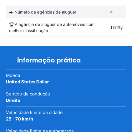
🚙 Número de agências de aluguer
4
🏆 A agência de aluguer de automóveis com
Thrifty
melhor classificação
Informação prática
Moeda
United States Dollar
Sentido de condução
Direita
Velocidade limite da cidade
25 - 70 km/h
Velocidade limite na autoestrada