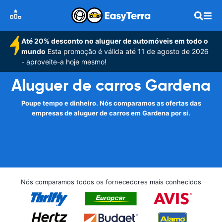
Até 20% desconto no aluguer de automóveis em todo o
mundo
Esta promoção é válida até 11 de agosto de 2026
- aproveite-a hoje mesmo!
Aluguer de carros Gardena
Poupe tempo e dinheiro. Nós comparamos as ofertas das
empresas de aluguer de carros em Gardena por si.
Nós comparamos todos os fornecedores mais conhecidos