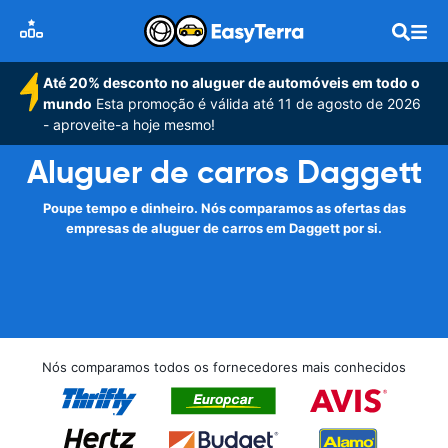
Até 20% desconto no aluguer de automóveis em todo o
mundo
Esta promoção é válida até 11 de agosto de 2026
- aproveite-a hoje mesmo!
Aluguer de carros Daggett
Poupe tempo e dinheiro. Nós comparamos as ofertas das
empresas de aluguer de carros em Daggett por si.
Nós comparamos todos os fornecedores mais conhecidos