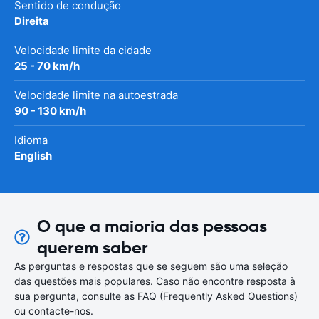
Sentido de condução
Direita
Velocidade limite da cidade
25 - 70 km/h
Velocidade limite na autoestrada
90 - 130 km/h
Idioma
English
O que a maioria das pessoas
querem saber
As perguntas e respostas que se seguem são uma seleção
das questões mais populares. Caso não encontre resposta à
sua pergunta, consulte as FAQ (Frequently Asked Questions)
ou contacte-nos.