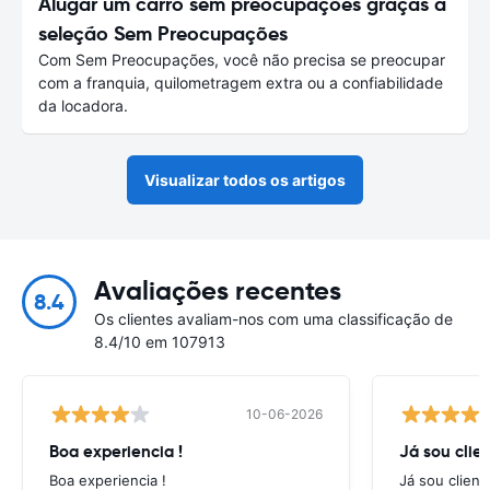
Alugar um carro sem preocupações graças à
seleção Sem Preocupações
Com Sem Preocupações, você não precisa se preocupar
com a franquia, quilometragem extra ou a confiabilidade
da locadora.
Visualizar todos os artigos
Avaliações recentes
8.4
Os clientes avaliam-nos com uma classificação de
8.4/10 em 107913
10-06-2026
Boa experiencia !
Já sou clien
Boa experiencia !
Já sou client