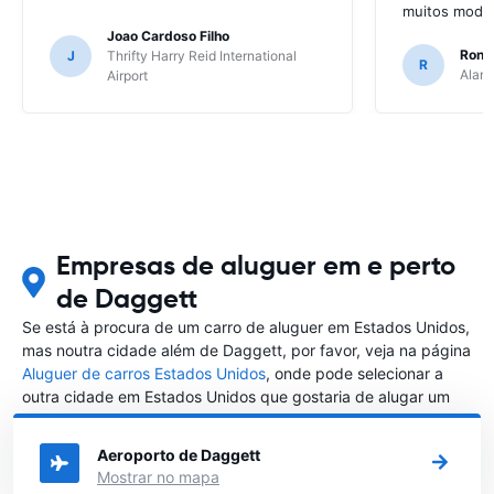
muitos model
Joao Cardoso Filho
Ronni
J
Thrifty Harry Reid International
R
Alamo
Airport
Empresas de aluguer em e perto
de Daggett
Se está à procura de um carro de aluguer em Estados Unidos,
mas noutra cidade além de Daggett, por favor, veja na página
Aluguer de carros Estados Unidos
, onde pode selecionar a
outra cidade em Estados Unidos que gostaria de alugar um
carro
Aeroporto de Daggett
Mostrar no mapa