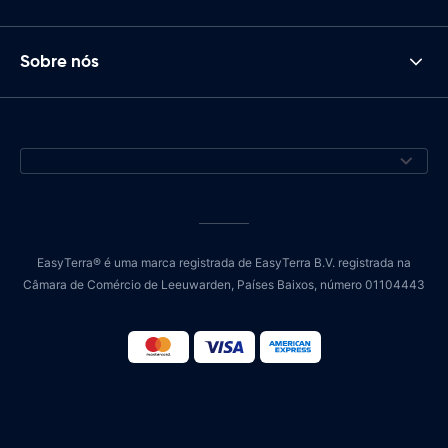
Sobre nós
EasyTerra® é uma marca registrada de EasyTerra B.V. registrada na
Câmara de Comércio de Leeuwarden, Países Baixos, número 01104443