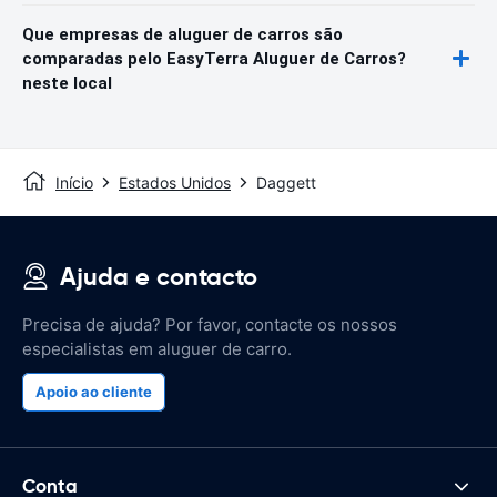
Que empresas de aluguer de carros são
comparadas pelo EasyTerra Aluguer de Carros?
neste local
Início
Estados Unidos
Daggett
Ajuda e contacto
Precisa de ajuda? Por favor, contacte os nossos
especialistas em aluguer de carro.
Apoio ao cliente
Conta