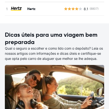
Hertz
8.1
(8807)
N
Dicas úteis para uma viagem bem
preparada
Qual o seguro a escolher e como lido com o depósito? Leia os
nossos artigos com informações e dicas úteis e certifique-se
que opta pelo carro de aluguer que melhor se lhe adequa.